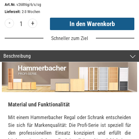
Art.Nr.
v268t6g/6/s/sg
Lieferzeit:
2-3 Wochen
-
+
Schneller zum Ziel
Beschreibung
Material und Funktionalität
Mit einem Hammerbacher Regal oder Schrank entscheiden
Sie sich für Markenqualität: Die Profi-Serie ist speziell für
den professionellen Einsatz konzipiert und erfüllt die