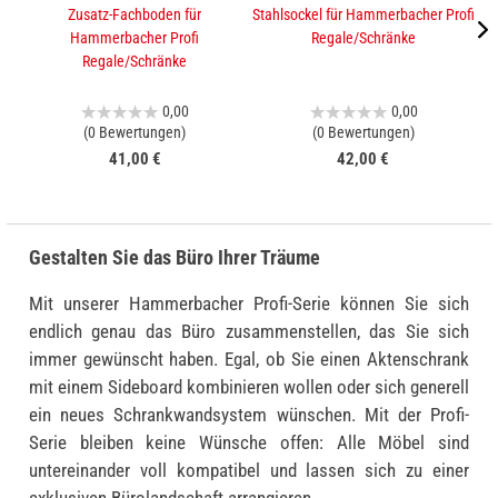
Zusatz-Fachboden für
Stahlsockel für Hammerbacher Profi
A
Hammerbacher Profi
Regale/Schränke
Regale/Schränke
0,00
0,00
(0 Bewertungen)
(0 Bewertungen)
41,00 €
42,00 €
Gestalten Sie das Büro Ihrer Träume
Mit unserer Hammerbacher Profi-Serie können Sie sich
endlich genau das Büro zusammenstellen, das Sie sich
immer gewünscht haben. Egal, ob Sie einen Aktenschrank
mit einem Sideboard kombinieren wollen oder sich generell
ein neues Schrankwandsystem wünschen. Mit der Profi-
Serie bleiben keine Wünsche offen: Alle Möbel sind
untereinander voll kompatibel und lassen sich zu einer
exklusiven Bürolandschaft arrangieren.