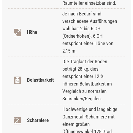
Raumteiler einsetzbar sind.
Je nach Bedarf sind
verschiedene Ausführungen
wählbar: 2 bis 6 OH
Höhe
(Ordnerhöhen). 6 OH
entspricht einer Höhe von
2,15 m.
Die Traglast der Böden
beträgt 28 kg, dies
entspricht einer 12 %
Belastbarkeit
höheren Belastbarkeit im
Vergleich zu normalen
Schränken/Regalen.
Hochwertige und langlebige
Ganzmetall-Scharniere mit
Scharniere
einem großen
Öffnungswinkel 125 Grad.