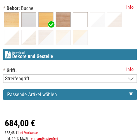
Info
*
Dekor:
Buche
Download
Dekore und Gestelle
Info
*
Griff:
Passende Artikel wählen
684,00 €
663,48 €
bei Vorkasse
inkl. 19 % MwSt.,
versandkostenfrei