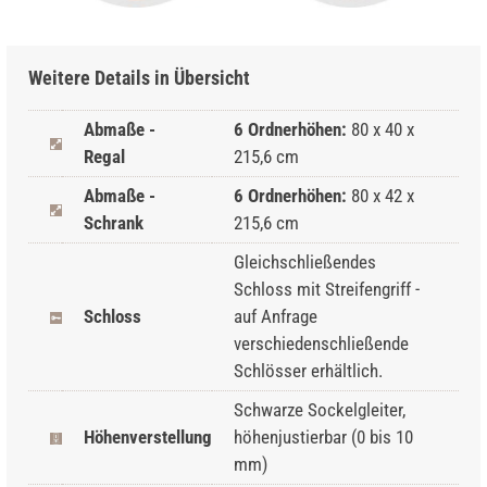
Weitere Details in Übersicht
Abmaße -
6 Ordnerhöhen:
80 x 40 x
Regal
215,6 cm
Abmaße -
6 Ordnerhöhen:
80 x 42 x
Schrank
215,6 cm
Gleichschließendes
Schloss mit Streifengriff -
Schloss
auf Anfrage
verschiedenschließende
Schlösser erhältlich.
Schwarze Sockelgleiter,
Höhenverstellung
höhenjustierbar (0 bis 10
mm)