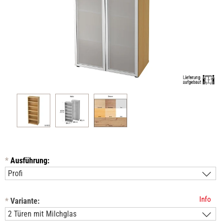
*
Ausführung:
Info
*
Variante: