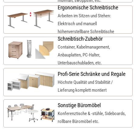
muvman, swoppster, etc.
Ergonomische Schreibtische
Arbeiten im Sitzen und Stehen:
Elektrisch und manuell
höhenverstellbare Schreibtische
Schreibtisch-Zubehör
Container, Kabelmanagement,
Anbauplatten, PC-Halter,
Unterbauschubladen, etc.
Profi-Serie Schränke und Regale
Höchste Qualität und Stabilität /
Lieferung komplett montiert
Sonstige Büromöbel
Konferenztische & -stühle, Sideboards,
rollbare Büromöbel etc.