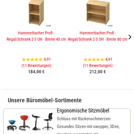
Hammerbacher Profi -
Hammerbacher Profi -
Regal/Schrank 2-3 OH - Breite 40 cm
Regal/Schrank 2-3 OH - Breite 80 cm
Sc
4,91
4,91
(11 Bewertungen)
(11 Bewertungen)
184,00 €
212,00 €
Unsere Büromöbel-Sortimente
Ergonomische Sitzmöbel
Schluss mit Rückenschmerzen:
Gesundes Sitzen mit swopper, 3Dee,