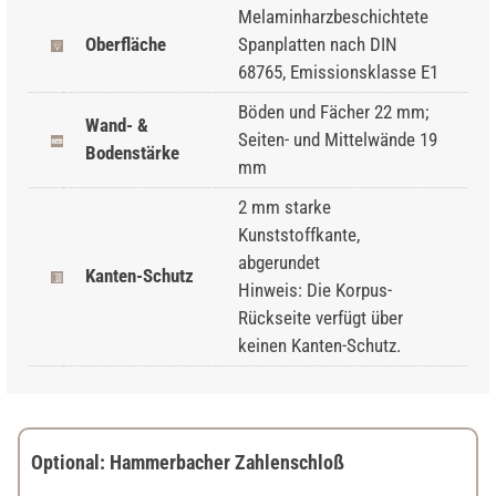
Melaminharzbeschichtete
Oberfläche
Spanplatten nach DIN
68765, Emissionsklasse E1
Böden und Fächer 22 mm;
Wand- &
Seiten- und Mittelwände 19
Bodenstärke
mm
2 mm starke
Kunststoffkante,
abgerundet
Kanten-Schutz
Hinweis: Die Korpus-
Rückseite verfügt über
keinen Kanten-Schutz.
Optional: Hammerbacher Zahlenschloß