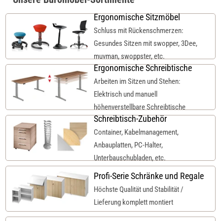
Ergonomische Sitzmöbel
Schluss mit Rückenschmerzen:
Gesundes Sitzen mit swopper, 3Dee,
muvman, swoppster, etc.
Ergonomische Schreibtische
Arbeiten im Sitzen und Stehen:
Elektrisch und manuell
höhenverstellbare Schreibtische
Schreibtisch-Zubehör
Container, Kabelmanagement,
Anbauplatten, PC-Halter,
Unterbauschubladen, etc.
Profi-Serie Schränke und Regale
Höchste Qualität und Stabilität /
Lieferung komplett montiert