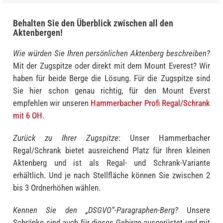
Behalten Sie den Überblick zwischen all den
Aktenbergen!
Wie würden Sie Ihren persönlichen Aktenberg beschreiben?
Mit der Zugspitze oder direkt mit dem Mount Everest? Wir
haben für beide Berge die Lösung. Für die Zugspitze sind
Sie hier schon genau richtig, für den Mount Everst
empfehlen wir unseren
Hammerbacher Profi Regal/Schrank
mit 6 OH.
Zurück zu Ihrer Zugspitze
: Unser Hammerbacher
Regal/Schrank bietet ausreichend Platz für Ihren kleinen
Aktenberg und ist als Regal- und Schrank-Variante
erhältlich. Und je nach Stellfläche können Sie zwischen 2
bis 3 Ordnerhöhen wählen.
Kennen Sie den „DSGVO“-Paragraphen-Berg?
Unsere
Schränke sind auch für dieses Gebirge ausgerüstet und mit