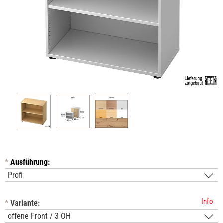
*
Ausführung:
Info
*
Variante: