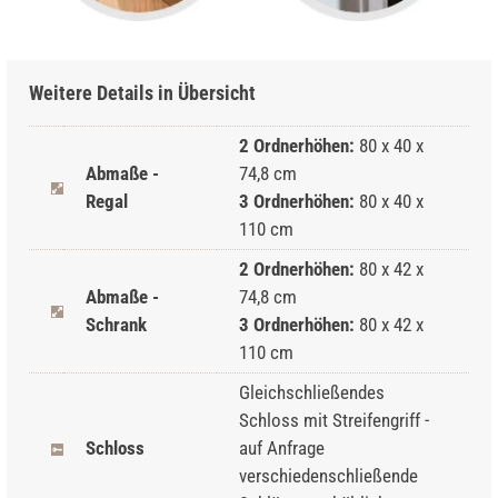
Weitere Details in Übersicht
2 Ordnerhöhen:
80 x 40 x
Abmaße -
74,8 cm
Regal
3 Ordnerhöhen:
80 x 40 x
110 cm
2 Ordnerhöhen:
80 x 42 x
Abmaße -
74,8 cm
Schrank
3 Ordnerhöhen:
80 x 42 x
110 cm
Gleichschließendes
Schloss mit Streifengriff -
Schloss
auf Anfrage
verschiedenschließende