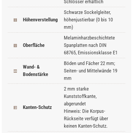
Schlösser erhältlich
Schwarze Sockelgleiter,
Höhenverstellung
höhenjustierbar (0 bis 10
mm)
Melaminharzbeschichtete
Oberfläche
Spanplatten nach DIN
68765, Emissionsklasse E1
Böden und Fächer 22 mm;
Wand- &
Seiten- und Mittelwände 19
Bodenstärke
mm
2 mm starke
Kunststoffkante,
abgerundet
Kanten-Schutz
Hinweis: Die Korpus-
Rückseite verfügt über
keinen Kanten-Schutz.