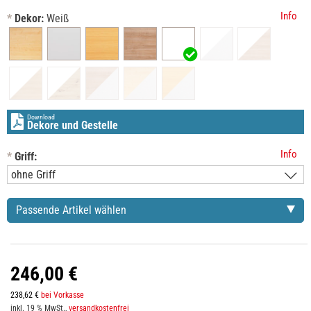
Info
*
Dekor:
Weiß
Download
Dekore und Gestelle
Info
*
Griff:
Passende Artikel wählen
246,00 €
238,62 €
bei Vorkasse
inkl. 19 % MwSt.,
versandkostenfrei