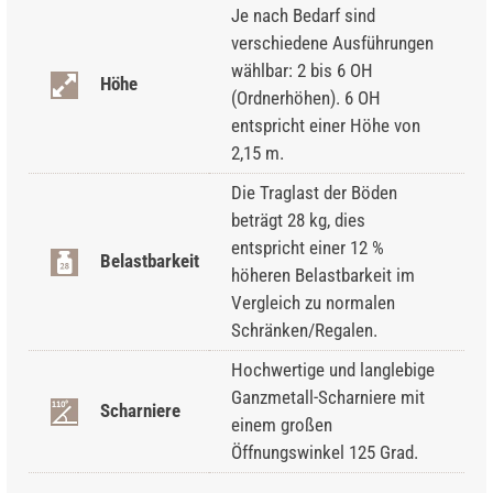
Je nach Bedarf sind
verschiedene Ausführungen
wählbar: 2 bis 6 OH
Höhe
(Ordnerhöhen). 6 OH
entspricht einer Höhe von
2,15 m.
Die Traglast der Böden
beträgt 28 kg, dies
entspricht einer 12 %
Belastbarkeit
höheren Belastbarkeit im
Vergleich zu normalen
Schränken/Regalen.
Hochwertige und langlebige
Ganzmetall-Scharniere mit
Scharniere
einem großen
Öffnungswinkel 125 Grad.