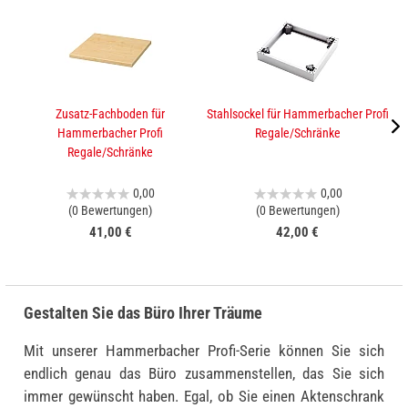
Zusatz-Fachboden für
Stahlsockel für Hammerbacher Profi
A
Hammerbacher Profi
Regale/Schränke
Regale/Schränke
0,00
0,00
(0 Bewertungen)
(0 Bewertungen)
41,00 €
42,00 €
Gestalten Sie das Büro Ihrer Träume
Mit unserer Hammerbacher Profi-Serie können Sie sich
endlich genau das Büro zusammenstellen, das Sie sich
immer gewünscht haben. Egal, ob Sie einen Aktenschrank