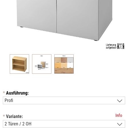
*
Ausführung:
Info
*
Variante: