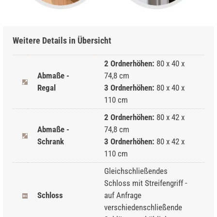
Weitere Details in Übersicht
2 Ordnerhöhen:
80 x 40 x
Abmaße -
74,8 cm
Regal
3 Ordnerhöhen:
80 x 40 x
110 cm
2 Ordnerhöhen:
80 x 42 x
Abmaße -
74,8 cm
Schrank
3 Ordnerhöhen:
80 x 42 x
110 cm
Gleichschließendes
Schloss mit Streifengriff -
Schloss
auf Anfrage
verschiedenschließende