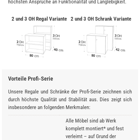
höchsten Ansprüche an Funktionalität und Langlebigkeit.
2 und 3 OH Regal Variante
2 und 3 OH Schrank Variante
Vorteile Profi-Serie
Unsere Regale und Schränke der Profi-Serie zeichnen sich
durch höchste Qualität und Stabilität aus. Dies zeigt sich
insbesondere an folgenden Merkmalen:
Alle Möbel sind ab Werk
komplett montiert* und fest
verleimt – auf Grund der