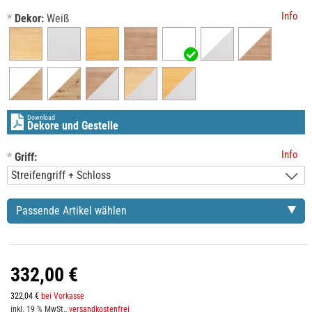
Info
*
Dekor:
Weiß
Download
Dekore und Gestelle
Info
*
Griff:
Passende Artikel wählen
332,00 €
322,04 €
bei Vorkasse
inkl. 19 % MwSt.,
versandkostenfrei