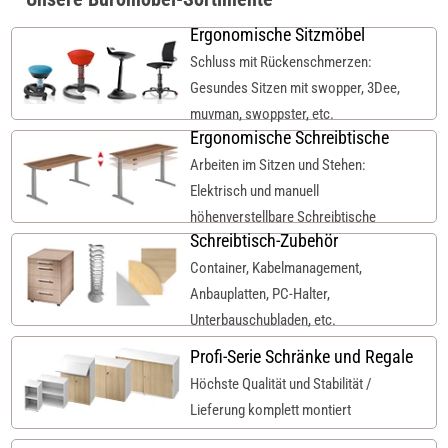
Ergonomische Sitzmöbel
Schluss mit Rückenschmerzen:
Gesundes Sitzen mit swopper, 3Dee,
muvman, swoppster, etc.
Ergonomische Schreibtische
Arbeiten im Sitzen und Stehen:
Elektrisch und manuell
höhenverstellbare Schreibtische
Schreibtisch-Zubehör
Container, Kabelmanagement,
Anbauplatten, PC-Halter,
Unterbauschubladen, etc.
Profi-Serie Schränke und Regale
Höchste Qualität und Stabilität /
Lieferung komplett montiert