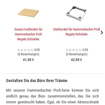
Zusatz-Fachboden für
Stahlsockel für Hammerbacher Profi
A
Hammerbacher Profi
Regale/Schränke
Regale/Schränke
0,00
0,00
(0 Bewertungen)
(0 Bewertungen)
41,00 €
42,00 €
Gestalten Sie das Büro Ihrer Träume
Mit unserer Hammerbacher Profi-Serie können Sie sich
endlich genau das Büro zusammenstellen, das Sie sich
immer gewünscht haben. Egal, ob Sie einen Aktenschrank