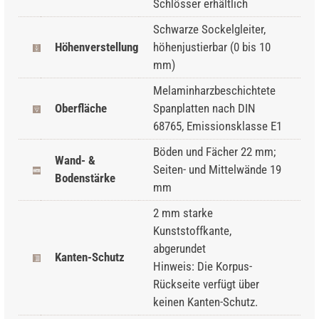
Schlösser erhältlich
Schwarze Sockelgleiter,
Höhenverstellung
höhenjustierbar (0 bis 10
mm)
Melaminharzbeschichtete
Oberfläche
Spanplatten nach DIN
68765, Emissionsklasse E1
Böden und Fächer 22 mm;
Wand- &
Seiten- und Mittelwände 19
Bodenstärke
mm
2 mm starke
Kunststoffkante,
abgerundet
Kanten-Schutz
Hinweis: Die Korpus-
Rückseite verfügt über
keinen Kanten-Schutz.