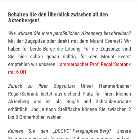
Behalten Sie den Überblick zwischen all den
Aktenbergen!
Wie würden Sie Ihren persönlichen Aktenberg beschreiben?
Mit der Zugspitze oder direkt mit dem Mount Everest? Wir
haben für beide Berge die Lösung. Für die Zugspitze sind
Sie hier schon genau richtig, für den Mount Everst
empfehlen wir unseren
Hammerbacher Profi Regal/Schrank
mit 6 OH.
Zurück zu Ihrer Zugspitze
: Unser Hammerbacher
Regal/Schrank bietet ausreichend Platz für Ihren kleinen
Aktenberg und ist als Regal- und Schrank-Variante
erhältlich. Und je nach Stellfläche können Sie zwischen 2
bis 3 Ordnerhöhen wählen.
Kennen Sie den „DSGVO“-Paragraphen-Berg?
Unsere
Schränke sind auch für dieses Gebirge ausgerüstet und mit