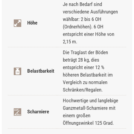
Je nach Bedarf sind
verschiedene Ausführungen
wählbar: 2 bis 6 OH
Höhe
(Ordnerhöhen). 6 OH
entspricht einer Höhe von
2,15 m.
Die Traglast der Böden
beträgt 28 kg, dies
entspricht einer 12 %
Belastbarkeit
höheren Belastbarkeit im
Vergleich zu normalen
Schränken/Regalen.
Hochwertige und langlebige
Ganzmetall-Scharniere mit
Scharniere
einem großen
Öffnungswinkel 125 Grad.