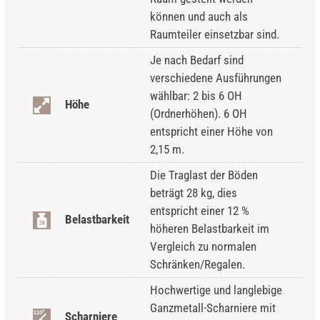
können und auch als
Raumteiler einsetzbar sind.
Je nach Bedarf sind
verschiedene Ausführungen
wählbar: 2 bis 6 OH
Höhe
(Ordnerhöhen). 6 OH
entspricht einer Höhe von
2,15 m.
Die Traglast der Böden
beträgt 28 kg, dies
entspricht einer 12 %
Belastbarkeit
höheren Belastbarkeit im
Vergleich zu normalen
Schränken/Regalen.
Hochwertige und langlebige
Ganzmetall-Scharniere mit
Scharniere