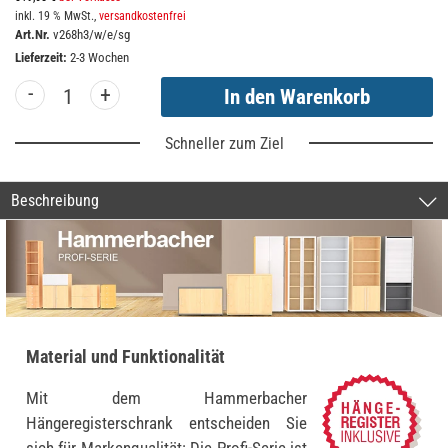
inkl. 19 % MwSt.,
versandkostenfrei
Art.Nr.
v268h3/w/e/sg
Lieferzeit:
2-3 Wochen
-
+
Schneller zum Ziel
Beschreibung
Material und Funktionalität
Mit dem Hammerbacher
Hängeregisterschrank entscheiden Sie