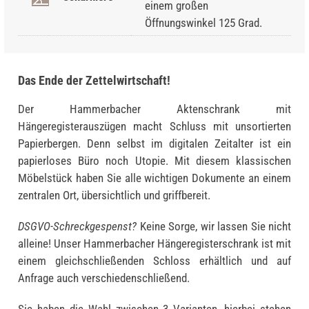
einem großen
Öffnungswinkel 125 Grad.
Das Ende der Zettelwirtschaft!
Der Hammerbacher Aktenschrank mit
Hängeregisterauszügen macht Schluss mit unsortierten
Papierbergen. Denn selbst im digitalen Zeitalter ist ein
papierloses Büro noch Utopie. Mit diesem klassischen
Möbelstück haben Sie alle wichtigen Dokumente an einem
zentralen Ort, übersichtlich und griffbereit.
DSGVO-Schreckgespenst?
Keine Sorge, wir lassen Sie nicht
alleine! Unser Hammerbacher Hängeregisterschrank ist mit
einem gleichschließenden Schloss erhältlich und auf
Anfrage auch verschiedenschließend.
Sie haben die Wahl zwischen 3 Varianten, hierbei stehen