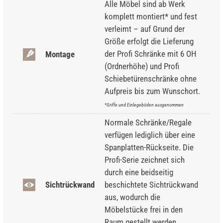
Alle Möbel sind ab Werk
komplett montiert* und fest
verleimt – auf Grund der
Größe erfolgt die Lieferung
der Profi Schränke mit 6 OH
Montage
(Ordnerhöhe) und Profi
Schiebetürenschränke ohne
Aufpreis bis zum Wunschort.
*Griffe und Einlegeböden ausgenommen
Normale Schränke/Regale
verfügen lediglich über eine
Spanplatten-Rückseite. Die
Profi-Serie zeichnet sich
durch eine beidseitig
Sichtrückwand
beschichtete Sichtrückwand
aus, wodurch die
Möbelstücke frei in den
Raum gestellt werden