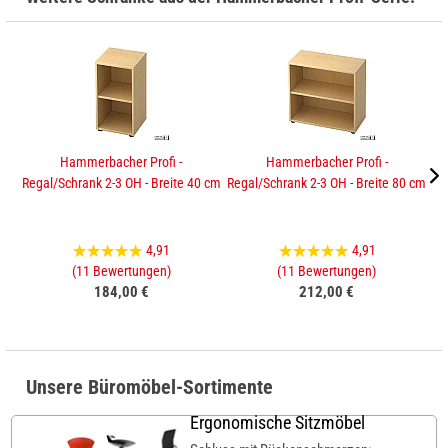
Hammerbacher Profi -
Hammerbacher Profi -
Regal/Schrank 2-3 OH - Breite 40 cm
Regal/Schrank 2-3 OH - Breite 80 cm
Sc
4,91
4,91
(11 Bewertungen)
(11 Bewertungen)
184,00 €
212,00 €
Unsere Büromöbel-Sortimente
Ergonomische Sitzmöbel