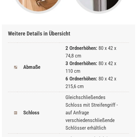
Weitere Details in Übersicht
2 Ordnerhöhen:
80 x 42 x
74,8 cm
3 Ordnerhöhen:
80 x 42 x
Abmaße
110 cm
6 Ordnerhöhen:
80 x 42 x
215,6 cm
Gleichschließendes
Schloss mit Streifengriff -
Schloss
auf Anfrage
verschiedenschließende
Schlösser erhältlich