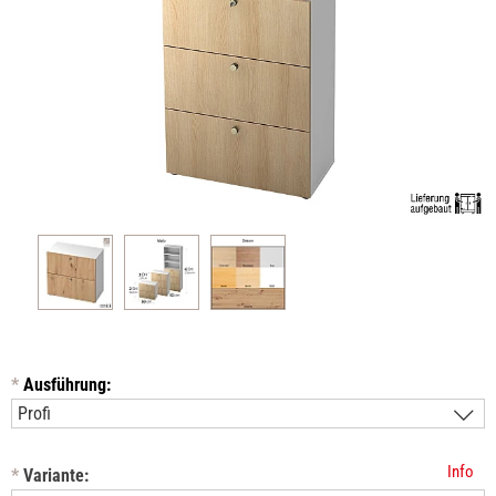
*
Ausführung:
Info
*
Variante: