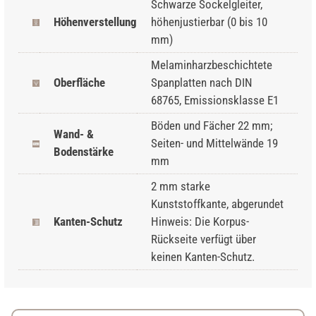
Schwarze Sockelgleiter,
Höhenverstellung
höhenjustierbar (0 bis 10
mm)
Melaminharzbeschichtete
Oberfläche
Spanplatten nach DIN
68765, Emissionsklasse E1
Böden und Fächer 22 mm;
Wand- &
Seiten- und Mittelwände 19
Bodenstärke
mm
2 mm starke
Kunststoffkante, abgerundet
Kanten-Schutz
Hinweis: Die Korpus-
Rückseite verfügt über
keinen Kanten-Schutz.