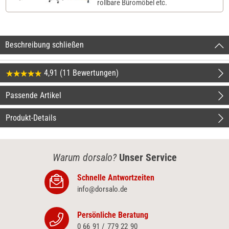
rollbare Büromöbel etc.
Beschreibung schließen
4,91 (11 Bewertungen)
Passende Artikel
Produkt-Details
Warum dorsalo?
Unser Service
Schnelle Antwortzeiten
info@dorsalo.de
Persönliche Beratung
0 66 91 / 779 22 90