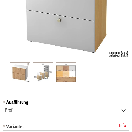
*
Ausführung:
Info
*
Variante: