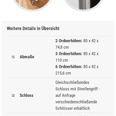
Weitere Details in Übersicht
2 Ordnerhöhen:
80 x 42 x
74,8 cm
3 Ordnerhöhen:
80 x 42 x
Abmaße
110 cm
6 Ordnerhöhen:
80 x 42 x
215,6 cm
Gleichschließendes
Schloss mit Streifengriff -
Schloss
auf Anfrage
verschiedenschließende
Schlösser erhältlich