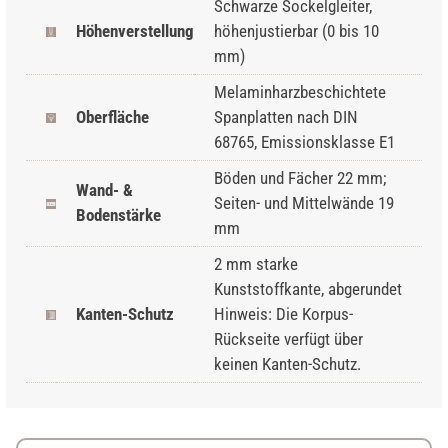
Schwarze Sockelgleiter,
Höhenverstellung
höhenjustierbar (0 bis 10
mm)
Melaminharzbeschichtete
Oberfläche
Spanplatten nach DIN
68765, Emissionsklasse E1
Böden und Fächer 22 mm;
Wand- &
Seiten- und Mittelwände 19
Bodenstärke
mm
2 mm starke
Kunststoffkante, abgerundet
Kanten-Schutz
Hinweis: Die Korpus-
Rückseite verfügt über
keinen Kanten-Schutz.