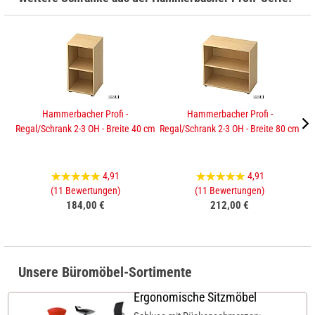
Hammerbacher Profi -
Hammerbacher Profi -
Regal/Schrank 2-3 OH - Breite 40 cm
Regal/Schrank 2-3 OH - Breite 80 cm
Sc
4,91
4,91
(11 Bewertungen)
(11 Bewertungen)
184,00 €
212,00 €
Unsere Büromöbel-Sortimente
Ergonomische Sitzmöbel