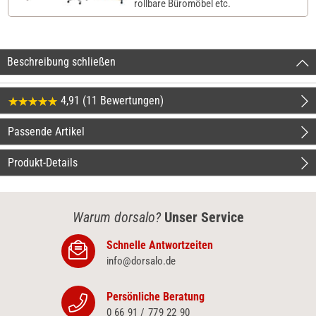
rollbare Büromöbel etc.
Beschreibung schließen
4,91 (11 Bewertungen)
Passende Artikel
Produkt-Details
Warum dorsalo?
Unser Service
Schnelle Antwortzeiten
info@dorsalo.de
Persönliche Beratung
0 66 91 / 779 22 90