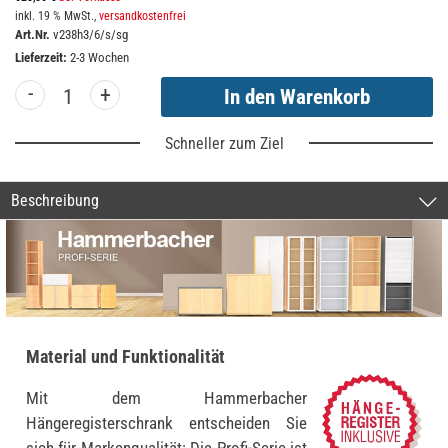
inkl. 19 % MwSt.,
versandkostenfrei
Art.Nr.
v238h3/6/s/sg
Lieferzeit:
2-3 Wochen
-
+
Schneller zum Ziel
Beschreibung
Material und Funktionalität
Mit dem Hammerbacher
Hängeregisterschrank entscheiden Sie