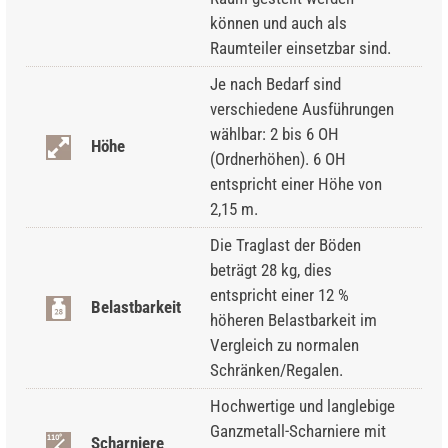
können und auch als
Raumteiler einsetzbar sind.
Je nach Bedarf sind
verschiedene Ausführungen
wählbar: 2 bis 6 OH
Höhe
(Ordnerhöhen). 6 OH
entspricht einer Höhe von
2,15 m.
Die Traglast der Böden
beträgt 28 kg, dies
entspricht einer 12 %
Belastbarkeit
höheren Belastbarkeit im
Vergleich zu normalen
Schränken/Regalen.
Hochwertige und langlebige
Ganzmetall-Scharniere mit
Scharniere