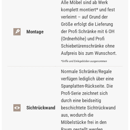
Alle Möbel sind ab Werk
komplett montiert* und fest
verleimt – auf Grund der
Größe erfolgt die Lieferung
der Profi Schränke mit 6 OH
Montage
(Ordnerhöhe) und Profi
Schiebetürenschränke ohne
Aufpreis bis zum Wunschort.
*Griffe und Einlegeböden ausgenommen
Normale Schränke/Regale
verfügen lediglich über eine
Spanplatten-Rückseite. Die
Profi-Serie zeichnet sich
durch eine beidseitig
Sichtrückwand
beschichtete Sichtrückwand
aus, wodurch die
Möbelstücke frei in den
Raum gestellt werden