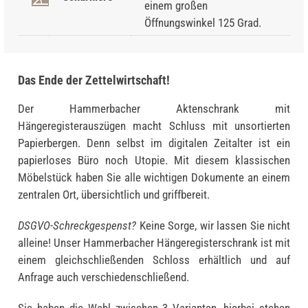
einem großen
Öffnungswinkel 125 Grad.
Das Ende der Zettelwirtschaft!
Der Hammerbacher Aktenschrank mit
Hängeregisterauszügen macht Schluss mit unsortierten
Papierbergen. Denn selbst im digitalen Zeitalter ist ein
papierloses Büro noch Utopie. Mit diesem klassischen
Möbelstück haben Sie alle wichtigen Dokumente an einem
zentralen Ort, übersichtlich und griffbereit.
DSGVO-Schreckgespenst?
Keine Sorge, wir lassen Sie nicht
alleine! Unser Hammerbacher Hängeregisterschrank ist mit
einem gleichschließenden Schloss erhältlich und auf
Anfrage auch verschiedenschließend.
Sie haben die Wahl zwischen 3 Varianten, hierbei stehen