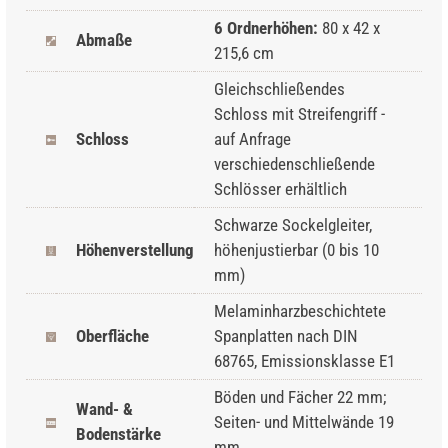
6 Ordnerhöhen:
80 x 42 x
Abmaße
215,6 cm
Gleichschließendes
Schloss mit Streifengriff -
Schloss
auf Anfrage
verschiedenschließende
Schlösser erhältlich
Schwarze Sockelgleiter,
Höhenverstellung
höhenjustierbar (0 bis 10
mm)
Melaminharzbeschichtete
Oberfläche
Spanplatten nach DIN
68765, Emissionsklasse E1
Böden und Fächer 22 mm;
Wand- &
Seiten- und Mittelwände 19
Bodenstärke
mm