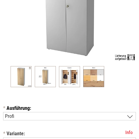
*
Ausführung:
Info
*
Variante: