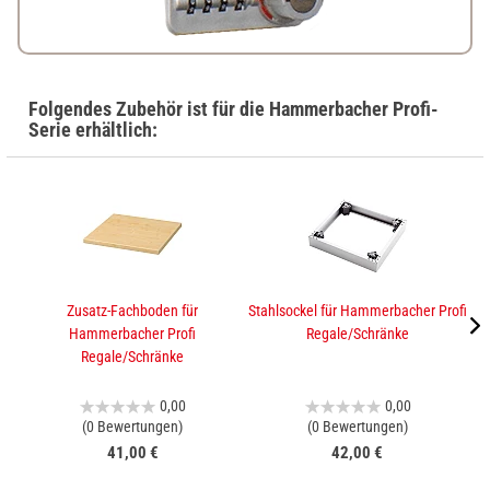
Folgendes Zubehör ist für die Hammerbacher Profi-
Serie erhältlich:
Zusatz-Fachboden für
Stahlsockel für Hammerbacher Profi
A
Hammerbacher Profi
Regale/Schränke
Regale/Schränke
0,00
0,00
(0 Bewertungen)
(0 Bewertungen)
41,00 €
42,00 €