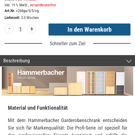
inkl. 19 % MwSt.,
versandkostenfrei
Art.Nr.
v268ga/5/5/sg
Lieferzeit:
2-3 Wochen
-
+
Schneller zum Ziel
Beschreibung
Material und Funktionalität
Mit dem Hammerbacher Garderobenschrank entscheiden
Sie sich für Markenqualität: Die Profi-Serie ist speziell für