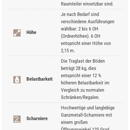
Raumteiler einsetzbar sind.
Je nach Bedarf sind
verschiedene Ausführungen
wählbar: 2 bis 6 OH
Höhe
(Ordnerhöhen). 6 OH
entspricht einer Höhe von
2,15 m.
Die Traglast der Böden
beträgt 28 kg, dies
entspricht einer 12 %
Belastbarkeit
höheren Belastbarkeit im
Vergleich zu normalen
Schränken/Regalen.
Hochwertige und langlebige
Ganzmetall-Scharniere mit
Scharniere
einem großen
Öffnungswinkel 125 Grad.