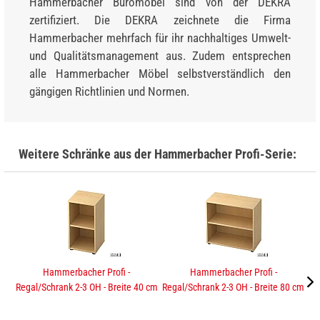
Hammerbacher Büromöbel sind von der DEKRA
zertifiziert. Die DEKRA zeichnete die Firma
Hammerbacher mehrfach für ihr nachhaltiges Umwelt-
und Qualitätsmanagement aus. Zudem entsprechen
alle Hammerbacher Möbel selbstverständlich den
gängigen Richtlinien und Normen.
Weitere Schränke aus der Hammerbacher Profi-Serie:
Hammerbacher Profi -
Hammerbacher Profi -
Regal/Schrank 2-3 OH - Breite 40 cm
Regal/Schrank 2-3 OH - Breite 80 cm
Sc