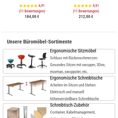
4,91
4,91
(11 Bewertungen)
(11 Bewertungen)
184,00 €
212,00 €
Unsere Büromöbel-Sortimente
Ergonomische Sitzmöbel
Schluss mit Rückenschmerzen:
Gesundes Sitzen mit swopper, 3Dee,
muvman, swoppster, etc.
Ergonomische Schreibtische
Arbeiten im Sitzen und Stehen:
Elektrisch und manuell
höhenverstellbare Schreibtische
Schreibtisch-Zubehör
Container, Kabelmanagement,