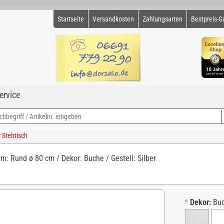
Startseite
Versandkosten
Zahlungsarten
Bestpreis-G
ervice
Stehtisch
rm: Rund ø 80 cm / Dekor: Buche / Gestell: Silber
*
Dekor:
Bu