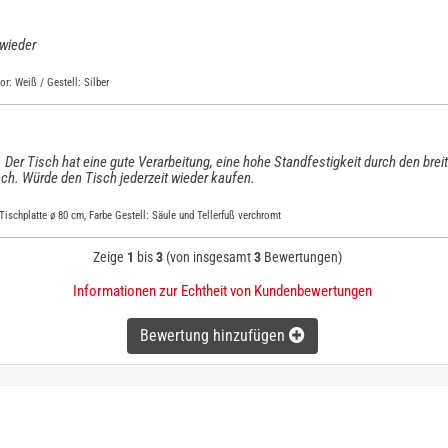
 wieder
: Weiß / Gestell: Silber
Der Tisch hat eine gute Verarbeitung, eine hohe Standfestigkeit durch den brei
ach. Würde den Tisch jederzeit wieder kaufen.
Tischplatte ø 80 cm, Farbe Gestell: Säule und Tellerfuß verchromt
Zeige
1
bis
3
(von insgesamt
3
Bewertungen)
Informationen zur Echtheit von Kundenbewertungen
Bewertung hinzufügen