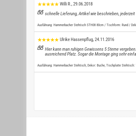
Willi R.
, 29.06.2018
schnelle Lieferung, Artikel wie beschrieben, jederzeit
Ausführung:
Hammerbacher Stehtisch STH08 80cm / Tischform: Rund / Dekor
Ulrike Hassenpflug
, 24.11.2016
Hier kann man ruhigen Gewissens 5 Sterne vergeben. 
ausreichend Platz. Sogar die Montage ging sehr einf
Ausführung:
Hammerbacher Stehtisch, Dekor: Buche, Tischplatte Stehtisch: 