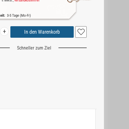
19 % MwSt.,
versandkostenfrei
zeit:
3-5 Tage (Mo-Fr)
+
Schneller zum Ziel