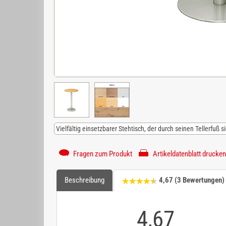
Vielfältig einsetzbarer Stehtisch, der durch seinen Tellerfuß s
Fragen zum Produkt
Artikeldatenblatt drucken
Beschreibung
4,67 (3 Bewertungen)
4,67