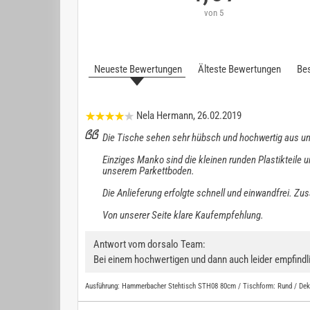
von 5
Neueste Bewertungen
Älteste Bewertungen
Bes
Nela Hermann
, 26.02.2019
Die Tische sehen sehr hübsch und hochwertig aus und
Einziges Manko sind die kleinen runden Plastikteile u
unserem Parkettboden.
Die Anlieferung erfolgte schnell und einwandfrei. 
Von unserer Seite klare Kaufempfehlung.
Antwort vom dorsalo Team:
Bei einem hochwertigen und dann auch leider empfindli
Ausführung:
Hammerbacher Stehtisch STH08 80cm / Tischform: Rund / Deko