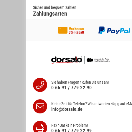
Sicher und bequem zahlen
Zahlungsarten
Sie haben Fragen? Rufen Sie uns an!
0 66 91 / 779 22 90
Keine Zeit für Telefon? Wir antworten
zügig auf eMa
info@dorsalo.de
Fax? Gar kein Problem!
0 66 91 / 779 22 99