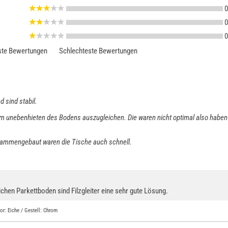
0
0
0
te Bewertungen
Schlechteste Bewertungen
 sind stabil.
m unebenhieten des Bodens auszugleichen. Die waren nicht optimal also haben wir
Zusammengebaut waren die Tische auch schnell.
chen Parkettboden sind Filzgleiter eine sehr gute Lösung.
r: Eiche / Gestell: Chrom