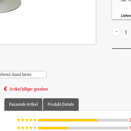
inkl. 
Liefer
-
icheren Stand bietet.
Artikel billiger gesehen
Passende Artikel
Produkt-Details
2
1