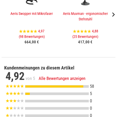
Aeris Swopper mit Mikrofaser
Aeris Muvman - ergonomischer
Stehstuhl
4,97
4,88
(98 Bewertungen)
(25 Bewertungen)
664,00 €
417,00 €
Kundenmeinungen zu diesem Artikel
4,92
von 5
Alle Bewertungen anzeigen
58
5
0
0
0