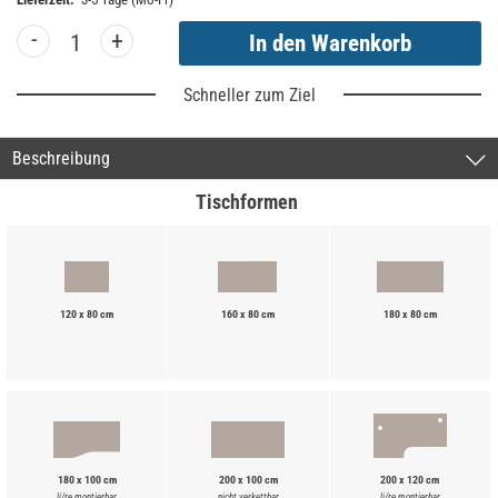
-
+
Schneller zum Ziel
Beschreibung
Tischformen
120 x 80 cm
160 x 80 cm
180 x 80 cm
180 x 100 cm
200 x 100 cm
200 x 120 cm
li/re montierbar
nicht verkettbar
li/re montierbar