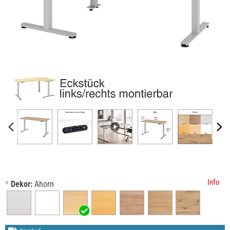
Info
*
Dekor:
Ahorn