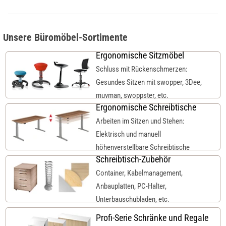
Unsere Büromöbel-Sortimente
Ergonomische Sitzmöbel
Schluss mit Rückenschmerzen:
Gesundes Sitzen mit swopper, 3Dee,
muvman, swoppster, etc.
Ergonomische Schreibtische
Arbeiten im Sitzen und Stehen:
Elektrisch und manuell
höhenverstellbare Schreibtische
Schreibtisch-Zubehör
Container, Kabelmanagement,
Anbauplatten, PC-Halter,
Unterbauschubladen, etc.
Profi-Serie Schränke und Regale