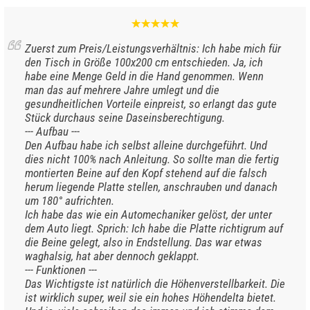
Zuerst zum Preis/Leistungsverhältnis: Ich habe mich für
den Tisch in Größe 100x200 cm entschieden. Ja, ich
habe eine Menge Geld in die Hand genommen. Wenn
man das auf mehrere Jahre umlegt und die
gesundheitlichen Vorteile einpreist, so erlangt das gute
Stück durchaus seine Daseinsberechtigung.
--- Aufbau ---
Den Aufbau habe ich selbst alleine durchgeführt. Und
dies nicht 100% nach Anleitung. So sollte man die fertig
montierten Beine auf den Kopf stehend auf die falsch
herum liegende Platte stellen, anschrauben und danach
um 180° aufrichten.
Ich habe das wie ein Automechaniker gelöst, der unter
dem Auto liegt. Sprich: Ich habe die Platte richtigrum auf
die Beine gelegt, also in Endstellung. Das war etwas
waghalsig, hat aber dennoch geklappt.
--- Funktionen ---
Das Wichtigste ist natürlich die Höhenverstellbarkeit. Die
ist wirklich super, weil sie ein hohes Höhendelta bietet.