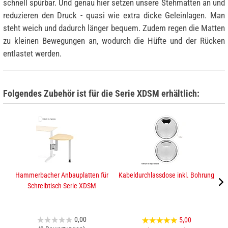
schnell spürbar. Und genau hier setzen unsere Stehmatten an und
reduzieren den Druck - quasi wie extra dicke Geleinlagen. Man
steht weich und dadurch länger bequem. Zudem regen die Matten
zu kleinen Bewegungen an, wodurch die Hüfte und der Rücken
entlastet werden.
Folgendes Zubehör ist für die Serie XDSM erhältlich:
Hammerbacher Anbauplatten für
Kabeldurchlassdose inkl. Bohrung
H
Schreibtisch-Serie XDSM
0,00
5,00