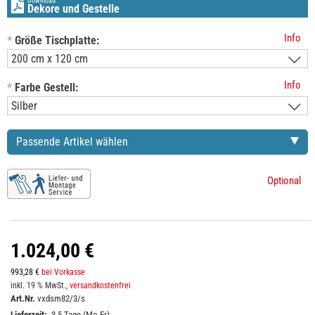
Download
Dekore und Gestelle
Info
*
Größe Tischplatte:
Info
*
Farbe Gestell:
Passende Artikel wählen
Optional
1.024,00 €
993,28 €
bei Vorkasse
inkl. 19 % MwSt.,
versandkostenfrei
Art.Nr.
vxdsm82/3/s
Lieferzeit:
3-5 Tage (Mo-Fr)