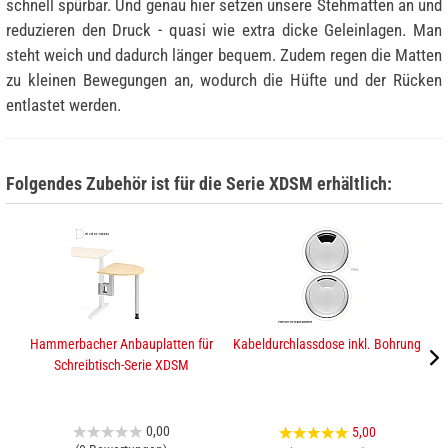
schnell spürbar. Und genau hier setzen unsere Stehmatten an und
reduzieren den Druck - quasi wie extra dicke Geleinlagen. Man
steht weich und dadurch länger bequem. Zudem regen die Matten
zu kleinen Bewegungen an, wodurch die Hüfte und der Rücken
entlastet werden.
Folgendes Zubehör ist für die Serie XDSM erhältlich:
Hammerbacher Anbauplatten für
Kabeldurchlassdose inkl. Bohrung
H
Schreibtisch-Serie XDSM
0,00
5,00