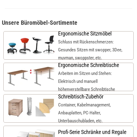
Unsere Büromöbel-Sortimente
Ergonomische Sitzmöbel
Schluss mit Rückenschmerzen:
Gesundes Sitzen mit swopper, 3Dee,
muvman, swoppster, etc.
Ergonomische Schreibtische
Arbeiten im Sitzen und Stehen:
Elektrisch und manuell
höhenverstellbare Schreibtische
Schreibtisch-Zubehör
Container, Kabelmanagement,
Anbauplatten, PC-Halter,
Unterbauschubladen, etc.
Profi-Serie Schränke und Regale