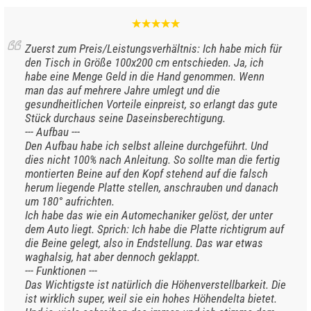
Zuerst zum Preis/Leistungsverhältnis: Ich habe mich für
den Tisch in Größe 100x200 cm entschieden. Ja, ich
habe eine Menge Geld in die Hand genommen. Wenn
man das auf mehrere Jahre umlegt und die
gesundheitlichen Vorteile einpreist, so erlangt das gute
Stück durchaus seine Daseinsberechtigung.
--- Aufbau ---
Den Aufbau habe ich selbst alleine durchgeführt. Und
dies nicht 100% nach Anleitung. So sollte man die fertig
montierten Beine auf den Kopf stehend auf die falsch
herum liegende Platte stellen, anschrauben und danach
um 180° aufrichten.
Ich habe das wie ein Automechaniker gelöst, der unter
dem Auto liegt. Sprich: Ich habe die Platte richtigrum auf
die Beine gelegt, also in Endstellung. Das war etwas
waghalsig, hat aber dennoch geklappt.
--- Funktionen ---
Das Wichtigste ist natürlich die Höhenverstellbarkeit. Die
ist wirklich super, weil sie ein hohes Höhendelta bietet.