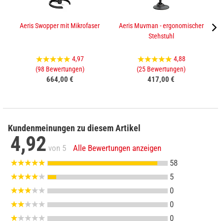
Aeris Swopper mit Mikrofaser
Aeris Muvman - ergonomischer
Stehstuhl
4,97
4,88
(98 Bewertungen)
(25 Bewertungen)
664,00 €
417,00 €
Kundenmeinungen zu diesem Artikel
4,92
von 5
Alle Bewertungen anzeigen
58
5
0
0
0