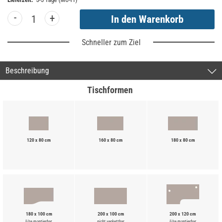
-
+
Schneller zum Ziel
Beschreibung
Tischformen
120 x 80 cm
160 x 80 cm
180 x 80 cm
180 x 100 cm
200 x 100 cm
200 x 120 cm
li/re montierbar
nicht verkettbar
li/re montierbar