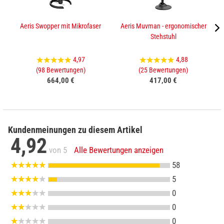
Aeris Swopper mit Mikrofaser
Aeris Muvman - ergonomischer
Stehstuhl
4,97
4,88
(98 Bewertungen)
(25 Bewertungen)
664,00 €
417,00 €
Kundenmeinungen zu diesem Artikel
4,92
von 5
Alle Bewertungen anzeigen
58
5
0
0
0