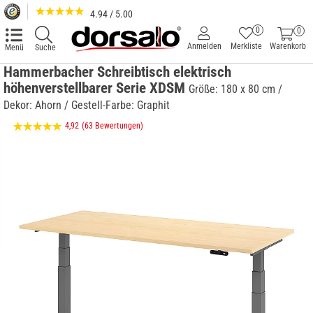
4.94 / 5.00
0
0
Anmelden
Merkliste
Warenkorb
Menü
Suche
Hammerbacher Schreibtisch elektrisch
höhenverstellbarer Serie XDSM
Größe: 180 x 80 cm /
Dekor: Ahorn / Gestell-Farbe: Graphit
4,92
(63 Bewertungen)