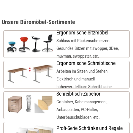
Unsere Büromöbel-Sortimente
Ergonomische Sitzmöbel
Schluss mit Rückenschmerzen:
Gesundes Sitzen mit swopper, 3Dee,
muvman, swoppster, etc.
Ergonomische Schreibtische
Arbeiten im Sitzen und Stehen:
Elektrisch und manuell
höhenverstellbare Schreibtische
Schreibtisch-Zubehör
Container, Kabelmanagement,
Anbauplatten, PC-Halter,
Unterbauschubladen, etc.
Profi-Serie Schränke und Regale