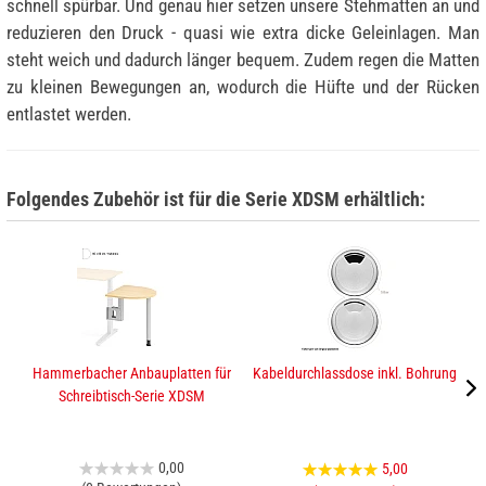
schnell spürbar. Und genau hier setzen unsere Stehmatten an und
reduzieren den Druck - quasi wie extra dicke Geleinlagen. Man
steht weich und dadurch länger bequem. Zudem regen die Matten
zu kleinen Bewegungen an, wodurch die Hüfte und der Rücken
entlastet werden.
Folgendes Zubehör ist für die Serie XDSM erhältlich:
Hammerbacher Anbauplatten für
Kabeldurchlassdose inkl. Bohrung
H
Schreibtisch-Serie XDSM
0,00
5,00