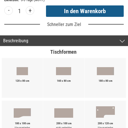
-
+
Schneller zum Ziel
Beschreibung
Tischformen
120 x 80 cm
160 x 80 cm
180 x 80 cm
180 x 100 cm
200 x 100 cm
200 x 120 cm
li/re montierbar
nicht verkettbar
li/re montierbar