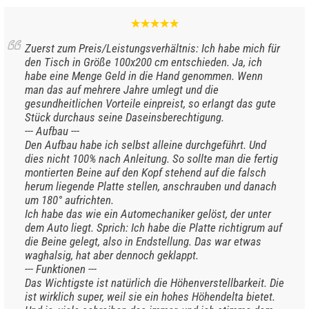
Zuerst zum Preis/Leistungsverhältnis: Ich habe mich für
den Tisch in Größe 100x200 cm entschieden. Ja, ich
habe eine Menge Geld in die Hand genommen. Wenn
man das auf mehrere Jahre umlegt und die
gesundheitlichen Vorteile einpreist, so erlangt das gute
Stück durchaus seine Daseinsberechtigung.
--- Aufbau ---
Den Aufbau habe ich selbst alleine durchgeführt. Und
dies nicht 100% nach Anleitung. So sollte man die fertig
montierten Beine auf den Kopf stehend auf die falsch
herum liegende Platte stellen, anschrauben und danach
um 180° aufrichten.
Ich habe das wie ein Automechaniker gelöst, der unter
dem Auto liegt. Sprich: Ich habe die Platte richtigrum auf
die Beine gelegt, also in Endstellung. Das war etwas
waghalsig, hat aber dennoch geklappt.
--- Funktionen ---
Das Wichtigste ist natürlich die Höhenverstellbarkeit. Die
ist wirklich super, weil sie ein hohes Höhendelta bietet.