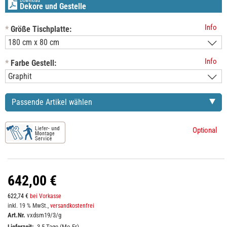
Download
Dekore und Gestelle
Info
*
Größe Tischplatte:
Info
*
Farbe Gestell:
Passende Artikel wählen
Optional
642,00 €
622,74 €
bei Vorkasse
inkl. 19 % MwSt.,
versandkostenfrei
Art.Nr.
vxdsm19/3/g
Lieferzeit:
3-5 Tage (Mo-Fr)