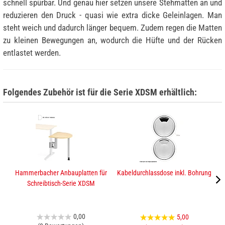
schnell spürbar. Und genau hier setzen unsere Stehmatten an und
reduzieren den Druck - quasi wie extra dicke Geleinlagen. Man
steht weich und dadurch länger bequem. Zudem regen die Matten
zu kleinen Bewegungen an, wodurch die Hüfte und der Rücken
entlastet werden.
Folgendes Zubehör ist für die Serie XDSM erhältlich:
Hammerbacher Anbauplatten für
Kabeldurchlassdose inkl. Bohrung
H
Schreibtisch-Serie XDSM
0,00
5,00