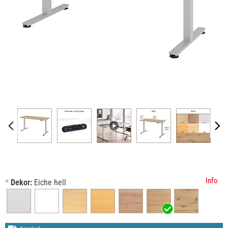
Info
*
Dekor:
Eiche hell