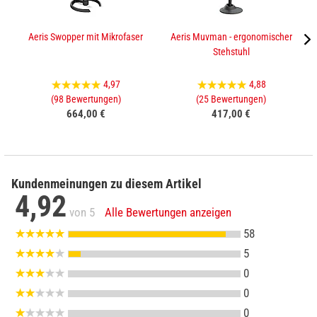
Aeris Swopper mit Mikrofaser
Aeris Muvman - ergonomischer
Stehstuhl
4,97
4,88
(98 Bewertungen)
(25 Bewertungen)
664,00 €
417,00 €
Kundenmeinungen zu diesem Artikel
4,92
von 5
Alle Bewertungen anzeigen
58
5
0
0
0