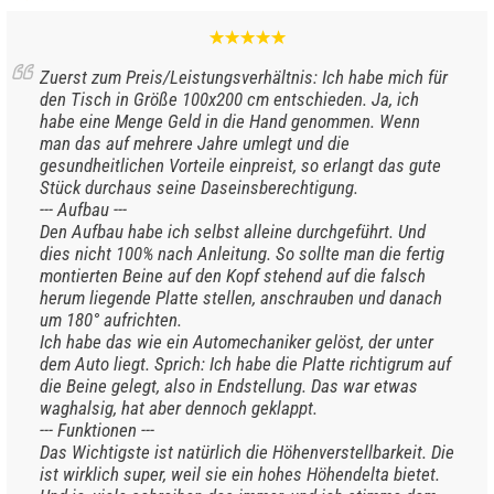
Zuerst zum Preis/Leistungsverhältnis: Ich habe mich für
den Tisch in Größe 100x200 cm entschieden. Ja, ich
habe eine Menge Geld in die Hand genommen. Wenn
man das auf mehrere Jahre umlegt und die
gesundheitlichen Vorteile einpreist, so erlangt das gute
Stück durchaus seine Daseinsberechtigung.
--- Aufbau ---
Den Aufbau habe ich selbst alleine durchgeführt. Und
dies nicht 100% nach Anleitung. So sollte man die fertig
montierten Beine auf den Kopf stehend auf die falsch
herum liegende Platte stellen, anschrauben und danach
um 180° aufrichten.
Ich habe das wie ein Automechaniker gelöst, der unter
dem Auto liegt. Sprich: Ich habe die Platte richtigrum auf
die Beine gelegt, also in Endstellung. Das war etwas
waghalsig, hat aber dennoch geklappt.
--- Funktionen ---
Das Wichtigste ist natürlich die Höhenverstellbarkeit. Die
ist wirklich super, weil sie ein hohes Höhendelta bietet.