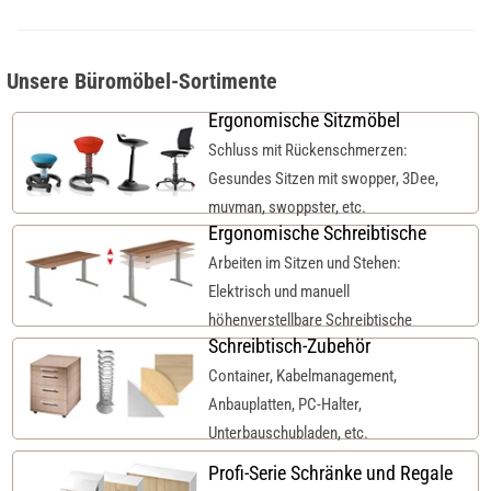
Unsere Büromöbel-Sortimente
Ergonomische Sitzmöbel
Schluss mit Rückenschmerzen:
Gesundes Sitzen mit swopper, 3Dee,
muvman, swoppster, etc.
Ergonomische Schreibtische
Arbeiten im Sitzen und Stehen:
Elektrisch und manuell
höhenverstellbare Schreibtische
Schreibtisch-Zubehör
Container, Kabelmanagement,
Anbauplatten, PC-Halter,
Unterbauschubladen, etc.
Profi-Serie Schränke und Regale