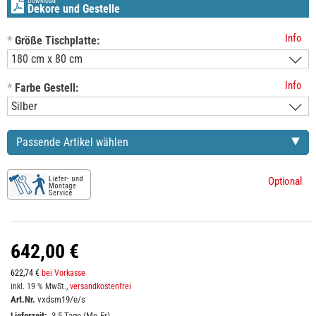
Download
Dekore und Gestelle
Info
*
Größe Tischplatte:
Info
*
Farbe Gestell:
Passende Artikel wählen
Optional
642,00 €
622,74 €
bei Vorkasse
inkl. 19 % MwSt.,
versandkostenfrei
Art.Nr.
vxdsm19/e/s
Lieferzeit:
3-5 Tage (Mo-Fr)