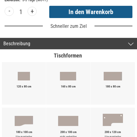
-
+
Schneller zum Ziel
Beschreibung
Tischformen
120 x 80 cm
160 x 80 cm
180 x 80 cm
180 x 100 cm
200 x 100 cm
200 x 120 cm
li/re montierbar
nicht verkettbar
li/re montierbar