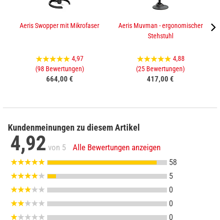
Aeris Swopper mit Mikrofaser
Aeris Muvman - ergonomischer
Stehstuhl
4,97
4,88
(98 Bewertungen)
(25 Bewertungen)
664,00 €
417,00 €
Kundenmeinungen zu diesem Artikel
4,92
von 5
Alle Bewertungen anzeigen
58
5
0
0
0