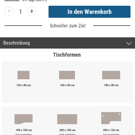
-
+
Schneller zum Ziel
Beschreibung
Tischformen
120 x 80 cm
160 x 80 cm
180 x 80 cm
180 x 100 cm
200 x 100 cm
200 x 120 cm
li/re montierbar
nicht verkettbar
li/re montierbar