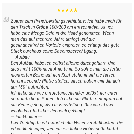
Zuerst zum Preis/Leistungsverhältnis: Ich habe mich für
den Tisch in Größe 100x200 cm entschieden. Ja, ich
habe eine Menge Geld in die Hand genommen. Wenn
man das auf mehrere Jahre umlegt und die
gesundheitlichen Vorteile einpreist, so erlangt das gute
Stück durchaus seine Daseinsberechtigung.
--- Aufbau ---
Den Aufbau habe ich selbst alleine durchgeführt. Und
dies nicht 100% nach Anleitung. So sollte man die fertig
montierten Beine auf den Kopf stehend auf die falsch
herum liegende Platte stellen, anschrauben und danach
um 180° aufrichten.
Ich habe das wie ein Automechaniker gelöst, der unter
dem Auto liegt. Sprich: Ich habe die Platte richtigrum auf
die Beine gelegt, also in Endstellung. Das war etwas
waghalsig, hat aber dennoch geklappt.
--- Funktionen ---
Das Wichtigste ist natürlich die Höhenverstellbarkeit. Die
ist wirklich super, weil sie ein hohes Höhendelta bietet.