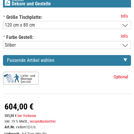
Download
Dekore und Gestelle
Info
*
Größe Tischplatte:
Info
*
Farbe Gestell:
Passende Artikel wählen
Optional
604,00 €
585,88 €
bei Vorkasse
inkl. 19 % MwSt.,
versandkostenfrei
Art.Nr.
vxdsm12/r/s
Lieferzeit:
3-5 Tage (Mo-Fr)