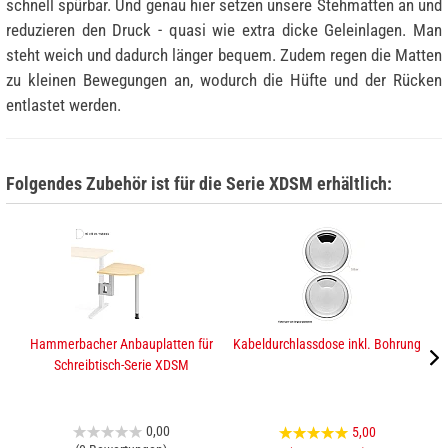
schnell spürbar. Und genau hier setzen unsere Stehmatten an und
reduzieren den Druck - quasi wie extra dicke Geleinlagen. Man
steht weich und dadurch länger bequem. Zudem regen die Matten
zu kleinen Bewegungen an, wodurch die Hüfte und der Rücken
entlastet werden.
Folgendes Zubehör ist für die Serie XDSM erhältlich:
Hammerbacher Anbauplatten für
Kabeldurchlassdose inkl. Bohrung
H
Schreibtisch-Serie XDSM
0,00
5,00