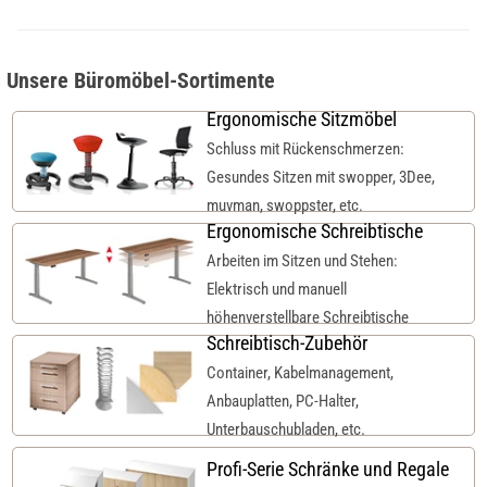
Unsere Büromöbel-Sortimente
Ergonomische Sitzmöbel
Schluss mit Rückenschmerzen:
Gesundes Sitzen mit swopper, 3Dee,
muvman, swoppster, etc.
Ergonomische Schreibtische
Arbeiten im Sitzen und Stehen:
Elektrisch und manuell
höhenverstellbare Schreibtische
Schreibtisch-Zubehör
Container, Kabelmanagement,
Anbauplatten, PC-Halter,
Unterbauschubladen, etc.
Profi-Serie Schränke und Regale