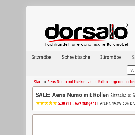
Sitzmöbel
Schreibtische
Büromöbel
S
»
Start
Aeris Numo mit Fußkreuz und Rollen - ergonomischer 
SALE: Aeris Numo mit Rollen
Sitzschale: 
|
Art.Nr.
463WR-BK-BK
5,00
(11 Bewertungen)