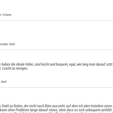
be: Schwarz
itzfarbe: Weiß
e haben die ideale Höhe, sind leicht und bequem, egal, wie lang man darauf sitzt.
Leicht zu reinigen.
: Weiß
 Stuhl zu finden, der nicht nach Büro aussieht, auf dem ich aber trotzdem einen A
ich kann ohne Probleme lange darauf sitzen, ohne dass es sich unbequem anfühlt.