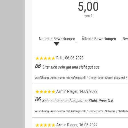
5,00
von 5
Neueste Bewertungen
Älteste Bewertungen
Bes
R.H.
, 06.06.2023
Sitzt sich sehr gut und sieht gut aus.
Ausführung:
Aeris Numo mit Kufengestell / Gestellfarbe: Chrom glänzend / 
Armin Rieger
, 14.09.2022
Sehr schöner und bequemer Stuhl, Preis O.K.
Ausführung:
Aeris Numo mit Kufengestell / Gestellfarbe: Schwarz / Sitzfar
Armin Rieger
, 16.05.2022