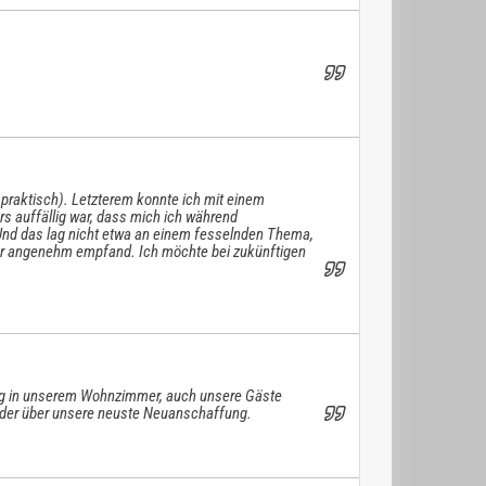
 praktisch). Letzterem konnte ich mit einem
rs auffällig war, dass mich ich während
Und das lag nicht etwa an einem fesselnden Thema,
ehr angenehm empfand. Ich möchte bei zukünftigen
ang in unserem Wohnzimmer, auch unsere Gäste
wieder über unsere neuste Neuanschaffung.