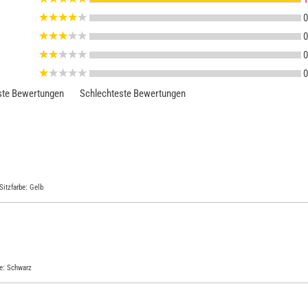
0
0
0
0
te Bewertungen
Schlechteste Bewertungen
Sitzfarbe: Gelb
be: Schwarz