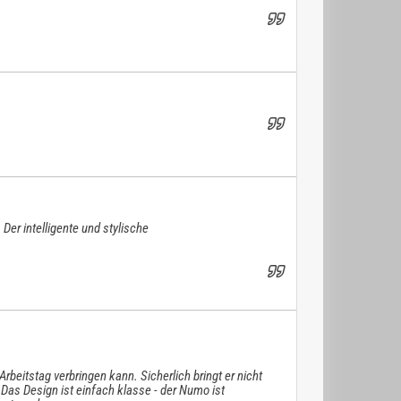
 Der intelligente und stylische
rbeitstag verbringen kann. Sicherlich bringt er nicht
 Das Design ist einfach klasse - der Numo ist