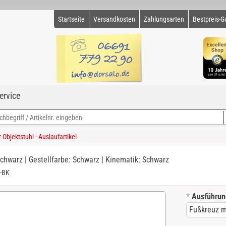
Startseite
Versandkosten
Zahlungsarten
Bestpreis-G
ervice
Objektstuhl - Auslaufartikel
Schwarz | Gestellfarbe: Schwarz | Kinematik: Schwarz
-BK
*
Ausführun