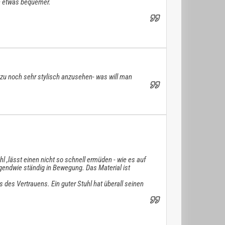
ch etwas bequemer.
u noch sehr stylisch anzusehen- was will man
l ,lässt einen nicht so schnell ermüden - wie es auf
rgendwie ständig in Bewegung. Das Material ist
des Vertrauens. Ein guter Stuhl hat überall seinen