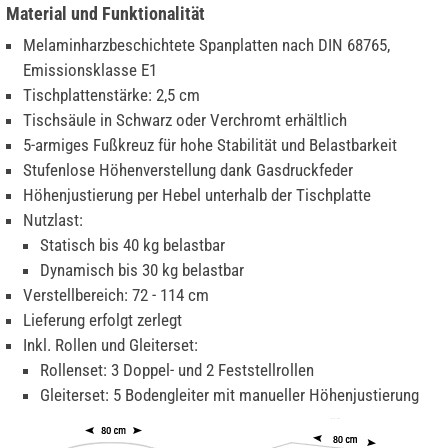
Material und Funktionalität
Melaminharzbeschichtete Spanplatten nach DIN 68765,
Emissionsklasse E1
Tischplattenstärke: 2,5 cm
Tischsäule in Schwarz oder Verchromt erhältlich
5-armiges Fußkreuz für hohe Stabilität und Belastbarkeit
Stufenlose Höhenverstellung dank Gasdruckfeder
Höhenjustierung per Hebel unterhalb der Tischplatte
Nutzlast:
Statisch bis 40 kg belastbar
Dynamisch bis 30 kg belastbar
Verstellbereich: 72 - 114 cm
Lieferung erfolgt zerlegt
Inkl. Rollen und Gleiterset:
Rollenset: 3 Doppel- und 2 Feststellrollen
Gleiterset: 5 Bodengleiter mit manueller Höhenjustierung