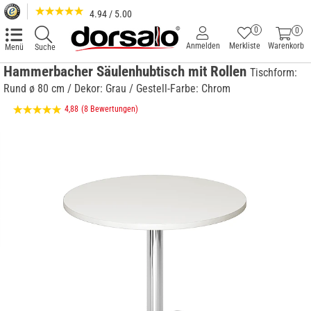
4.94 / 5.00
0
0
Anmelden
Merkliste
Warenkorb
Menü
Suche
Hammerbacher Säulenhubtisch mit Rollen
Tischform:
Rund ø 80 cm / Dekor: Grau / Gestell-Farbe: Chrom
4,88
(8 Bewertungen)