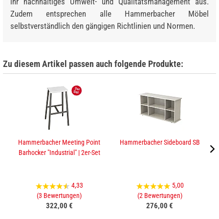
ihr nachhaltiges Umwelt- und Qualitätsmanagement aus.
Zudem entsprechen alle Hammerbacher Möbel
selbstverständlich den gängigen Richtlinien und Normen.
Zu diesem Artikel passen auch folgende Produkte:
Hammerbacher Meeting Point
Hammerbacher Sideboard SB
Barhocker "Industrial" | 2er-Set
4,33
5,00
(3 Bewertungen)
(2 Bewertungen)
322,00 €
276,00 €