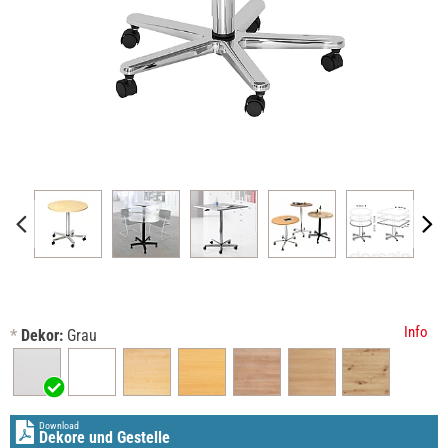
Info
*
Dekor:
Grau
Download
Dekore und Gestelle