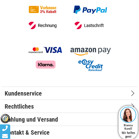
Kundenservice
Rechtliches
Zahlung und Versand
Bianca
Korell
Kontakt & Service
Wir helfen
gern!