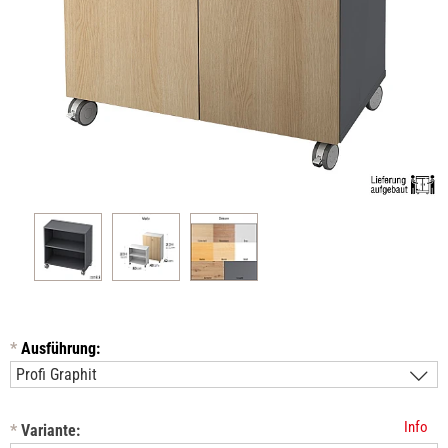
*
Ausführung:
Info
*
Variante: