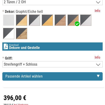
Info
*
Dekor:
Graphit/Eiche hell
Download
Dekore und Gestelle
Info
*
Griff:
Passende Artikel wählen
396,00 €