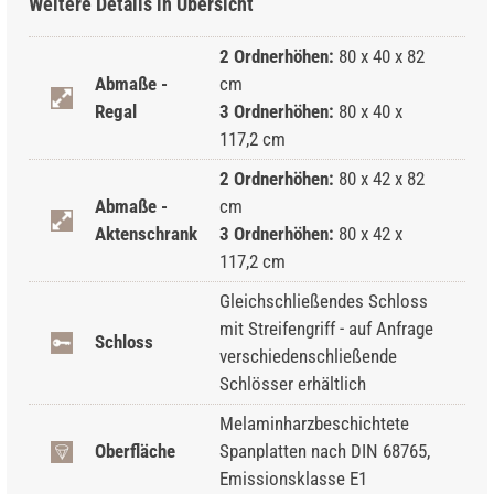
Weitere Details in Übersicht
2 Ordnerhöhen:
80 x 40 x 82
Abmaße -
cm
Regal
3 Ordnerhöhen:
80 x 40 x
117,2 cm
2 Ordnerhöhen:
80 x 42 x 82
Abmaße -
cm
Aktenschrank
3 Ordnerhöhen:
80 x 42 x
117,2 cm
Gleichschließendes Schloss
mit Streifengriff - auf Anfrage
Schloss
verschiedenschließende
Schlösser erhältlich
Melaminharzbeschichtete
Oberfläche
Spanplatten nach DIN 68765,
Emissionsklasse E1