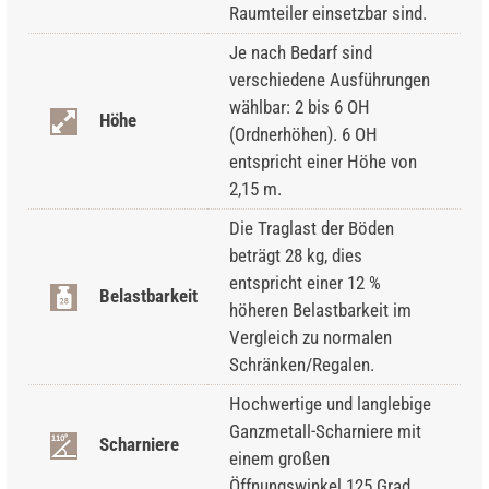
Raumteiler einsetzbar sind.
Je nach Bedarf sind
verschiedene Ausführungen
wählbar: 2 bis 6 OH
Höhe
(Ordnerhöhen). 6 OH
entspricht einer Höhe von
2,15 m.
Die Traglast der Böden
beträgt 28 kg, dies
entspricht einer 12 %
Belastbarkeit
höheren Belastbarkeit im
Vergleich zu normalen
Schränken/Regalen.
Hochwertige und langlebige
Ganzmetall-Scharniere mit
Scharniere
einem großen
Öffnungswinkel 125 Grad.