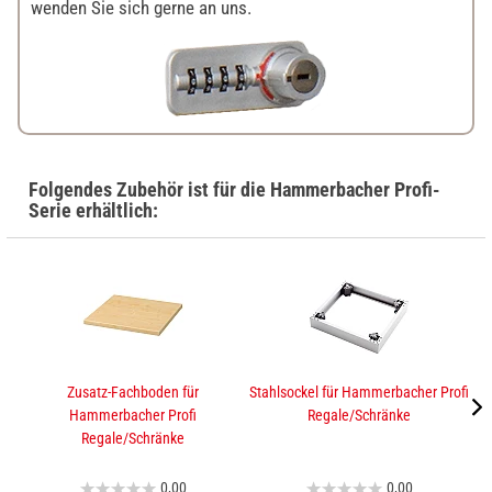
wenden Sie sich gerne an uns.
Folgendes Zubehör ist für die Hammerbacher Profi-
Serie erhältlich:
Zusatz-Fachboden für
Stahlsockel für Hammerbacher Profi
A
Hammerbacher Profi
Regale/Schränke
Regale/Schränke
0,00
0,00