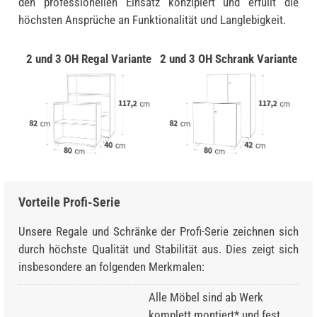
den professionellen Einsatz konzipiert und erfüllt die
höchsten Ansprüche an Funktionalität und Langlebigkeit.
2 und 3 OH Regal Variante
2 und 3 OH Schrank Variante
Vorteile Profi-Serie
Unsere Regale und Schränke der Profi-Serie zeichnen sich
durch höchste Qualität und Stabilität aus. Dies zeigt sich
insbesondere an folgenden Merkmalen:
Alle Möbel sind ab Werk
komplett montiert* und fest