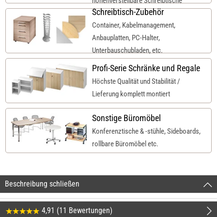
höhenverstellbare Schreibtische
Schreibtisch-Zubehör
Container, Kabelmanagement,
Anbauplatten, PC-Halter,
Unterbauschubladen, etc.
Profi-Serie Schränke und Regale
Höchste Qualität und Stabilität /
Lieferung komplett montiert
Sonstige Büromöbel
Konferenztische & -stühle, Sideboards,
rollbare Büromöbel etc.
Beschreibung schließen
4,91 (11 Bewertungen)