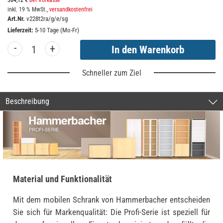
384,12 €
bei Vorkasse
inkl. 19 % MwSt.,
versandkostenfrei
Art.Nr.
v228t2ra/g/e/sg
Lieferzeit:
5-10 Tage (Mo-Fr)
-
+
Schneller zum Ziel
Beschreibung
Material und Funktionalität
Mit dem mobilen Schrank von Hammerbacher entscheiden
Sie sich für Markenqualität: Die Profi-Serie ist speziell für