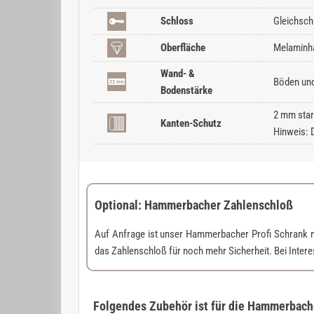
Schloss
Gleichsch
Oberfläche
Melaminha
Wand- &
Böden und
Bodenstärke
2 mm star
Kanten-Schutz
Hinweis: 
Optional: Hammerbacher Zahlenschloß
Auf Anfrage ist unser Hammerbacher Profi Schrank 
das Zahlenschloß für noch mehr Sicherheit. Bei Inter
Folgendes Zubehör ist für die Hammerbacher