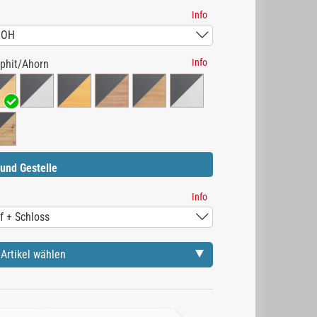
Info
Info
phit/Ahorn
und Gestelle
Info
Artikel wählen