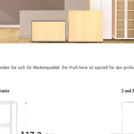
 Sie sich für Markenqualität: Die Profi-Serie ist speziell für den profess
riante
2 und 