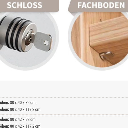
öhen:
80 x 40 x 82 cm
öhen:
80 x 40 x 117,2 cm
öhen:
80 x 42 x 82 cm
öhen:
80 x 42 x 117,2 cm