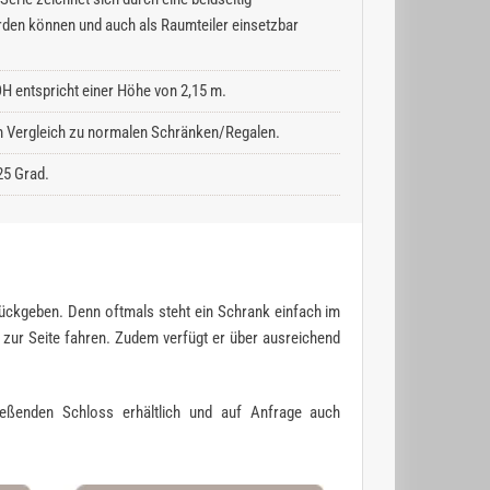
rden können und auch als Raumteiler einsetzbar
H entspricht einer Höhe von 2,15 m.
 im Vergleich zu normalen Schränken/Regalen.
25 Grad.
zurückgeben. Denn oftmals steht ein Schrank einfach im
h zur Seite fahren. Zudem verfügt er über ausreichend
ießenden Schloss erhältlich und auf Anfrage auch