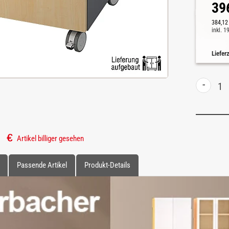
39
384,12
inkl. 
Liefer
-
Artikel billiger gesehen
Passende Artikel
Produkt-Details