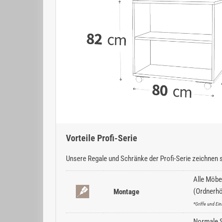
Vorteile Profi-Serie
Unsere Regale und Schränke der Profi-Serie zeichnen s
Alle Möbe
(Ordnerhö
Montage
*Griffe und E
Normale Sc