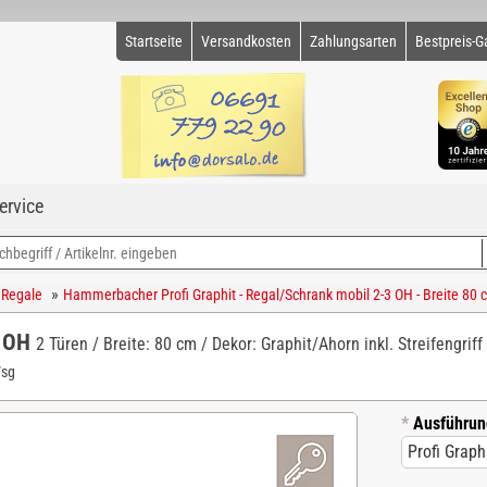
Startseite
Versandkosten
Zahlungsarten
Bestpreis-G
ervice
»
 Regale
Hammerbacher Profi Graphit - Regal/Schrank mobil 2-3 OH - Breite 80 
2 OH
2 Türen / Breite: 80 cm / Dekor: Graphit/Ahorn inkl. Streifengriff
/sg
*
Ausführun