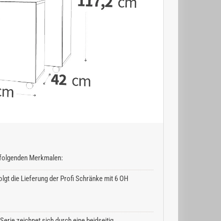
n folgenden Merkmalen:
lgt die Lieferung der Profi Schränke mit 6 OH
erie zeichnet sich durch eine beidseitig