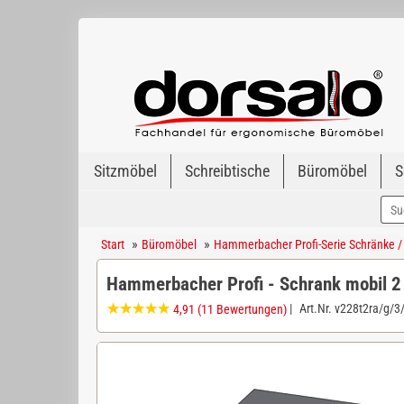
Sitzmöbel
Schreibtische
Büromöbel
S
»
»
Start
Büromöbel
Hammerbacher Profi-Serie Schränke /
Hammerbacher Profi - Schrank mobil 
|
Art.Nr.
v228t2ra/g/3
4,91
(11 Bewertungen)