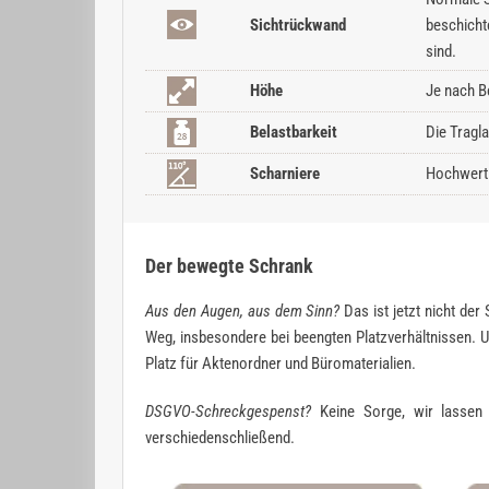
Sichtrückwand
beschicht
sind.
Höhe
Je nach B
Belastbarkeit
Die Tragl
Scharniere
Hochwerti
Der bewegte Schrank
Aus den Augen, aus dem Sinn?
Das ist jetzt nicht der
Weg, insbesondere bei beengten Platzverhältnissen. U
Platz für Aktenordner und Büromaterialien.
DSGVO-Schreckgespenst?
Keine Sorge, wir lassen S
verschiedenschließend.