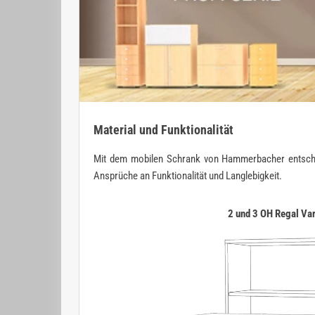
Material und Funktionalität
Mit dem mobilen Schrank von Hammerbacher entscheiden
Ansprüche an Funktionalität und Langlebigkeit.
2 und 3 OH Regal Va