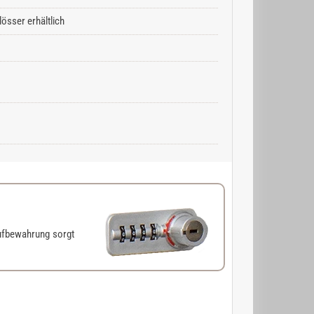
össer erhältlich
ufbewahrung sorgt