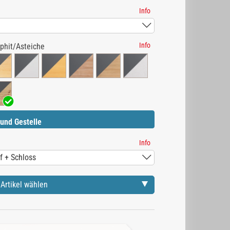
Info
Info
phit/Asteiche
und Gestelle
Info
Artikel wählen