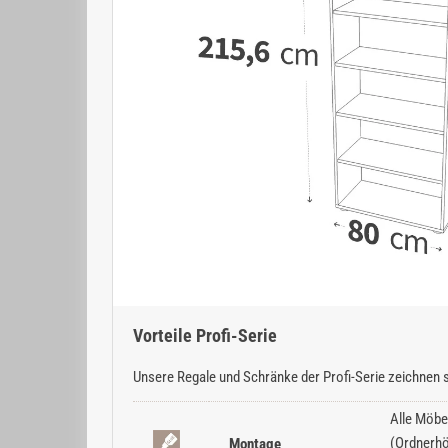
Vorteile Profi-Serie
Unsere Regale und Schränke der Profi-Serie zeichnen s
Alle Möbe
(Ordnerhö
Montage