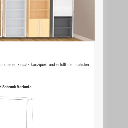
ionellen Einsatz konzipiert und erfüllt die höchsten
H Schrank Variante