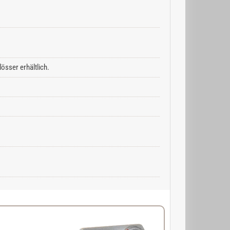
össer erhältlich.