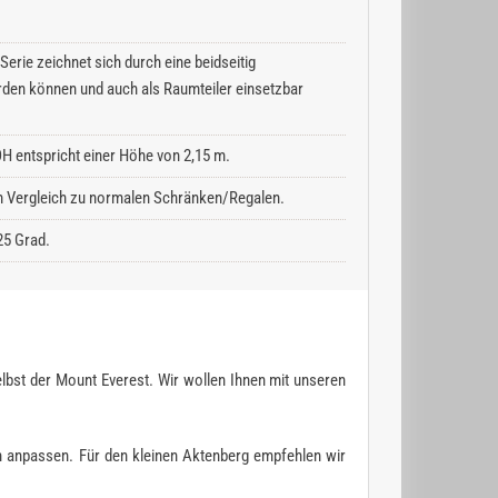
erie zeichnet sich durch eine beidseitig
rden können und auch als Raumteiler einsetzbar
H entspricht einer Höhe von 2,15 m.
 im Vergleich zu normalen Schränken/Regalen.
25 Grad.
lbst der Mount Everest. Wir wollen Ihnen mit unseren
n anpassen. Für den kleinen Aktenberg empfehlen wir