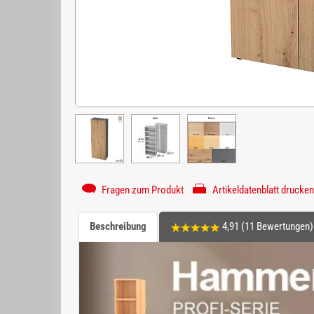
Fragen zum Produkt
Artikeldatenblatt drucken
Beschreibung
4,91 (11 Bewertungen)