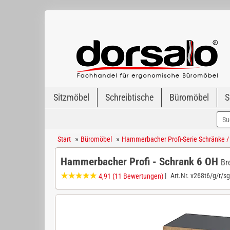
Sitzmöbel
Schreibtische
Büromöbel
S
»
»
Start
Büromöbel
Hammerbacher Profi-Serie Schränke /
Hammerbacher Profi - Schrank 6 OH
Br
|
Art.Nr.
v268t6/g/r/sg
4,91
(11 Bewertungen)