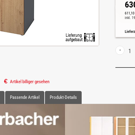
63
611,10
inkl. 
Liefer
-
Artikel billiger gesehen
Passende Artikel
Produkt-Details