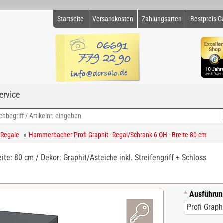
Startseite
Versandkosten
Zahlungsarten
Bestpreis-G
ervice
»
 Regale
Hammerbacher Profi Graphit - Regal/Schrank 6 OH - Breite 80 cm
eite: 80 cm / Dekor: Graphit/Asteiche inkl. Streifengriff + Schloss
*
Ausführun