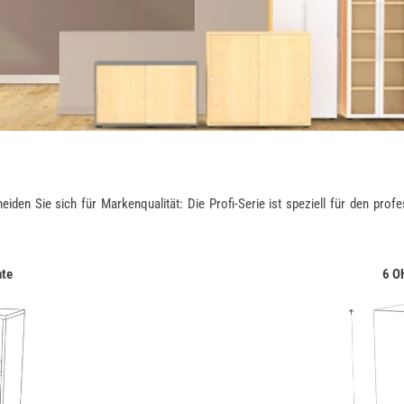
n Sie sich für Markenqualität: Die Profi-Serie ist speziell für den profess
nte
6 O