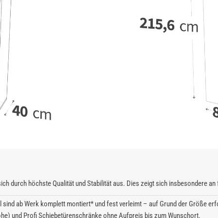
ich durch höchste Qualität und Stabilität aus. Dies zeigt sich insbesondere a
l sind ab Werk komplett montiert* und fest verleimt – auf Grund der Größe erfo
he) und Profi Schiebetürenschränke ohne Aufpreis bis zum Wunschort.