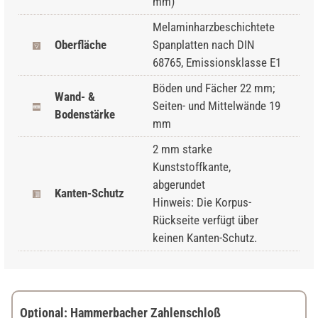
mm)
Melaminharzbeschichtete
Oberfläche
Spanplatten nach DIN
68765, Emissionsklasse E1
Böden und Fächer 22 mm;
Wand- &
Seiten- und Mittelwände 19
Bodenstärke
mm
2 mm starke
Kunststoffkante,
abgerundet
Kanten-Schutz
Hinweis: Die Korpus-
Rückseite verfügt über
keinen Kanten-Schutz.
Optional: Hammerbacher Zahlenschloß