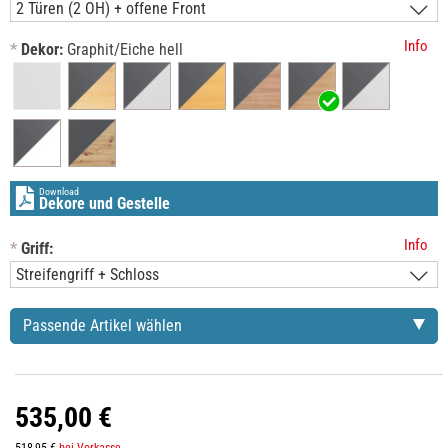
Info
*
Dekor:
Graphit/Eiche hell
Download
Dekore und Gestelle
Info
*
Griff:
Passende Artikel wählen
535,00 €