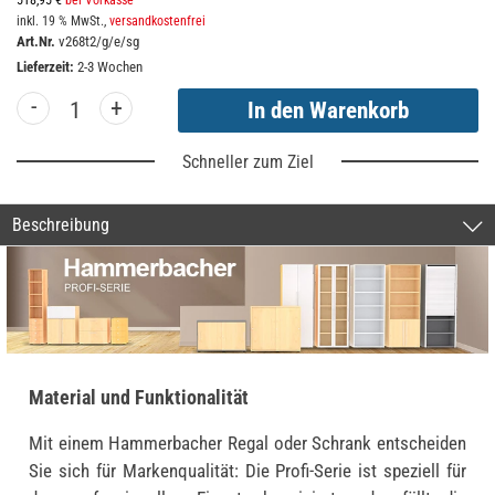
518,95 €
bei Vorkasse
inkl. 19 % MwSt.,
versandkostenfrei
Art.Nr.
v268t2/g/e/sg
Lieferzeit:
2-3 Wochen
-
+
Schneller zum Ziel
Beschreibung
Material und Funktionalität
Mit einem Hammerbacher Regal oder Schrank entscheiden
Sie sich für Markenqualität: Die Profi-Serie ist speziell für