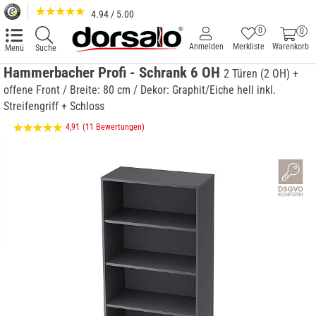
4.94 / 5.00
0
0
Anmelden
Merkliste
Warenkorb
Menü
Suche
Hammerbacher Profi - Schrank 6 OH
2 Türen (2 OH) +
offene Front / Breite: 80 cm / Dekor: Graphit/Eiche hell inkl.
Streifengriff + Schloss
4,91
(11 Bewertungen)