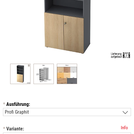
*
Ausführung:
Info
*
Variante: