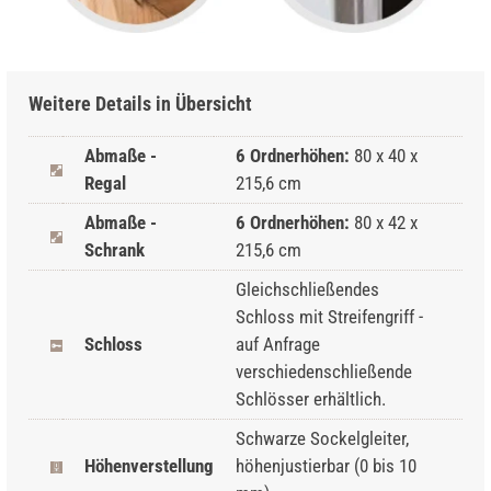
Weitere Details in Übersicht
Abmaße -
6 Ordnerhöhen:
80 x 40 x
Regal
215,6 cm
Abmaße -
6 Ordnerhöhen:
80 x 42 x
Schrank
215,6 cm
Gleichschließendes
Schloss mit Streifengriff -
Schloss
auf Anfrage
verschiedenschließende
Schlösser erhältlich.
Schwarze Sockelgleiter,
Höhenverstellung
höhenjustierbar (0 bis 10