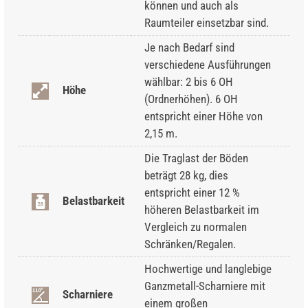
können und auch als
Raumteiler einsetzbar sind.
Je nach Bedarf sind
verschiedene Ausführungen
wählbar: 2 bis 6 OH
Höhe
(Ordnerhöhen). 6 OH
entspricht einer Höhe von
2,15 m.
Die Traglast der Böden
beträgt 28 kg, dies
entspricht einer 12 %
Belastbarkeit
höheren Belastbarkeit im
Vergleich zu normalen
Schränken/Regalen.
Hochwertige und langlebige
Ganzmetall-Scharniere mit
Scharniere
einem großen