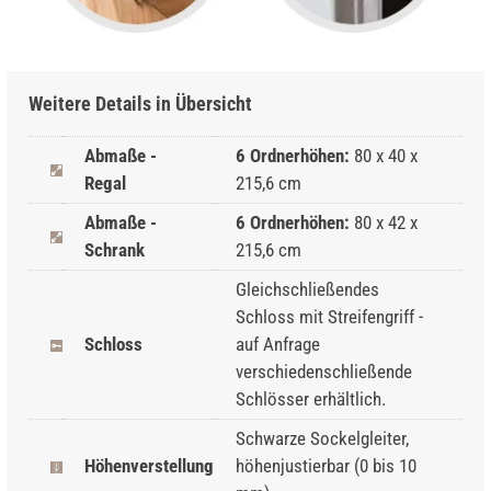
Weitere Details in Übersicht
Abmaße -
6 Ordnerhöhen:
80 x 40 x
Regal
215,6 cm
Abmaße -
6 Ordnerhöhen:
80 x 42 x
Schrank
215,6 cm
Gleichschließendes
Schloss mit Streifengriff -
Schloss
auf Anfrage
verschiedenschließende
Schlösser erhältlich.
Schwarze Sockelgleiter,
Höhenverstellung
höhenjustierbar (0 bis 10