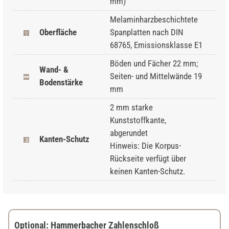
mm)
Melaminharzbeschichtete
Oberfläche
Spanplatten nach DIN
68765, Emissionsklasse E1
Böden und Fächer 22 mm;
Wand- &
Seiten- und Mittelwände 19
Bodenstärke
mm
2 mm starke
Kunststoffkante,
abgerundet
Kanten-Schutz
Hinweis: Die Korpus-
Rückseite verfügt über
keinen Kanten-Schutz.
Optional: Hammerbacher Zahlenschloß