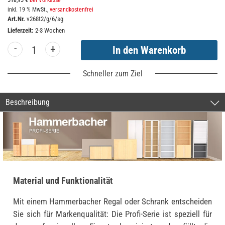
518,95 €
bei Vorkasse
inkl. 19 % MwSt.,
versandkostenfrei
Art.Nr.
v268t2/g/6/sg
Lieferzeit:
2-3 Wochen
-
+
Schneller zum Ziel
Beschreibung
Material und Funktionalität
Mit einem Hammerbacher Regal oder Schrank entscheiden
Sie sich für Markenqualität: Die Profi-Serie ist speziell für