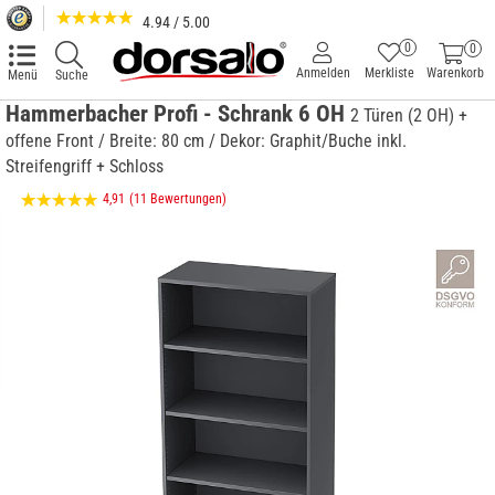
4.94 / 5.00
0
0
Anmelden
Merkliste
Warenkorb
Menü
Suche
Hammerbacher Profi - Schrank 6 OH
2 Türen (2 OH) +
offene Front / Breite: 80 cm / Dekor: Graphit/Buche inkl.
Streifengriff + Schloss
4,91
(11 Bewertungen)