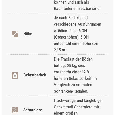
können und auch als
Raumteiler einsetzbar sind.
Je nach Bedarf sind
verschiedene Ausführungen
wählbar: 2 bis 6 OH
Höhe
(Ordnerhöhen). 6 OH
entspricht einer Höhe von
2,15 m.
Die Traglast der Böden
beträgt 28 kg, dies
entspricht einer 12 %
Belastbarkeit
höheren Belastbarkeit im
Vergleich zu normalen
Schränken/Regalen.
Hochwertige und langlebige
Ganzmetall-Scharniere mit
Scharniere
einem großen