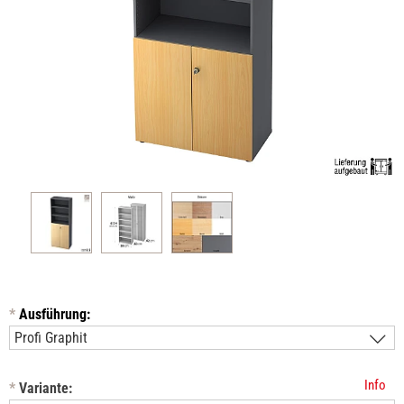
*
Ausführung:
Info
*
Variante: