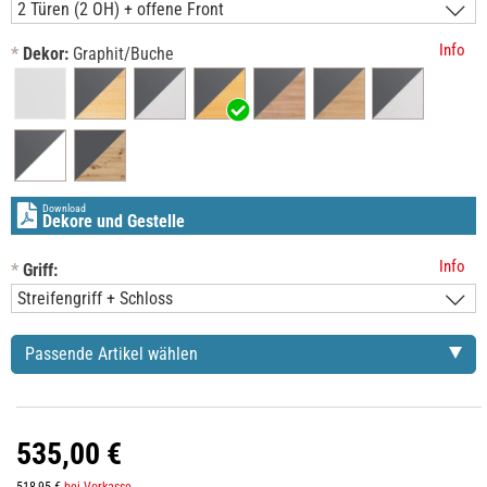
Info
*
Dekor:
Graphit/Buche
Download
Dekore und Gestelle
Info
*
Griff:
Passende Artikel wählen
535,00 €