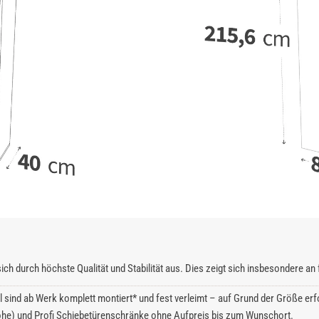
ich durch höchste Qualität und Stabilität aus. Dies zeigt sich insbesondere a
l sind ab Werk komplett montiert* und fest verleimt – auf Grund der Größe erfo
he) und Profi Schiebetürenschränke ohne Aufpreis bis zum Wunschort.