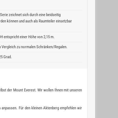
erie zeichnet sich durch eine beidseitig
rden können und auch als Raumteiler einsetzbar
H entspricht einer Höhe von 2,15 m.
 im Vergleich zu normalen Schränken/Regalen.
25 Grad.
lbst der Mount Everest. Wir wollen Ihnen mit unseren
n anpassen. Für den kleinen Aktenberg empfehlen wir