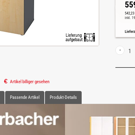
55
542,23
inkl. 
Liefer
-
Artikel billiger gesehen
Passende Artikel
Produkt-Details