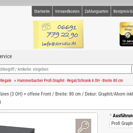
Startseite
Versandkosten
Zahlungsarten
Bestpreis-G
ervice
»
 Regale
Hammerbacher Profi Graphit - Regal/Schrank 6 OH - Breite 80 cm
Türen (3 OH) + offene Front / Breite: 80 cm / Dekor: Graphit/Ahorn inkl
g
*
Ausführun