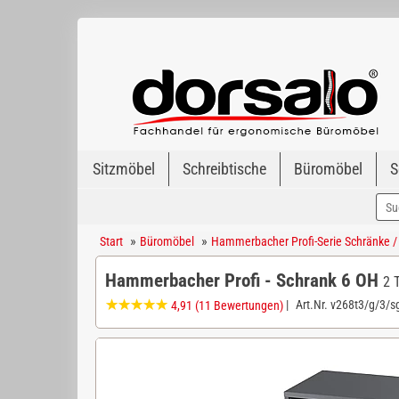
Sitzmöbel
Schreibtische
Büromöbel
S
»
»
Start
Büromöbel
Hammerbacher Profi-Serie Schränke /
Hammerbacher Profi - Schrank 6 OH
2 
|
Art.Nr.
v268t3/g/3/s
4,91
(11 Bewertungen)