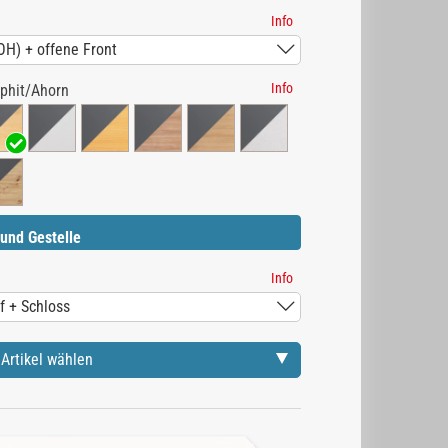
Info
Info
phit/Ahorn
und Gestelle
Info
Artikel wählen