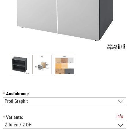
*
Ausführung:
Info
*
Variante: