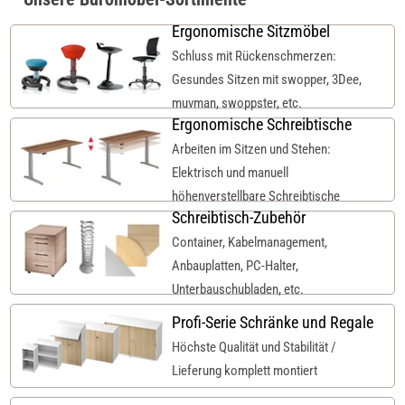
Ergonomische Sitzmöbel
Schluss mit Rückenschmerzen:
Gesundes Sitzen mit swopper, 3Dee,
muvman, swoppster, etc.
Ergonomische Schreibtische
Arbeiten im Sitzen und Stehen:
Elektrisch und manuell
höhenverstellbare Schreibtische
Schreibtisch-Zubehör
Container, Kabelmanagement,
Anbauplatten, PC-Halter,
Unterbauschubladen, etc.
Profi-Serie Schränke und Regale
Höchste Qualität und Stabilität /
Lieferung komplett montiert