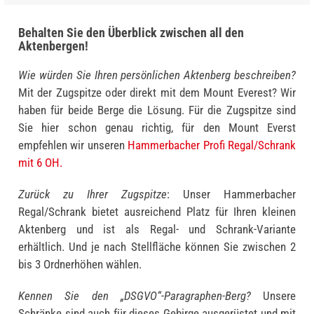
Behalten Sie den Überblick zwischen all den
Aktenbergen!
Wie würden Sie Ihren persönlichen Aktenberg beschreiben?
Mit der Zugspitze oder direkt mit dem Mount Everest? Wir
haben für beide Berge die Lösung. Für die Zugspitze sind
Sie hier schon genau richtig, für den Mount Everst
empfehlen wir unseren
Hammerbacher Profi Regal/Schrank
mit 6 OH.
Zurück zu Ihrer Zugspitze
: Unser Hammerbacher
Regal/Schrank bietet ausreichend Platz für Ihren kleinen
Aktenberg und ist als Regal- und Schrank-Variante
erhältlich. Und je nach Stellfläche können Sie zwischen 2
bis 3 Ordnerhöhen wählen.
Kennen Sie den „DSGVO“-Paragraphen-Berg?
Unsere
Schränke sind auch für dieses Gebirge ausgerüstet und mit