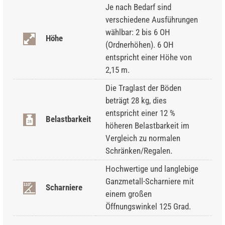
Je nach Bedarf sind
verschiedene Ausführungen
wählbar: 2 bis 6 OH
Höhe
(Ordnerhöhen). 6 OH
entspricht einer Höhe von
2,15 m.
Die Traglast der Böden
beträgt 28 kg, dies
entspricht einer 12 %
Belastbarkeit
höheren Belastbarkeit im
Vergleich zu normalen
Schränken/Regalen.
Hochwertige und langlebige
Ganzmetall-Scharniere mit
Scharniere
einem großen
Öffnungswinkel 125 Grad.