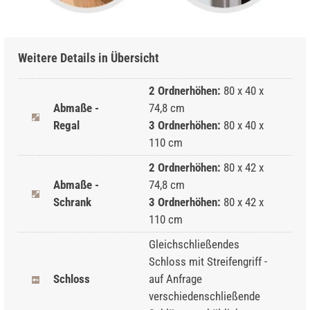
Weitere Details in Übersicht
2 Ordnerhöhen:
80 x 40 x
Abmaße -
74,8 cm
Regal
3 Ordnerhöhen:
80 x 40 x
110 cm
2 Ordnerhöhen:
80 x 42 x
Abmaße -
74,8 cm
Schrank
3 Ordnerhöhen:
80 x 42 x
110 cm
Gleichschließendes
Schloss mit Streifengriff -
Schloss
auf Anfrage
verschiedenschließende