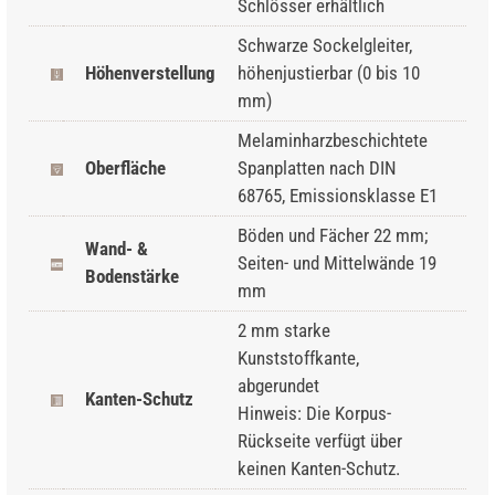
Schlösser erhältlich
Schwarze Sockelgleiter,
Höhenverstellung
höhenjustierbar (0 bis 10
mm)
Melaminharzbeschichtete
Oberfläche
Spanplatten nach DIN
68765, Emissionsklasse E1
Böden und Fächer 22 mm;
Wand- &
Seiten- und Mittelwände 19
Bodenstärke
mm
2 mm starke
Kunststoffkante,
abgerundet
Kanten-Schutz
Hinweis: Die Korpus-
Rückseite verfügt über
keinen Kanten-Schutz.