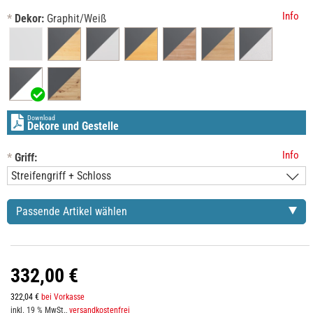
Info
*
Dekor:
Graphit/Weiß
Download
Dekore und Gestelle
Info
*
Griff:
Passende Artikel wählen
332,00 €
322,04 €
bei Vorkasse
inkl. 19 % MwSt.,
versandkostenfrei