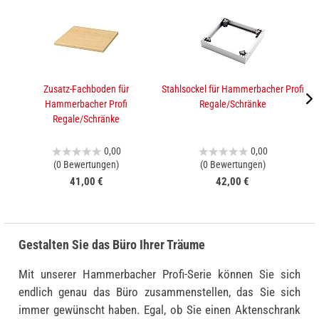
Zusatz-Fachboden für
Stahlsockel für Hammerbacher Profi
A
Hammerbacher Profi
Regale/Schränke
Regale/Schränke
0,00
0,00
(0 Bewertungen)
(0 Bewertungen)
41,00 €
42,00 €
Gestalten Sie das Büro Ihrer Träume
Mit unserer Hammerbacher Profi-Serie können Sie sich
endlich genau das Büro zusammenstellen, das Sie sich
immer gewünscht haben. Egal, ob Sie einen Aktenschrank