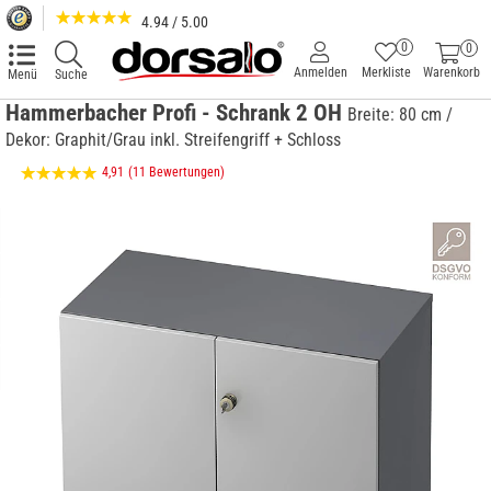
4.94 / 5.00
0
0
Anmelden
Merkliste
Warenkorb
Menü
Suche
Hammerbacher Profi - Schrank 2 OH
Breite: 80 cm /
Dekor: Graphit/Grau inkl. Streifengriff + Schloss
4,91
(11 Bewertungen)