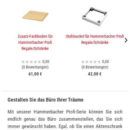
Zusatz-Fachboden für
Stahlsockel für Hammerbacher Profi
A
Hammerbacher Profi
Regale/Schränke
Regale/Schränke
0,00
0,00
(0 Bewertungen)
(0 Bewertungen)
41,00 €
42,00 €
Gestalten Sie das Büro Ihrer Träume
Mit unserer Hammerbacher Profi-Serie können Sie sich
endlich genau das Büro zusammenstellen, das Sie sich
immer gewünscht haben. Egal, ob Sie einen Aktenschrank