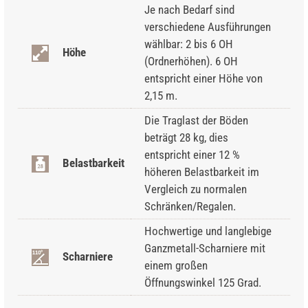
Je nach Bedarf sind
verschiedene Ausführungen
wählbar: 2 bis 6 OH
Höhe
(Ordnerhöhen). 6 OH
entspricht einer Höhe von
2,15 m.
Die Traglast der Böden
beträgt 28 kg, dies
entspricht einer 12 %
Belastbarkeit
höheren Belastbarkeit im
Vergleich zu normalen
Schränken/Regalen.
Hochwertige und langlebige
Ganzmetall-Scharniere mit
Scharniere
einem großen
Öffnungswinkel 125 Grad.