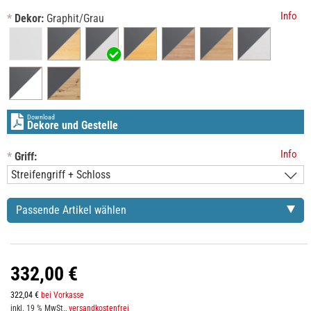
Info
*
Dekor:
Graphit/Grau
Download
Dekore und Gestelle
Info
*
Griff:
Passende Artikel wählen
332,00 €
322,04 €
bei Vorkasse
inkl. 19 % MwSt.,
versandkostenfrei