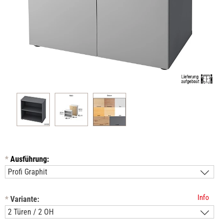
*
Ausführung:
Info
*
Variante: