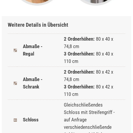
Weitere Details in Übersicht
2 Ordnerhöhen:
80 x 40 x
Abmaße -
74,8 cm
Regal
3 Ordnerhöhen:
80 x 40 x
110 cm
2 Ordnerhöhen:
80 x 42 x
Abmaße -
74,8 cm
Schrank
3 Ordnerhöhen:
80 x 42 x
110 cm
Gleichschließendes
Schloss mit Streifengriff -
Schloss
auf Anfrage
verschiedenschließende