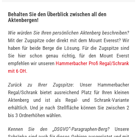
Behalten Sie den Überblick zwischen all den
Aktenbergen!
Wie würden Sie Ihren persönlichen Aktenberg beschreiben?
Mit der Zugspitze oder direkt mit dem Mount Everest? Wir
haben für beide Berge die Lösung. Für die Zugspitze sind
Sie hier schon genau richtig, für den Mount Everst
empfehlen wir unseren
Hammerbacher Profi Regal/Schrank
mit 6 OH.
Zurück zu Ihrer Zugspitze
: Unser Hammerbacher
Regal/Schrank bietet ausreichend Platz für Ihren kleinen
Aktenberg und ist als Regal- und Schrank-Variante
erhältlich. Und je nach Stellfläche können Sie zwischen 2
bis 3 Ordnerhöhen wählen.
Kennen Sie den „DSGVO“-Paragraphen-Berg?
Unsere
Schränke sind auch für dieses Gebirge ausgerüstet und mit