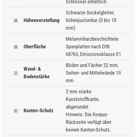
Schlösser erhältlich
Schwarze Sockelgleiter,
Höhenverstellung
höhenjustierbar (0 bis 10
mm)
Melaminharzbeschichtete
Oberfläche
Spanplatten nach DIN
68765, Emissionsklasse E1
Böden und Fächer 22 mm;
Wand- &
Seiten- und Mittelwände 19
Bodenstärke
mm
2 mm starke
Kunststoffkante,
abgerundet
Kanten-Schutz
Hinweis: Die Korpus-
Rückseite verfügt über
keinen Kanten-Schutz.