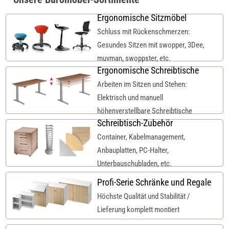
Ergonomische Sitzmöbel
Schluss mit Rückenschmerzen:
Gesundes Sitzen mit swopper, 3Dee,
muvman, swoppster, etc.
Ergonomische Schreibtische
Arbeiten im Sitzen und Stehen:
Elektrisch und manuell
höhenverstellbare Schreibtische
Schreibtisch-Zubehör
Container, Kabelmanagement,
Anbauplatten, PC-Halter,
Unterbauschubladen, etc.
Profi-Serie Schränke und Regale
Höchste Qualität und Stabilität /
Lieferung komplett montiert