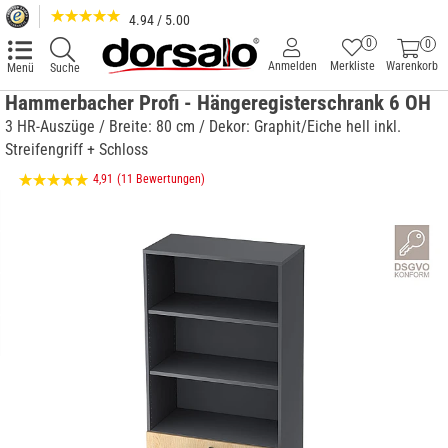
4.94 / 5.00
0
0
Anmelden
Merkliste
Warenkorb
Menü
Suche
Hammerbacher Profi - Hängeregisterschrank 6 OH
3 HR-Auszüge / Breite: 80 cm / Dekor: Graphit/Eiche hell inkl.
Streifengriff + Schloss
4,91
(11 Bewertungen)