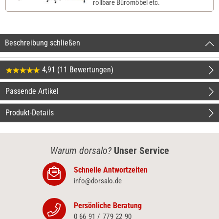
rollbare Büromöbel etc.
Beschreibung schließen
4,91 (11 Bewertungen)
Passende Artikel
Produkt-Details
Warum dorsalo?
Unser Service
Schnelle Antwortzeiten
info@dorsalo.de
Persönliche Beratung
0 66 91 / 779 22 90