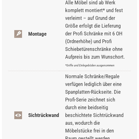
Alle Möbel sind ab Werk
komplett montiert* und fest
verleimt – auf Grund der
Größe erfolgt die Lieferung
der Profi Schränke mit 6 OH
Montage
(Ordnerhöhe) und Profi
Schiebetürenschränke ohne
Aufpreis bis zum Wunschort.
*Griffe und Einlegeböden ausgenommen
Normale Schränke/Regale
verfügen lediglich über eine
Spanplatten-Rückseite. Die
Profi-Serie zeichnet sich
durch eine beidseitig
Sichtrückwand
beschichtete Sichtrückwand
aus, wodurch die
Möbelstücke frei in den
Raum gestellt werden