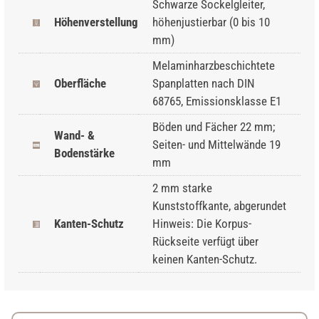
Schwarze Sockelgleiter,
Höhenverstellung
höhenjustierbar (0 bis 10
mm)
Melaminharzbeschichtete
Oberfläche
Spanplatten nach DIN
68765, Emissionsklasse E1
Böden und Fächer 22 mm;
Wand- &
Seiten- und Mittelwände 19
Bodenstärke
mm
2 mm starke
Kunststoffkante, abgerundet
Kanten-Schutz
Hinweis: Die Korpus-
Rückseite verfügt über
keinen Kanten-Schutz.