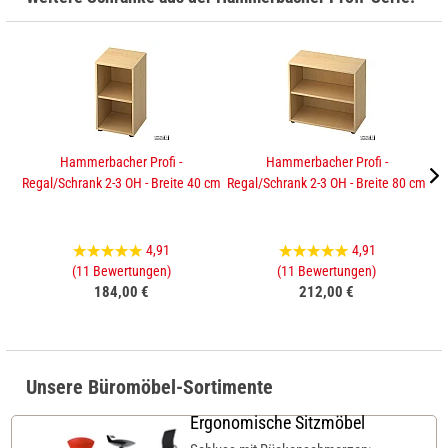
Hammerbacher Profi -
Hammerbacher Profi -
Regal/Schrank 2-3 OH - Breite 40 cm
Regal/Schrank 2-3 OH - Breite 80 cm
Sc
4,91
4,91
(11 Bewertungen)
(11 Bewertungen)
184,00 €
212,00 €
Unsere Büromöbel-Sortimente
Ergonomische Sitzmöbel