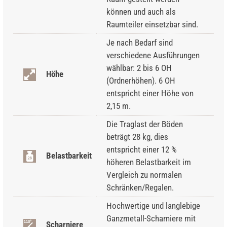
können und auch als
Raumteiler einsetzbar sind.
Je nach Bedarf sind
verschiedene Ausführungen
wählbar: 2 bis 6 OH
Höhe
(Ordnerhöhen). 6 OH
entspricht einer Höhe von
2,15 m.
Die Traglast der Böden
beträgt 28 kg, dies
entspricht einer 12 %
Belastbarkeit
höheren Belastbarkeit im
Vergleich zu normalen
Schränken/Regalen.
Hochwertige und langlebige
Ganzmetall-Scharniere mit
Scharniere