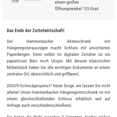
einem großen
Öffnungswinkel 125 Grad.
Das Ende der Zettelwirtschaft!
Der Hammerbacher Aktenschrank mit
Hängeregisterauszügen macht Schluss mit unsortierten
Papierbergen. Denn selbst im digitalen Zeitalter ist ein
papierloses Büro noch Utopie. Mit diesem klassischen
Möbelstück haben Sie alle wichtigen Dokumente an einem
zentralen Ort, übersichtlich und griffbereit.
DSGVO-Schreckgespenst?
Keine Sorge, wir lassen Sie nicht
alleine! Unser Hammerbacher Hängeregisterschrank ist mit
einem gleichschließenden Schloss erhältlich und auf
Anfrage auch verschiedenschließend.
Sie haben die Wahl zwischen 3 Varianten, hierbei stehen