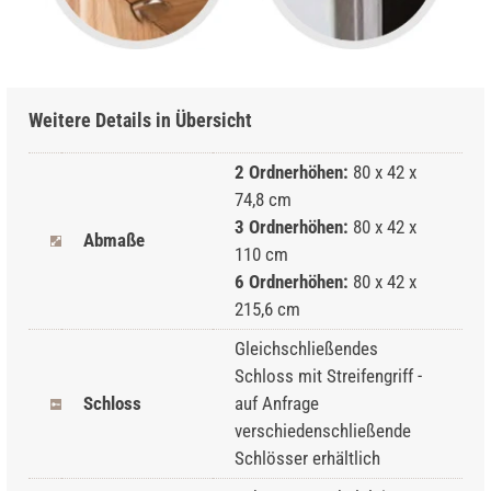
Weitere Details in Übersicht
2 Ordnerhöhen:
80 x 42 x
74,8 cm
3 Ordnerhöhen:
80 x 42 x
Abmaße
110 cm
6 Ordnerhöhen:
80 x 42 x
215,6 cm
Gleichschließendes
Schloss mit Streifengriff -
Schloss
auf Anfrage
verschiedenschließende
Schlösser erhältlich