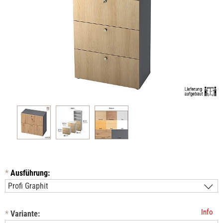
*
Ausführung:
Info
*
Variante: