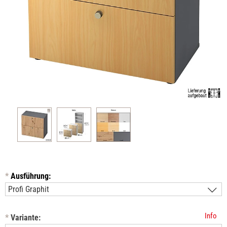
*
Ausführung:
Info
*
Variante: