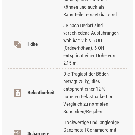
können und auch als
Raumteiler einsetzbar sind.
Je nach Bedarf sind
verschiedene Ausführungen
wählbar: 2 bis 6 OH
Höhe
(Ordnerhöhen). 6 OH
entspricht einer Höhe von
2,15 m.
Die Traglast der Böden
beträgt 28 kg, dies
entspricht einer 12 %
Belastbarkeit
höheren Belastbarkeit im
Vergleich zu normalen
Schränken/Regalen.
Hochwertige und langlebige
Ganzmetall-Scharniere mit
Scharniere