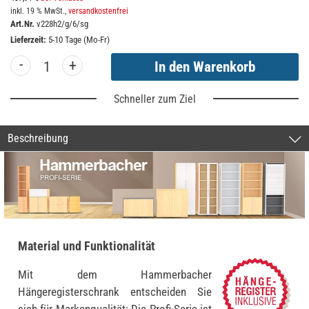
inkl. 19 % MwSt.,
versandkostenfrei
Art.Nr.
v228h2/g/6/sg
Lieferzeit:
5-10 Tage (Mo-Fr)
-
+
Schneller zum Ziel
Beschreibung
Material und Funktionalität
Mit dem Hammerbacher
Hängeregisterschrank entscheiden Sie