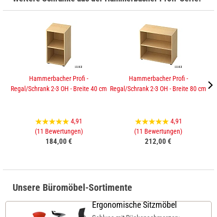
Hammerbacher Profi -
Hammerbacher Profi -
Regal/Schrank 2-3 OH - Breite 40 cm
Regal/Schrank 2-3 OH - Breite 80 cm
Sc
4,91
4,91
(11 Bewertungen)
(11 Bewertungen)
184,00 €
212,00 €
Unsere Büromöbel-Sortimente
Ergonomische Sitzmöbel