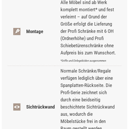
Alle Möbel sind ab Werk
komplett montiert* und fest
verleimt – auf Grund der
Größe erfolgt die Lieferung
der Profi Schränke mit 6 OH
Montage
(Ordnerhöhe) und Profi
Schiebetürenschränke ohne
Aufpreis bis zum Wunschort.
*Griffe und Einlegeböden ausgenommen
Normale Schränke/Regale
verfügen lediglich über eine
Spanplatten-Rückseite. Die
Profi-Serie zeichnet sich
durch eine beidseitig
Sichtrückwand
beschichtete Sichtrückwand
aus, wodurch die
Möbelstücke frei in den
Raum gestellt werden