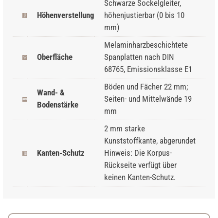
Schwarze Sockelgleiter,
Höhenverstellung
höhenjustierbar (0 bis 10
mm)
Melaminharzbeschichtete
Oberfläche
Spanplatten nach DIN
68765, Emissionsklasse E1
Böden und Fächer 22 mm;
Wand- &
Seiten- und Mittelwände 19
Bodenstärke
mm
2 mm starke
Kunststoffkante, abgerundet
Kanten-Schutz
Hinweis: Die Korpus-
Rückseite verfügt über
keinen Kanten-Schutz.