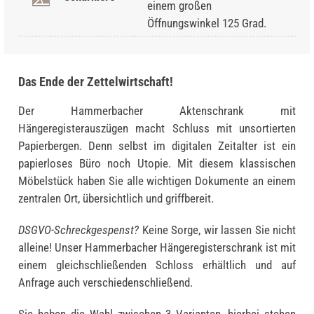
einem großen
Öffnungswinkel 125 Grad.
Das Ende der Zettelwirtschaft!
Der Hammerbacher Aktenschrank mit
Hängeregisterauszügen macht Schluss mit unsortierten
Papierbergen. Denn selbst im digitalen Zeitalter ist ein
papierloses Büro noch Utopie. Mit diesem klassischen
Möbelstück haben Sie alle wichtigen Dokumente an einem
zentralen Ort, übersichtlich und griffbereit.
DSGVO-Schreckgespenst?
Keine Sorge, wir lassen Sie nicht
alleine! Unser Hammerbacher Hängeregisterschrank ist mit
einem gleichschließenden Schloss erhältlich und auf
Anfrage auch verschiedenschließend.
Sie haben die Wahl zwischen 3 Varianten, hierbei stehen