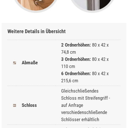
Weitere Details in Übersicht
2 Ordnerhöhen:
80 x 42 x
74,8 cm
3 Ordnerhöhen:
80 x 42 x
Abmaße
110 cm
6 Ordnerhöhen:
80 x 42 x
215,6 cm
Gleichschließendes
Schloss mit Streifengriff -
Schloss
auf Anfrage
verschiedenschließende
Schlösser erhältlich