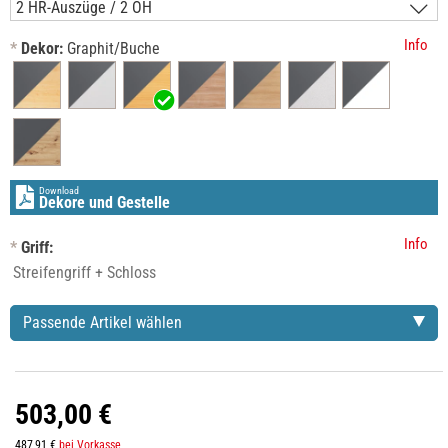
Info
*
Dekor:
Graphit/Buche
Download
Dekore und Gestelle
Info
*
Griff:
Passende Artikel wählen
503,00 €
487,91 €
bei Vorkasse