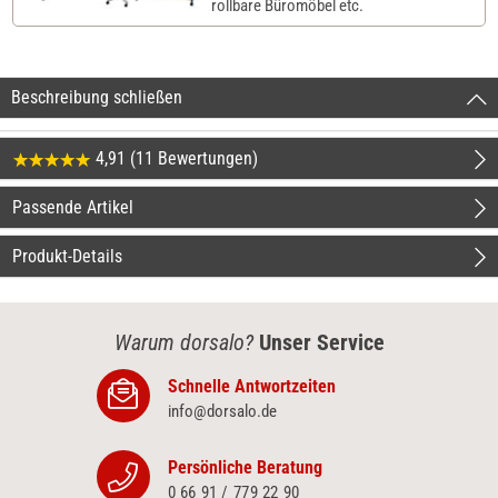
rollbare Büromöbel etc.
Beschreibung schließen
4,91 (11 Bewertungen)
Passende Artikel
Produkt-Details
Warum dorsalo?
Unser Service
Schnelle Antwortzeiten
info@dorsalo.de
Persönliche Beratung
0 66 91 / 779 22 90