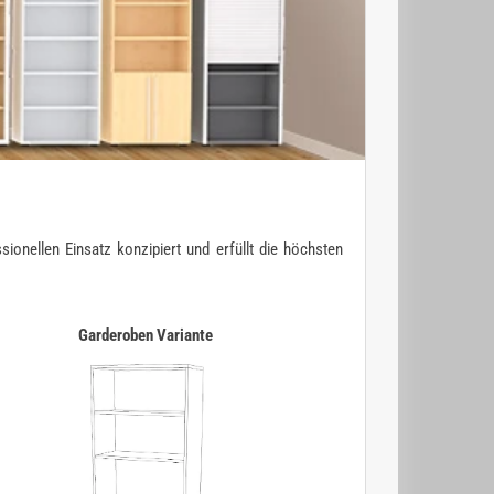
ionellen Einsatz konzipiert und erfüllt die höchsten
Garderoben Variante