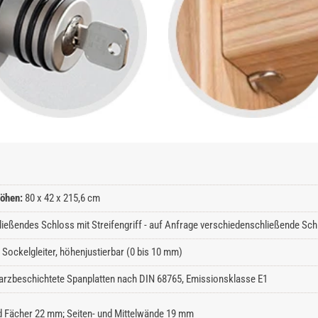
öhen:
80 x 42 x 215,6 cm
ließendes Schloss mit Streifengriff - auf Anfrage verschiedenschließende Schl
Sockelgleiter, höhenjustierbar (0 bis 10 mm)
rzbeschichtete Spanplatten nach DIN 68765, Emissionsklasse E1
 Fächer 22 mm; Seiten- und Mittelwände 19 mm