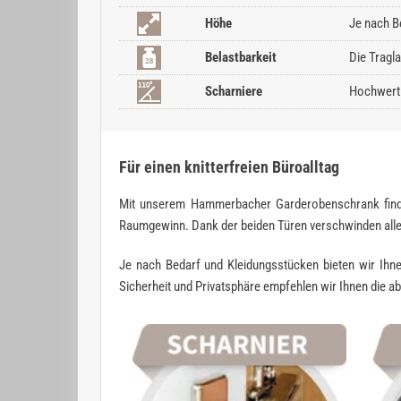
Höhe
Je nach B
Belastbarkeit
Die Tragl
Scharniere
Hochwerti
Für einen knitterfreien Büroalltag
Mit unserem Hammerbacher Garderobenschrank findet 
Raumgewinn. Dank der beiden Türen verschwinden alle 
Je nach Bedarf und Kleidungsstücken bieten wir Ihn
Sicherheit und Privatsphäre empfehlen wir Ihnen die ab