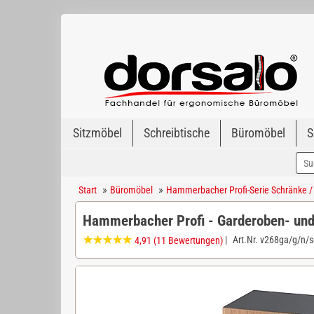
Sitzmöbel
Schreibtische
Büromöbel
S
»
»
Start
Büromöbel
Hammerbacher Profi-Serie Schränke /
Hammerbacher Profi - Garderoben- un
|
Art.Nr.
v268ga/g/n/s
4,91
(11 Bewertungen)