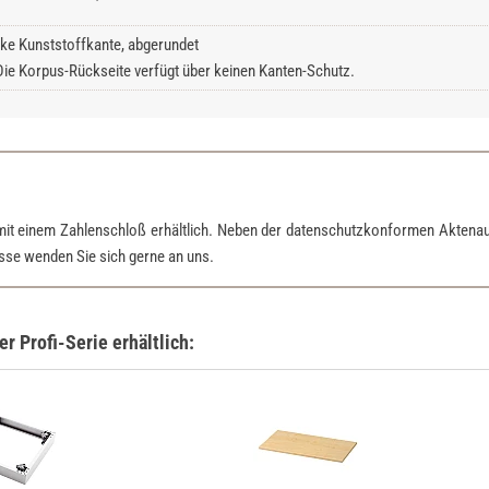
ke Kunststoffkante, abgerundet
Die Korpus-Rückseite verfügt über keinen Kanten-Schutz.
mit einem Zahlenschloß erhältlich. Neben der datenschutzkonformen Aktena
esse wenden Sie sich gerne an uns.
 Profi-Serie erhältlich: