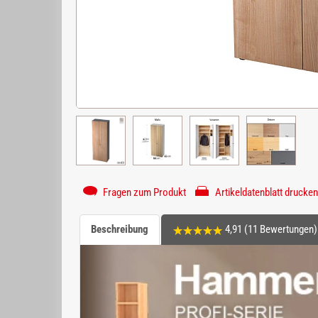
Fragen zum Produkt
Artikeldatenblatt drucken
Beschreibung
4,91 (11 Bewertungen)