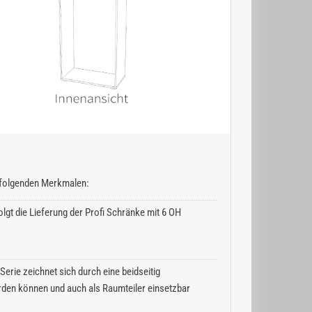
n folgenden Merkmalen:
lgt die Lieferung der Profi Schränke mit 6 OH
erie zeichnet sich durch eine beidseitig
rden können und auch als Raumteiler einsetzbar