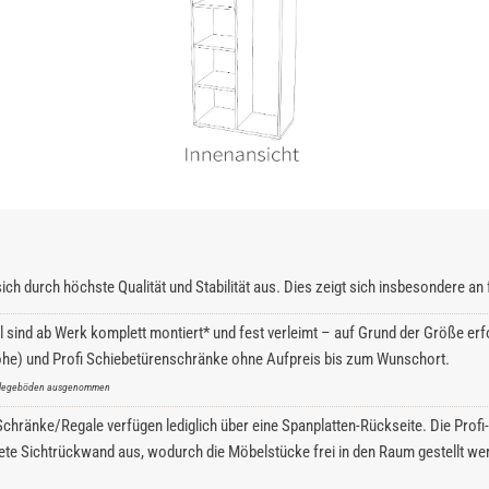
ich durch höchste Qualität und Stabilität aus. Dies zeigt sich insbesondere a
l sind ab Werk komplett montiert* und fest verleimt – auf Grund der Größe erfo
he) und Profi Schiebetürenschränke ohne Aufpreis bis zum Wunschort.
inlegeböden ausgenommen
hränke/Regale verfügen lediglich über eine Spanplatten-Rückseite. Die Profi-S
ete Sichtrückwand aus, wodurch die Möbelstücke frei in den Raum gestellt we