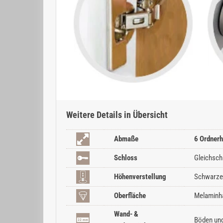
Weitere Details in Übersicht
Abmaße
6 Ordnerh
Schloss
Gleichsch
Höhenverstellung
Schwarze 
Oberfläche
Melaminha
Wand- &
Böden und