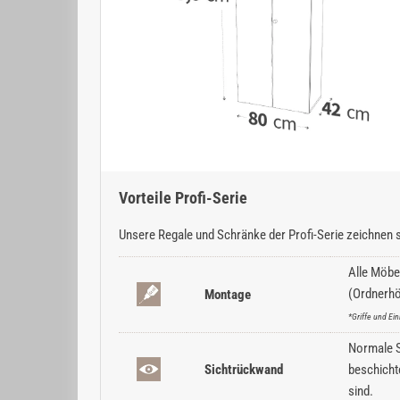
Vorteile Profi-Serie
Unsere Regale und Schränke der Profi-Serie zeichnen s
Alle Möbe
(Ordnerhö
Montage
*Griffe und E
Normale Sc
Sichtrückwand
beschicht
sind.