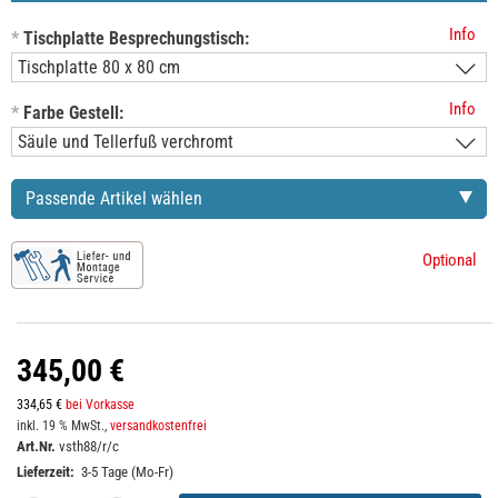
Info
*
Tischplatte Besprechungstisch:
Info
*
Farbe Gestell:
Passende Artikel wählen
Optional
345,00 €
334,65 €
bei Vorkasse
inkl. 19 % MwSt.,
versandkostenfrei
Art.Nr.
vsth88/r/c
Lieferzeit:
3-5 Tage (Mo-Fr)