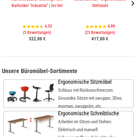
Barhocker "Industrial" | 2er-Set
Stehstuhl
4,33
4,88
(3 Bewertungen)
(25 Bewertungen)
322,00 €
417,00 €
Unsere Büromöbel-Sortimente
Ergonomische Sitzmöbel
Schluss mit Rückenschmerzen:
Gesundes Sitzen mit swopper, 3Dee,
muvman, swoppster, etc.
Ergonomische Schreibtische
Arbeiten im Sitzen und Stehen:
Elektrisch und manuell