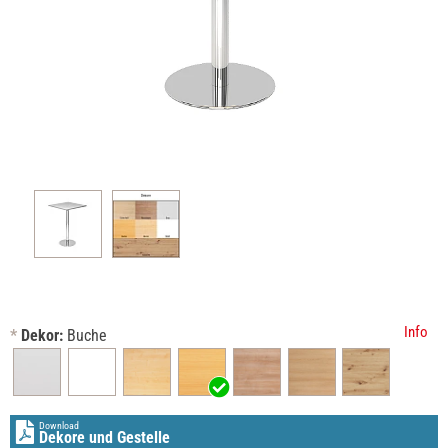
Info
*
Dekor:
Buche
Download
Dekore und Gestelle