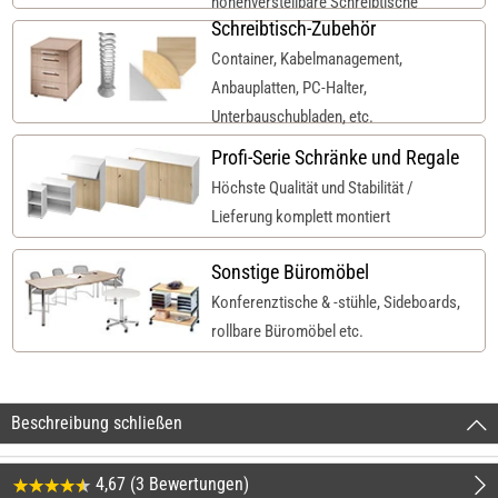
höhenverstellbare Schreibtische
Schreibtisch-Zubehör
Container, Kabelmanagement,
Anbauplatten, PC-Halter,
Unterbauschubladen, etc.
Profi-Serie Schränke und Regale
Höchste Qualität und Stabilität /
Lieferung komplett montiert
Sonstige Büromöbel
Konferenztische & -stühle, Sideboards,
rollbare Büromöbel etc.
Beschreibung schließen
4,67 (3 Bewertungen)