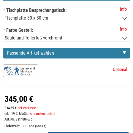
Info
*
Tischplatte Besprechungstisch:
Info
*
Farbe Gestell:
Passende Artikel wählen
Optional
345,00 €
334,65 €
bei Vorkasse
inkl. 19 % MwSt.,
versandkostenfrei
Art.Nr.
vsth88/6/c
Lieferzeit:
3-5 Tage (Mo-Fr)