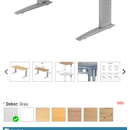
Info
*
Dekor:
Grau