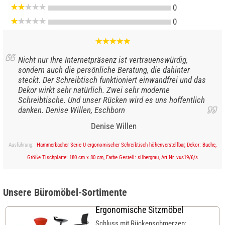
0
0
Nicht nur Ihre Internetpräsenz ist vertrauenswürdig,
sondern auch die persönliche Beratung, die dahinter
steckt. Der Schreibtisch funktioniert einwandfrei und das
Dekor wirkt sehr natürlich. Zwei sehr moderne
Schreibtische. Und unser Rücken wird es uns hoffentlich
danken. Denise Willen, Eschborn
Denise Willen
Ausführung:
Hammerbacher Serie U ergonomischer Schreibtisch höhenverstellbar, Dekor: Buche,
Größe Tischplatte: 180 cm x 80 cm, Farbe Gestell: silbergrau, Art.Nr. vus19/6/s
Unsere Büromöbel-Sortimente
Ergonomische Sitzmöbel
Schluss mit Rückenschmerzen: