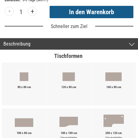
-
+
Schneller zum Ziel
Beschreibung
Tischformen
80 x 80 cm
120 x 80 cm
160 x 80 cm
180 x 80 cm
180 x 100 cm
200 x 120 cm
li/re montierbar
li/re montierbar