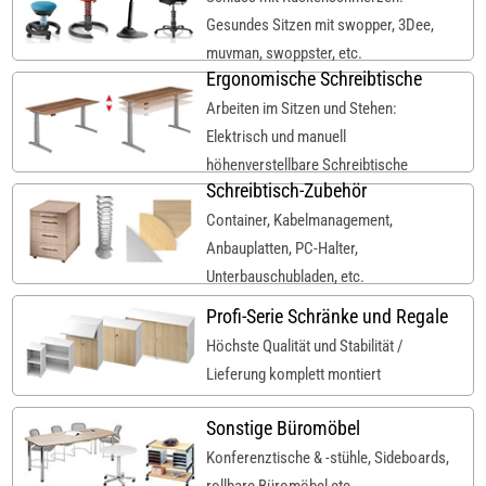
Gesundes Sitzen mit swopper, 3Dee,
muvman, swoppster, etc.
Ergonomische Schreibtische
Arbeiten im Sitzen und Stehen:
Elektrisch und manuell
höhenverstellbare Schreibtische
Schreibtisch-Zubehör
Container, Kabelmanagement,
Anbauplatten, PC-Halter,
Unterbauschubladen, etc.
Profi-Serie Schränke und Regale
Höchste Qualität und Stabilität /
Lieferung komplett montiert
Sonstige Büromöbel
Konferenztische & -stühle, Sideboards,
rollbare Büromöbel etc.