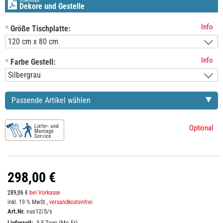
Download
Dekore und Gestelle
Info
*
Größe Tischplatte:
Info
*
Farbe Gestell:
Passende Artikel wählen
Optional
298,00 €
289,06 €
bei Vorkasse
inkl. 19 % MwSt.,
versandkostenfrei
Art.Nr.
vus12/5/s
Lieferzeit:
3-5 Tage (Mo-Fr)