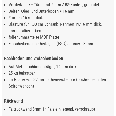
Vorderkante + Türen mit 2 mm ABS-Kanten, gerundet
Seiten, Ober- und Unterboden = 16 mm
Fronten 16 mm dick
Glastüre für 1,88 cm Schrank, Rahmen 19/16 mm dick,
immer silberfarben
folienummantelte MDF-Platte
Einscheibensicherheitsglas (ESG) satiniert, 3 mm
Fachböden und Zwischenboden
Auf Metallfachbodenträger, 19 mm dick
25 kg belastbar
Im Raster von 32 mm höhenverstellbar (Lochreihe in den
Seitenwänden)
Rückwand
Faltrückwand 3mm, in Falz einliegend, verschraubt