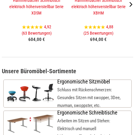
Hammerbacher Schreibtisch
Hammerbacher Schreibtisch
elektrisch höhenverstellbar Serie
elektrisch höhenverstellbar Serie
XDSM
XBHM
4,92
4,88
(63 Bewertungen)
(25 Bewertungen)
604,00 €
694,00 €
Unsere Büromöbel-Sortimente
Ergonomische Sitzmöbel
Schluss mit Rückenschmerzen:
Gesundes Sitzen mit swopper, 3Dee,
muvman, swoppster, etc.
Ergonomische Schreibtische
Arbeiten im Sitzen und Stehen:
Elektrisch und manuell