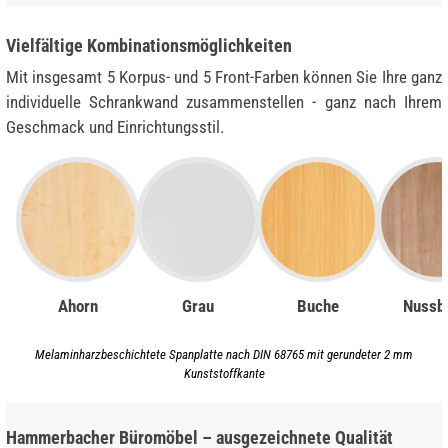
Vielfältige Kombinationsmöglichkeiten
Mit insgesamt 5 Korpus- und 5 Front-Farben können Sie Ihre ganz
individuelle Schrankwand zusammenstellen - ganz nach Ihrem
Geschmack und Einrichtungsstil.
Ahorn
Grau
Buche
Nussb
Melaminharzbeschichtete Spanplatte nach DIN 68765 mit gerundeter 2 mm
Kunststoffkante
Hammerbacher Büromöbel – ausgezeichnete Qualität