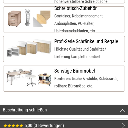
höhenverstellbare Schreibtische
Schreibtisch-Zubehör
Container, Kabelmanagement,
Anbauplatten, PC-Halter,
Unterbauschubladen, etc.
Profi-Serie Schränke und Regale
Höchste Qualität und Stabilität /
Lieferung komplett montiert
Sonstige Büromöbel
Konferenztische & -stühle, Sideboards,
rollbare Büromöbel etc.
Beschreibung schließen
5,00 (3 Bewertungen)