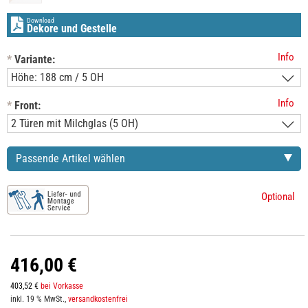
Download
Dekore und Gestelle
Info
*
Variante:
Info
*
Front:
Passende Artikel wählen
Optional
416,00 €
403,52 €
bei Vorkasse
inkl. 19 % MwSt.,
versandkostenfrei