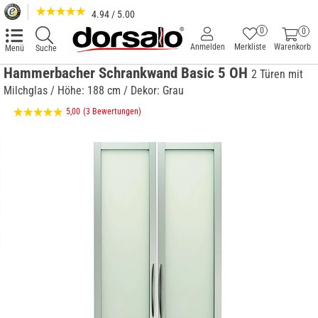
4.94 / 5.00
0
0
Anmelden
Merkliste
Warenkorb
Menü
Suche
Hammerbacher Schrankwand Basic 5 OH
2 Türen mit
Milchglas / Höhe: 188 cm / Dekor: Grau
5,00
(3 Bewertungen)