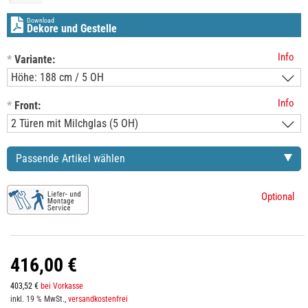
Download
Dekore und Gestelle
Info
*
Variante:
Info
*
Front:
Passende Artikel wählen
Optional
416,00 €
403,52 €
bei Vorkasse
inkl. 19 % MwSt.,
versandkostenfrei