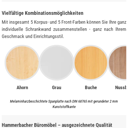
Vielfältige Kombinationsmöglichkeiten
Mit insgesamt 5 Korpus- und 5 Front-Farben können Sie Ihre ganz
individuelle Schrankwand zusammenstellen - ganz nach Ihrem
Geschmack und Einrichtungsstil.
Ahorn
Grau
Buche
Nussb
Melaminharzbeschichtete Spanplatte nach DIN 68765 mit gerundeter 2 mm
Kunststoffkante
Hammerbacher Büromöbel – ausgezeichnete Qualität