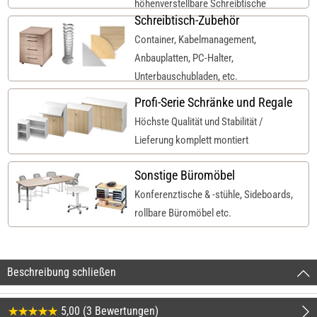
höhenverstellbare Schreibtische
Schreibtisch-Zubehör
Container, Kabelmanagement,
Anbauplatten, PC-Halter,
Unterbauschubladen, etc.
Profi-Serie Schränke und Regale
Höchste Qualität und Stabilität /
Lieferung komplett montiert
Sonstige Büromöbel
Konferenztische & -stühle, Sideboards,
rollbare Büromöbel etc.
Beschreibung schließen
5,00 (3 Bewertungen)