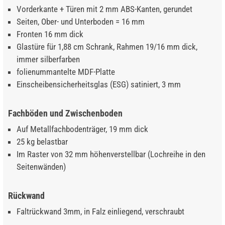
Vorderkante + Türen mit 2 mm ABS-Kanten, gerundet
Seiten, Ober- und Unterboden = 16 mm
Fronten 16 mm dick
Glastüre für 1,88 cm Schrank, Rahmen 19/16 mm dick,
immer silberfarben
folienummantelte MDF-Platte
Einscheibensicherheitsglas (ESG) satiniert, 3 mm
Fachböden und Zwischenboden
Auf Metallfachbodenträger, 19 mm dick
25 kg belastbar
Im Raster von 32 mm höhenverstellbar (Lochreihe in den
Seitenwänden)
Rückwand
Faltrückwand 3mm, in Falz einliegend, verschraubt