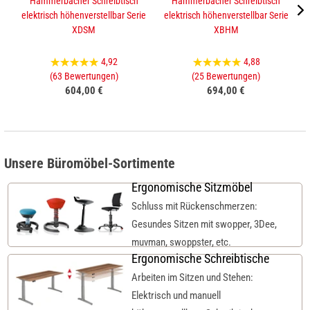
Hammerbacher Schreibtisch
Hammerbacher Schreibtisch
elektrisch höhenverstellbar Serie
elektrisch höhenverstellbar Serie
XDSM
XBHM
4,92
4,88
(63 Bewertungen)
(25 Bewertungen)
604,00 €
694,00 €
Unsere Büromöbel-Sortimente
Ergonomische Sitzmöbel
Schluss mit Rückenschmerzen:
Gesundes Sitzen mit swopper, 3Dee,
muvman, swoppster, etc.
Ergonomische Schreibtische
Arbeiten im Sitzen und Stehen:
Elektrisch und manuell