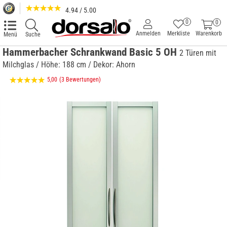
4.94 / 5.00
0
0
Anmelden
Merkliste
Warenkorb
Menü
Suche
Hammerbacher Schrankwand Basic 5 OH
2 Türen mit
Milchglas / Höhe: 188 cm / Dekor: Ahorn
5,00
(3 Bewertungen)