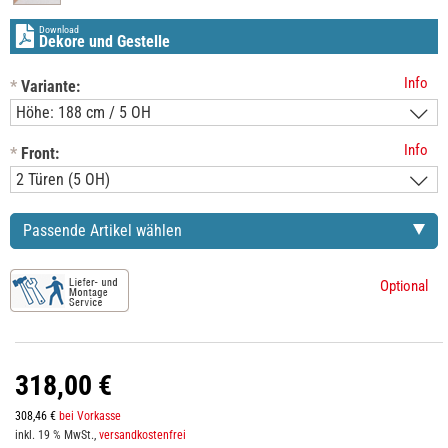
Download
Dekore und Gestelle
Info
*
Variante:
Info
*
Front:
Passende Artikel wählen
Optional
318,00 €
308,46 €
bei Vorkasse
inkl. 19 % MwSt.,
versandkostenfrei