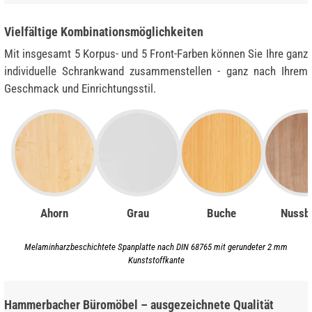
Vielfältige Kombinationsmöglichkeiten
Mit insgesamt 5 Korpus- und 5 Front-Farben können Sie Ihre ganz
individuelle Schrankwand zusammenstellen - ganz nach Ihrem
Geschmack und Einrichtungsstil.
Ahorn
Grau
Buche
Nussb
Melaminharzbeschichtete Spanplatte nach DIN 68765 mit gerundeter 2 mm
Kunststoffkante
Hammerbacher Büromöbel – ausgezeichnete Qualität