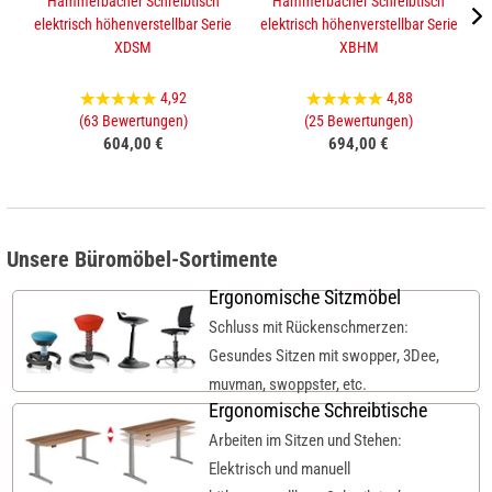
Hammerbacher Schreibtisch
Hammerbacher Schreibtisch
elektrisch höhenverstellbar Serie
elektrisch höhenverstellbar Serie
XDSM
XBHM
4,92
4,88
(63 Bewertungen)
(25 Bewertungen)
604,00 €
694,00 €
Unsere Büromöbel-Sortimente
Ergonomische Sitzmöbel
Schluss mit Rückenschmerzen:
Gesundes Sitzen mit swopper, 3Dee,
muvman, swoppster, etc.
Ergonomische Schreibtische
Arbeiten im Sitzen und Stehen:
Elektrisch und manuell