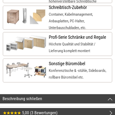
höhenverstellbare Schreibtische
Schreibtisch-Zubehör
Container, Kabelmanagement,
Anbauplatten, PC-Halter,
Unterbauschubladen, etc.
Profi-Serie Schränke und Regale
Höchste Qualität und Stabilität /
Lieferung komplett montiert
Sonstige Büromöbel
Konferenztische & -stühle, Sideboards,
rollbare Büromöbel etc.
Beschreibung schließen
5,00 (3 Bewertungen)