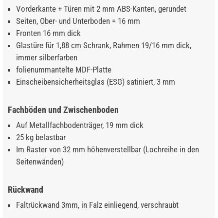
Vorderkante + Türen mit 2 mm ABS-Kanten, gerundet
Seiten, Ober- und Unterboden = 16 mm
Fronten 16 mm dick
Glastüre für 1,88 cm Schrank, Rahmen 19/16 mm dick,
immer silberfarben
folienummantelte MDF-Platte
Einscheibensicherheitsglas (ESG) satiniert, 3 mm
Fachböden und Zwischenboden
Auf Metallfachbodenträger, 19 mm dick
25 kg belastbar
Im Raster von 32 mm höhenverstellbar (Lochreihe in den
Seitenwänden)
Rückwand
Faltrückwand 3mm, in Falz einliegend, verschraubt