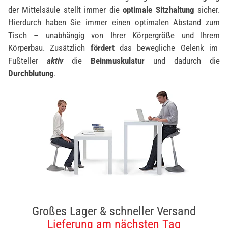
der Mittelsäule stellt immer die
optimale Sitzhaltung
sicher.
Hierdurch haben Sie immer einen optimalen Abstand zum
Tisch – unabhängig von Ihrer Körpergröße und Ihrem
Körperbau. Zusätzlich
fördert
das bewegliche Gelenk im
Fußteller
aktiv
die
Beinmuskulatur
und dadurch die
Durchblutung
.
Großes Lager & schneller Versand
Lieferung am nächsten Tag