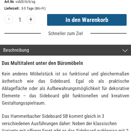
Art.Nr.
vsb2t/6/6/sg
Lieferzeit:
3-5 Tage (Mo-Fr)
-
+
Schneller zum Ziel
Beschreibung
Das Multitalent unter den Büromöbeln
Kein anderes Möbelstück ist so funktional und gleichermaßen
ästhetisch wie das Sideboard. Egal ob als praktische
Ablagefläche oder als Aufbewahrungsmöglichkeit für dekorative
Elemente – das Sideboard gibt funktionellen und kreativen
Gestaltungsspielraum.
Das Hammerbacher Sideboard SB kommt gleich in 3
verschiedenen Ausführungen daher: Neben der klassischen
Variante mit offener Front gibt es das Sideboard wahlweise mit 2