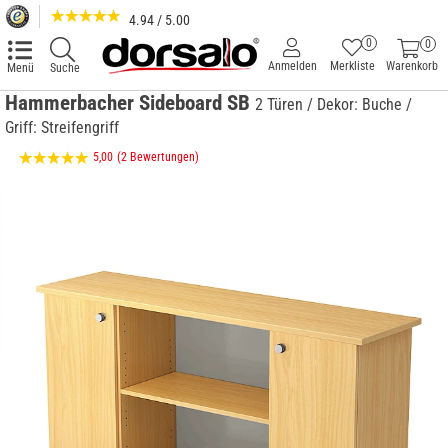
4.94 / 5.00
0
0
Anmelden
Merkliste
Warenkorb
Menü
Suche
Hammerbacher Sideboard SB
2 Türen / Dekor: Buche /
Griff: Streifengriff
5,00
(2 Bewertungen)