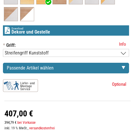
Download
Dekore und Gestelle
Info
*
Griff:
Passende Artikel wählen
Optional
407,00 €
394,79 €
bei Vorkasse
inkl. 19 % MwSt.,
versandkostenfrei