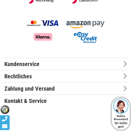
Kundenservice
Rechtliches
Zahlung und Versand
Kontakt & Service
Nadine
Wennerhold
Wir helfen
gern!