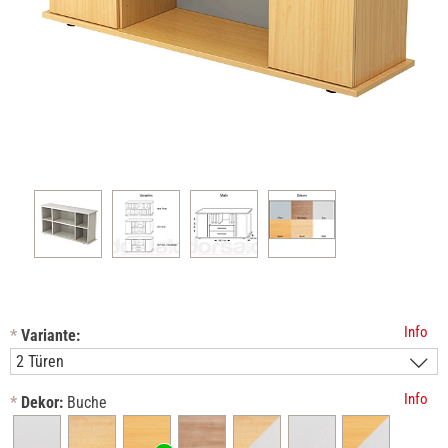
Info
*
Variante:
Info
*
Dekor:
Buche