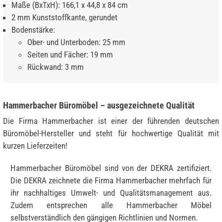
Maße (BxTxH): 166,1 x 44,8 x 84 cm
2 mm Kunststoffkante, gerundet
Bodenstärke:
Ober- und Unterboden: 25 mm
Seiten und Fächer: 19 mm
Rückwand: 3 mm
Hammerbacher Büromöbel – ausgezeichnete Qualität
Die Firma Hammerbacher ist einer der führenden deutschen
Büromöbel-Hersteller und steht für hochwertige Qualität mit
kurzen Lieferzeiten!
Hammerbacher Büromöbel sind von der DEKRA zertifiziert.
Die DEKRA zeichnete die Firma Hammerbacher mehrfach für
ihr nachhaltiges Umwelt- und Qualitätsmanagement aus.
Zudem entsprechen alle Hammerbacher Möbel
selbstverständlich den gängigen Richtlinien und Normen.