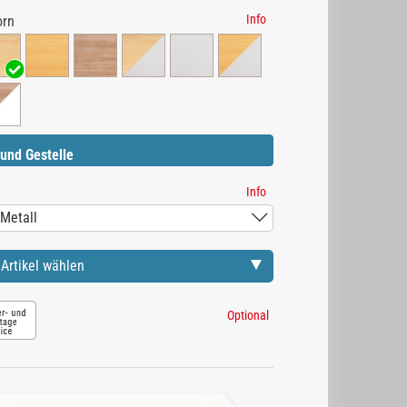
Info
orn
und Gestelle
Info
Artikel wählen
Optional