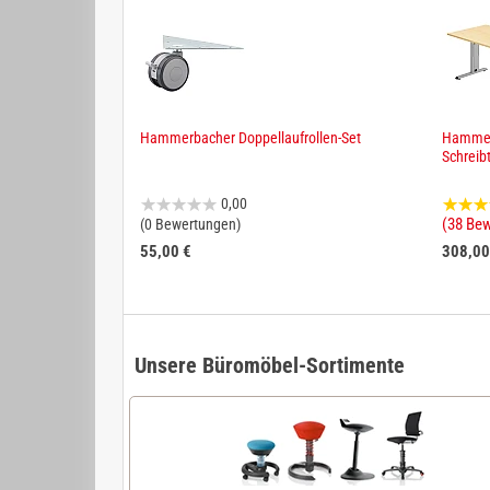
Hammerbacher Doppellaufrollen-Set
Hammer
Schreib
0,00
(38 Be
(0 Bewertungen)
55,00 €
308,00
Unsere Büromöbel-Sortimente