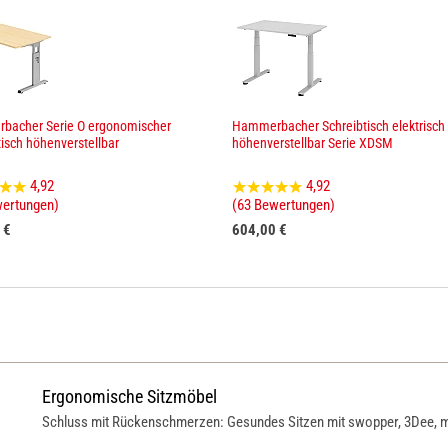
bacher Serie O ergonomischer
Hammerbacher Schreibtisch elektrisch
tisch höhenverstellbar
höhenverstellbar Serie XDSM
4,92
4,92
wertungen)
(63 Bewertungen)
 €
604,00 €
Ergonomische Sitzmöbel
Schluss mit Rückenschmerzen: Gesundes Sitzen mit swopper, 3Dee, m