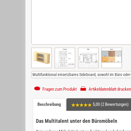
Multifunktional einsetzbares Sideboard, sowohl im Büro ode
Fragen zum Produkt
Artikeldatenblatt drucken
Beschreibung
5,00 (2 Bewertungen)
Das Multitalent unter den Büromöbeln