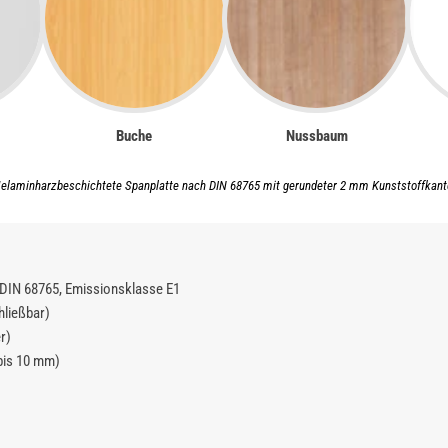
Buche
Nussbaum
elaminharzbeschichtete Spanplatte nach DIN 68765 mit gerundeter 2 mm Kunststoffkant
DIN 68765, Emissionsklasse E1
hließbar)
r)
 bis 10 mm)