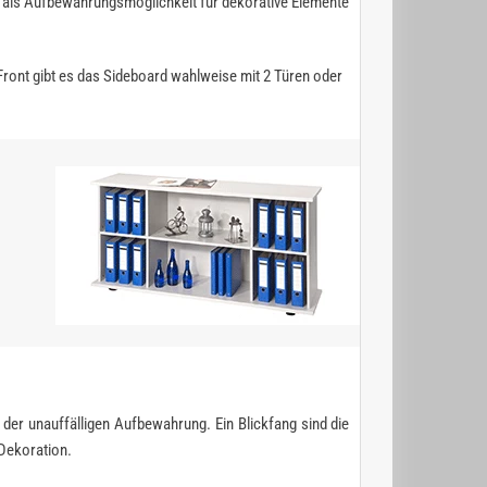
r als Aufbewahrungsmöglichkeit für dekorative Elemente
ont gibt es das Sideboard wahlweise mit 2 Türen oder
 der unauffälligen Aufbewahrung. Ein Blickfang sind die
 Dekoration.