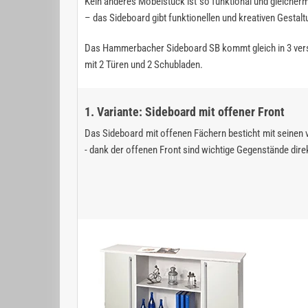
Kein anderes Möbelstück ist so funktional und gleicher
– das Sideboard gibt funktionellen und kreativen Gestal
Das Hammerbacher Sideboard SB kommt gleich in 3 versc
mit 2 Türen und 2 Schubladen.
1. Variante: Sideboard mit offener Front
Das Sideboard mit offenen Fächern besticht mit seinen 
- dank der offenen Front sind wichtige Gegenstände direk