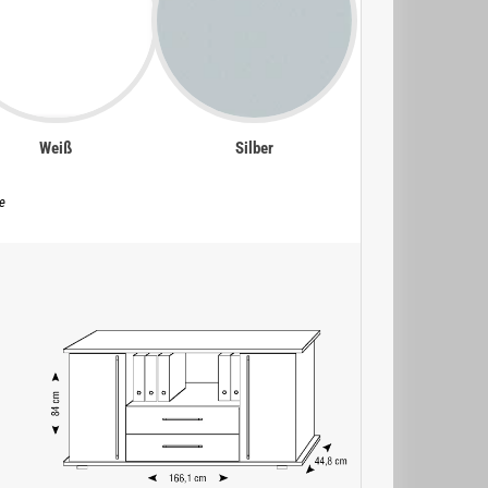
Weiß
Silber
e