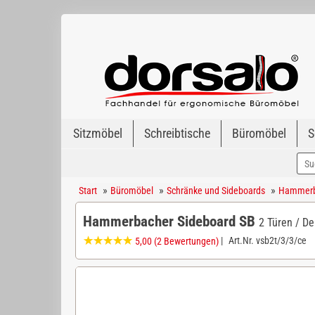
Sitzmöbel
Schreibtische
Büromöbel
S
»
»
»
Start
Büromöbel
Schränke und Sideboards
Hammerb
Hammerbacher Sideboard SB
2 Türen / De
|
Art.Nr.
vsb2t/3/3/ce
5,00
(2 Bewertungen)