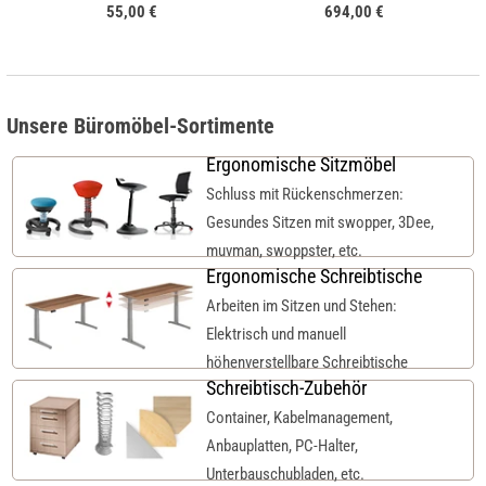
55,00 €
694,00 €
Unsere Büromöbel-Sortimente
Ergonomische Sitzmöbel
Schluss mit Rückenschmerzen:
Gesundes Sitzen mit swopper, 3Dee,
muvman, swoppster, etc.
Ergonomische Schreibtische
Arbeiten im Sitzen und Stehen:
Elektrisch und manuell
höhenverstellbare Schreibtische
Schreibtisch-Zubehör
Container, Kabelmanagement,
Anbauplatten, PC-Halter,
Unterbauschubladen, etc.