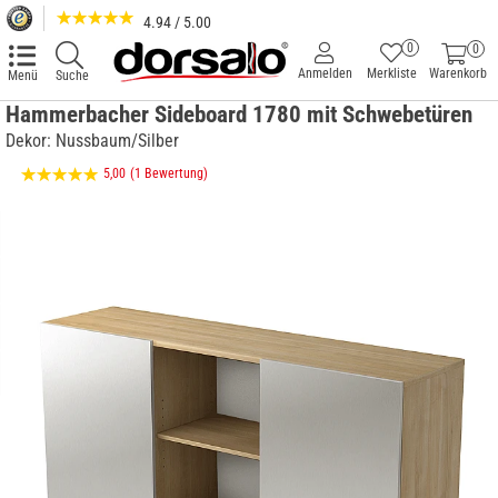
4.94 / 5.00
0
0
Anmelden
Merkliste
Warenkorb
Menü
Suche
Hammerbacher Sideboard 1780 mit Schwebetüren
Dekor: Nussbaum/Silber
5,00
(1 Bewertung)