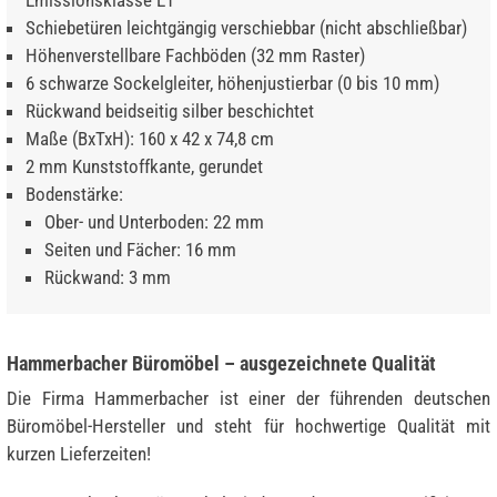
Emissionsklasse E1
Schiebetüren leichtgängig verschiebbar (nicht abschließbar)
Höhenverstellbare Fachböden (32 mm Raster)
6 schwarze Sockelgleiter, höhenjustierbar (0 bis 10 mm)
Rückwand beidseitig silber beschichtet
Maße (BxTxH): 160 x 42 x 74,8 cm
2 mm Kunststoffkante, gerundet
Bodenstärke:
Ober- und Unterboden: 22 mm
Seiten und Fächer: 16 mm
Rückwand: 3 mm
Hammerbacher Büromöbel – ausgezeichnete Qualität
Die Firma Hammerbacher ist einer der führenden deutschen
Büromöbel-Hersteller und steht für hochwertige Qualität mit
kurzen Lieferzeiten!