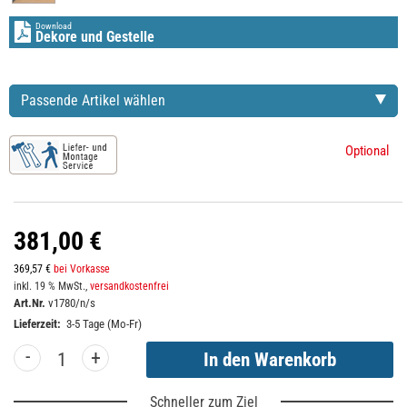
Download
Dekore und Gestelle
Passende Artikel wählen
Optional
381,00 €
369,57 €
bei Vorkasse
inkl. 19 % MwSt.,
versandkostenfrei
Art.Nr.
v1780/n/s
Lieferzeit:
3-5 Tage (Mo-Fr)
-
+
Schneller zum Ziel