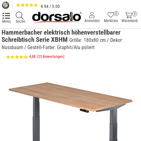
4.94 / 5.00
0
0
Anmelden
Merkliste
Warenkorb
Menü
Suche
Hammerbacher elektrisch höhenverstellbarer
Schreibtisch Serie XBHM
Größe: 180x80 cm / Dekor:
Nussbaum / Gestell-Farbe: Graphit/Alu poliert
4,88
(25 Bewertungen)