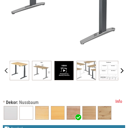
Info
*
Dekor:
Nussbaum