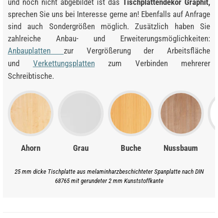
und noch nicht abgebildet ist das
Tischplattendekor Graphit,
sprechen Sie uns bei Interesse gerne an! Ebenfalls auf Anfrage
sind auch Sondergrößen möglich. Zusätzlich haben Sie
zahlreiche Anbau- und Erweiterungsmöglichkeiten:
Anbauplatten
zur Vergrößerung der Arbeitsfläche
und
Verkettungsplatten
zum Verbinden mehrerer
Schreibtische.
Ahorn
Grau
Buche
Nussbaum
25 mm dicke Tischplatte aus melaminharzbeschichteter Spanplatte nach DIN
68765 mit gerundeter 2 mm Kunststoffkante