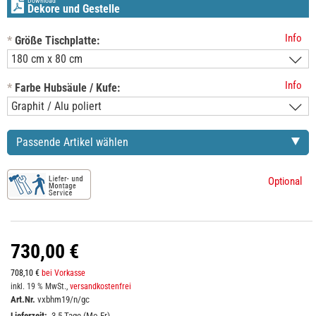
Download
Dekore und Gestelle
Info
*
Größe Tischplatte:
Info
*
Farbe Hubsäule / Kufe:
Passende Artikel wählen
Optional
730,00 €
708,10 €
bei Vorkasse
inkl. 19 % MwSt.,
versandkostenfrei
Art.Nr.
vxbhm19/n/gc
Lieferzeit:
3-5 Tage (Mo-Fr)