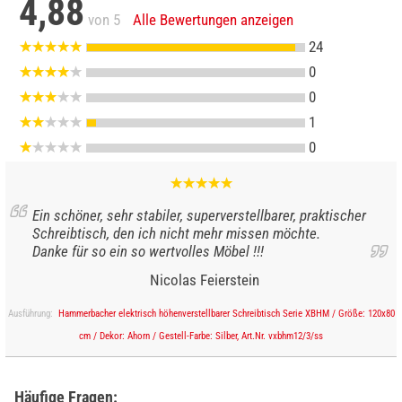
4,88
von 5
Alle Bewertungen anzeigen
24
0
0
1
0
Ein schöner, sehr stabiler, superverstellbarer, praktischer
Schreibtisch, den ich nicht mehr missen möchte.
Danke für so ein so wertvolles Möbel !!!
Nicolas Feierstein
Ausführung:
Hammerbacher elektrisch höhenverstellbarer Schreibtisch Serie XBHM / Größe: 120x80
cm / Dekor: Ahorn / Gestell-Farbe: Silber, Art.Nr. vxbhm12/3/ss
Häufige Fragen: