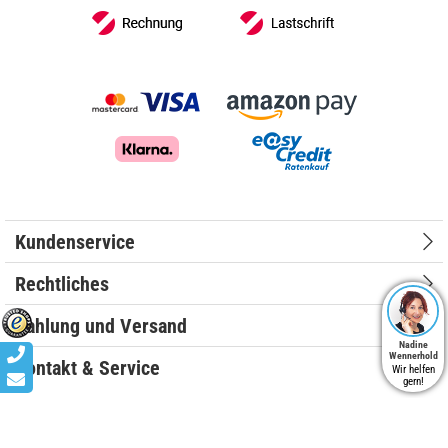
Kundenservice
Rechtliches
Zahlung und Versand
Nadine
Wennerhold
Kontakt & Service
Wir helfen
gern!