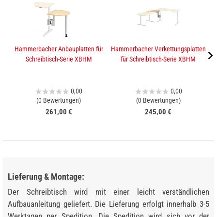
Hammerbacher Anbauplatten für
Hammerbacher Verkettungsplatten
K
Schreibtisch-Serie XBHM
für Schreibtisch-Serie XBHM
0,00
0,00
(0 Bewertungen)
(0 Bewertungen)
261,00 €
245,00 €
Lieferung & Montage:
Der Schreibtisch wird mit einer leicht verständlichen
Aufbauanleitung geliefert. Die Lieferung erfolgt innerhalb 3-5
Werktagen per Spedition. Die Spedition wird sich vor der