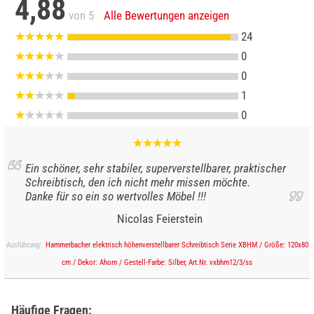
4,88
von 5
Alle Bewertungen anzeigen
24
0
0
1
0
Ein schöner, sehr stabiler, superverstellbarer, praktischer
Schreibtisch, den ich nicht mehr missen möchte.
Danke für so ein so wertvolles Möbel !!!
Nicolas Feierstein
Ausführung:
Hammerbacher elektrisch höhenverstellbarer Schreibtisch Serie XBHM / Größe: 120x80
cm / Dekor: Ahorn / Gestell-Farbe: Silber, Art.Nr. vxbhm12/3/ss
Häufige Fragen: