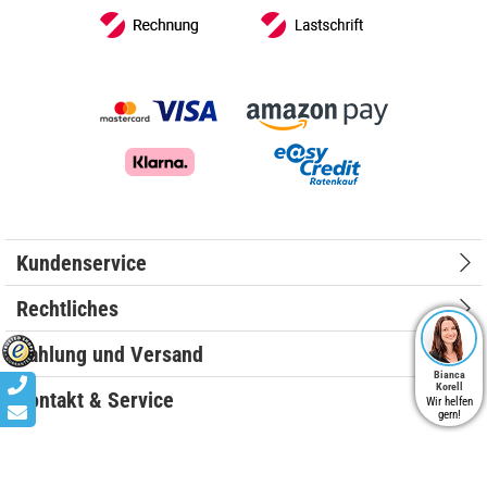
Kundenservice
Rechtliches
Zahlung und Versand
Bianca
Korell
Kontakt & Service
Wir helfen
gern!