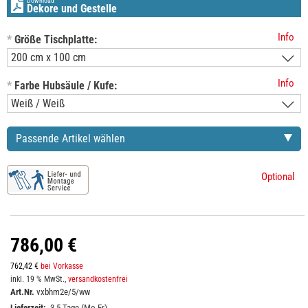
Download
Dekore und Gestelle
Info
*
Größe Tischplatte:
Info
*
Farbe Hubsäule / Kufe:
Passende Artikel wählen
Optional
786,00 €
762,42 €
bei Vorkasse
inkl. 19 % MwSt.,
versandkostenfrei
Art.Nr.
vxbhm2e/5/ww
Lieferzeit:
3-5 Tage (Mo-Fr)