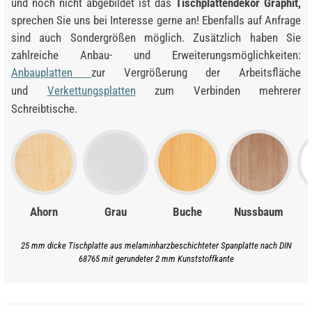
und noch nicht abgebildet ist das
Tischplattendekor Graphit,
sprechen Sie uns bei Interesse gerne an! Ebenfalls auf Anfrage
sind auch Sondergrößen möglich. Zusätzlich haben Sie
zahlreiche Anbau- und Erweiterungsmöglichkeiten:
Anbauplatten
zur Vergrößerung der Arbeitsfläche
und
Verkettungsplatten
zum Verbinden mehrerer
Schreibtische.
Ahorn
Grau
Buche
Nussbaum
25 mm dicke Tischplatte aus melaminharzbeschichteter Spanplatte nach DIN
68765 mit gerundeter 2 mm Kunststoffkante