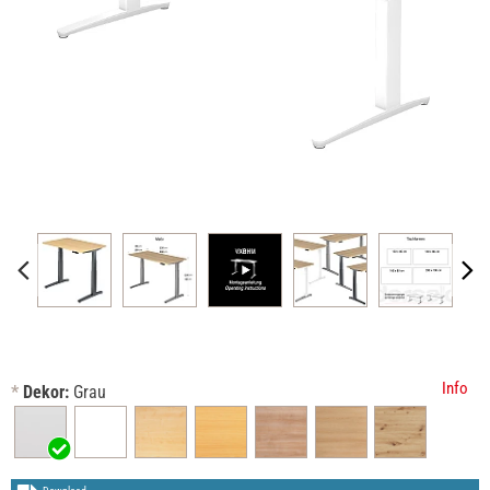
Info
*
Dekor:
Grau