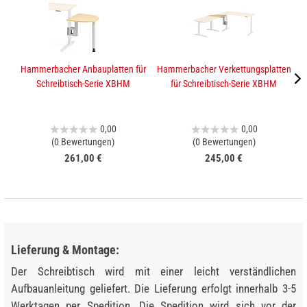
Hammerbacher Anbauplatten für
Hammerbacher Verkettungsplatten
K
Schreibtisch-Serie XBHM
für Schreibtisch-Serie XBHM
0,00
0,00
(0 Bewertungen)
(0 Bewertungen)
261,00 €
245,00 €
Lieferung & Montage:
Der Schreibtisch wird mit einer leicht verständlichen
Aufbauanleitung geliefert. Die Lieferung erfolgt innerhalb 3-5
Werktagen per Spedition. Die Spedition wird sich vor der