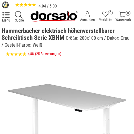
4.94 / 5.00
0
0
Anmelden
Merkliste
Warenkorb
Menü
Suche
Hammerbacher elektrisch höhenverstellbarer
Schreibtisch Serie XBHM
Größe: 200x100 cm / Dekor: Grau
/ Gestell-Farbe: Weiß
4,88
(25 Bewertungen)