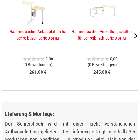
Hammerbacher Anbauplatten für
Hammerbacher Verkettungsplatten
K
Schreibtisch-Serie XBHM
für Schreibtisch-Serie XBHM
0,00
0,00
(0 Bewertungen)
(0 Bewertungen)
261,00 €
245,00 €
Lieferung & Montage:
Der Schreibtisch wird mit einer leicht verständlichen
Aufbauanleitung geliefert. Die Lieferung erfolgt innerhalb 3-5
Werktagen per Spedition. Die Spedition wird sich vor der