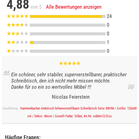
4,88
von 5
Alle Bewertungen anzeigen
24
0
0
1
0
Ein schöner, sehr stabiler, superverstellbarer, praktischer
Schreibtisch, den ich nicht mehr missen möchte.
Danke für so ein so wertvolles Möbel !!!
Nicolas Feierstein
Ausführung:
Hammerbacher elektrisch höhenverstellbarer Schreibtisch Serie XBHM / Größe: 120x80
cm / Dekor: Ahorn / Gestell-Farbe: Silber, Art.Nr. vxbhm12/3/ss
Häufige Fragen: