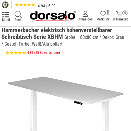
4.94 / 5.00
0
0
Anmelden
Merkliste
Warenkorb
Menü
Suche
Hammerbacher elektrisch höhenverstellbarer
Schreibtisch Serie XBHM
Größe: 180x80 cm / Dekor: Grau
/ Gestell-Farbe: Weiß/Alu poliert
4,88
(25 Bewertungen)