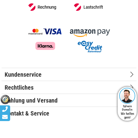
Kundenservice
Rechtliches
Zahlung und Versand
Sylvain
Dumalin
Kontakt & Service
Wir helfen
gern!