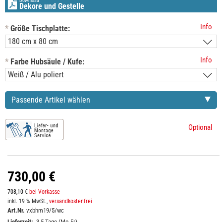
Download
Dekore und Gestelle
Info
*
Größe Tischplatte:
Info
*
Farbe Hubsäule / Kufe:
Passende Artikel wählen
Optional
730,00 €
708,10 €
bei Vorkasse
inkl. 19 % MwSt.,
versandkostenfrei
Art.Nr.
vxbhm19/5/wc
Lieferzeit:
3-5 Tage (Mo-Fr)