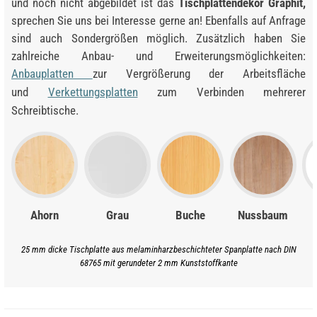
und noch nicht abgebildet ist das
Tischplattendekor Graphit,
sprechen Sie uns bei Interesse gerne an! Ebenfalls auf Anfrage
sind auch Sondergrößen möglich. Zusätzlich haben Sie
zahlreiche Anbau- und Erweiterungsmöglichkeiten:
Anbauplatten
zur Vergrößerung der Arbeitsfläche
und
Verkettungsplatten
zum Verbinden mehrerer
Schreibtische.
Ahorn
Grau
Buche
Nussbaum
25 mm dicke Tischplatte aus melaminharzbeschichteter Spanplatte nach DIN
68765 mit gerundeter 2 mm Kunststoffkante