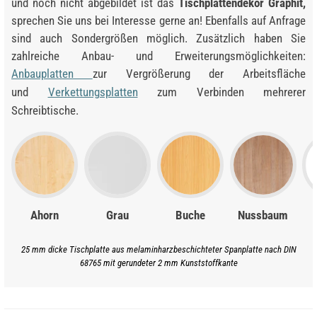
und noch nicht abgebildet ist das
Tischplattendekor Graphit,
sprechen Sie uns bei Interesse gerne an! Ebenfalls auf Anfrage
sind auch Sondergrößen möglich. Zusätzlich haben Sie
zahlreiche Anbau- und Erweiterungsmöglichkeiten:
Anbauplatten
zur Vergrößerung der Arbeitsfläche
und
Verkettungsplatten
zum Verbinden mehrerer
Schreibtische.
Ahorn
Grau
Buche
Nussbaum
25 mm dicke Tischplatte aus melaminharzbeschichteter Spanplatte nach DIN
68765 mit gerundeter 2 mm Kunststoffkante