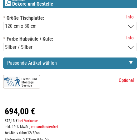
Download
Dekore und Gestelle
Info
*
Größe Tischplatte:
Info
*
Farbe Hubsäule / Kufe:
Passende Artikel wählen
Optional
694,00 €
673,18 €
bei Vorkasse
inkl. 19 % MwSt.,
versandkostenfrei
Art.Nr.
vxbhm12/5/ss
Lieferzeit:
3-5 Tage (Mo-Fr)