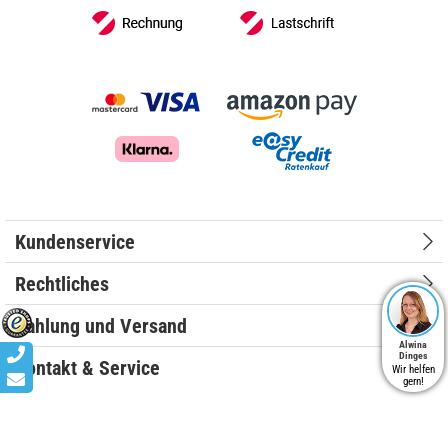
Kundenservice
Rechtliches
Zahlung und Versand
Alwina
Dinges
Kontakt & Service
Wir helfen
gern!