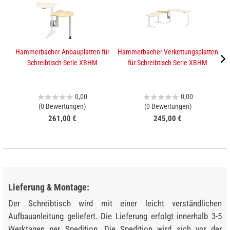
Hammerbacher Anbauplatten für
Hammerbacher Verkettungsplatten
K
Schreibtisch-Serie XBHM
für Schreibtisch-Serie XBHM
0,00
0,00
(0 Bewertungen)
(0 Bewertungen)
261,00 €
245,00 €
Lieferung & Montage:
Der Schreibtisch wird mit einer leicht verständlichen
Aufbauanleitung geliefert. Die Lieferung erfolgt innerhalb 3-5
Werktagen per Spedition. Die Spedition wird sich vor der