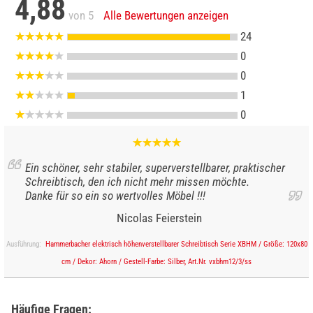
4,88
von 5
Alle Bewertungen anzeigen
24
0
0
1
0
Ein schöner, sehr stabiler, superverstellbarer, praktischer
Schreibtisch, den ich nicht mehr missen möchte.
Danke für so ein so wertvolles Möbel !!!
Nicolas Feierstein
Ausführung:
Hammerbacher elektrisch höhenverstellbarer Schreibtisch Serie XBHM / Größe: 120x80
cm / Dekor: Ahorn / Gestell-Farbe: Silber, Art.Nr. vxbhm12/3/ss
Häufige Fragen: