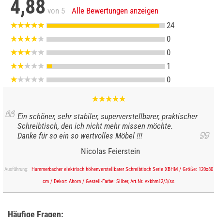
4,88
von 5
Alle Bewertungen anzeigen
24
0
0
1
0
Ein schöner, sehr stabiler, superverstellbarer, praktischer
Schreibtisch, den ich nicht mehr missen möchte.
Danke für so ein so wertvolles Möbel !!!
Nicolas Feierstein
Ausführung:
Hammerbacher elektrisch höhenverstellbarer Schreibtisch Serie XBHM / Größe: 120x80
cm / Dekor: Ahorn / Gestell-Farbe: Silber, Art.Nr. vxbhm12/3/ss
Häufige Fragen: