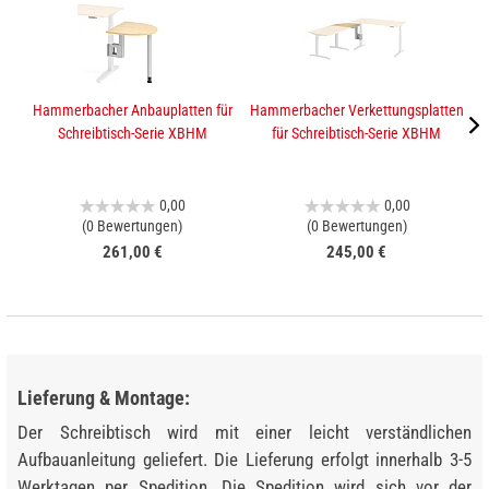
Hammerbacher Anbauplatten für
Hammerbacher Verkettungsplatten
K
Schreibtisch-Serie XBHM
für Schreibtisch-Serie XBHM
0,00
0,00
(0 Bewertungen)
(0 Bewertungen)
261,00 €
245,00 €
Lieferung & Montage:
Der Schreibtisch wird mit einer leicht verständlichen
Aufbauanleitung geliefert. Die Lieferung erfolgt innerhalb 3-5
Werktagen per Spedition. Die Spedition wird sich vor der