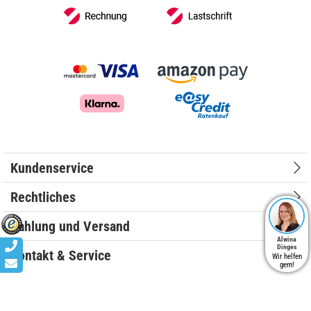
Kundenservice
Rechtliches
Zahlung und Versand
Alwina
Dinges
Kontakt & Service
Wir helfen
gern!