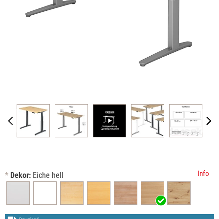
Info
*
Dekor:
Eiche hell