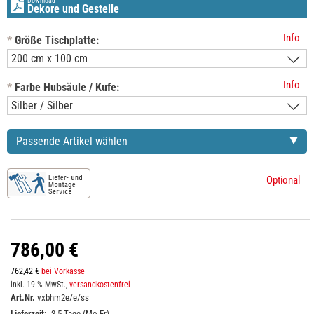
Download
Dekore und Gestelle
Info
*
Größe Tischplatte:
Info
*
Farbe Hubsäule / Kufe:
Passende Artikel wählen
Optional
786,00 €
762,42 €
bei Vorkasse
inkl. 19 % MwSt.,
versandkostenfrei
Art.Nr.
vxbhm2e/e/ss
Lieferzeit:
3-5 Tage (Mo-Fr)