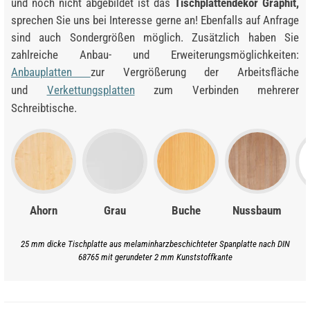
und noch nicht abgebildet ist das
Tischplattendekor Graphit,
sprechen Sie uns bei Interesse gerne an! Ebenfalls auf Anfrage
sind auch Sondergrößen möglich. Zusätzlich haben Sie
zahlreiche Anbau- und Erweiterungsmöglichkeiten:
Anbauplatten
zur Vergrößerung der Arbeitsfläche
und
Verkettungsplatten
zum Verbinden mehrerer
Schreibtische.
Ahorn
Grau
Buche
Nussbaum
25 mm dicke Tischplatte aus melaminharzbeschichteter Spanplatte nach DIN
68765 mit gerundeter 2 mm Kunststoffkante