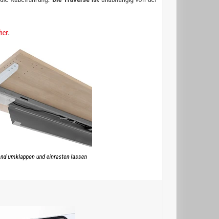
her
.
and umklappen und einrasten lassen