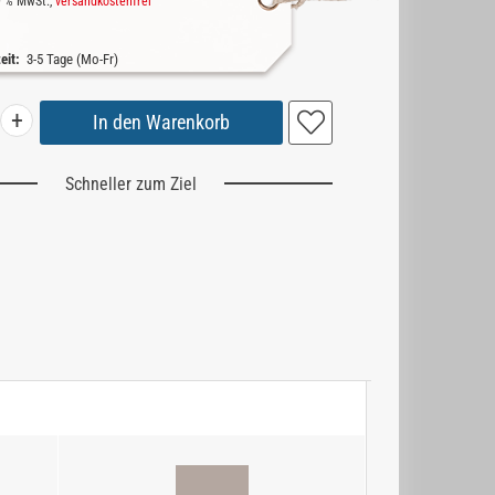
19 % MwSt.,
versandkostenfrei
zeit:
3-5 Tage (Mo-Fr)
+
Schneller zum Ziel