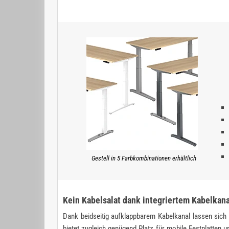
Gestell in 5 Farbkombinationen erhältlich
Kein Kabelsalat dank integriertem Kabelkana
Dank beidseitig aufklappbarem Kabelkanal lassen sich 
bietet zugleich genügend Platz für mobile Festplatten