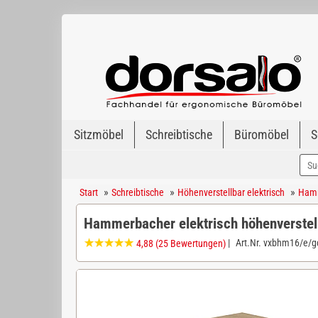
Sitzmöbel
Schreibtische
Büromöbel
S
»
»
»
Start
Schreibtische
Höhenverstellbar elektrisch
Hamm
Hammerbacher elektrisch höhenverstel
|
Art.Nr.
vxbhm16/e/g
4,88
(25 Bewertungen)