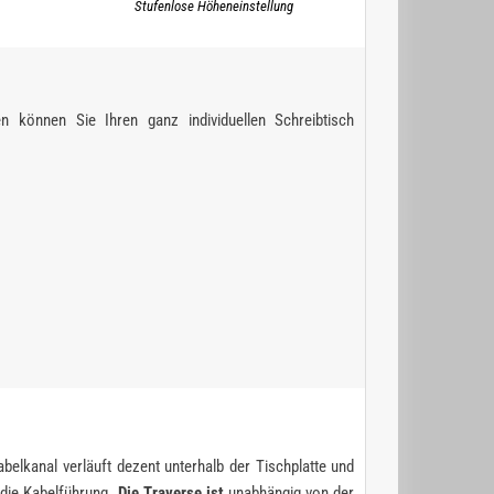
Stufenlose Höheneinstellung
n können Sie Ihren ganz individuellen Schreibtisch
belkanal verläuft dezent unterhalb der Tischplatte und
 die Kabelführung.
Die Traverse ist
unabhängig von der