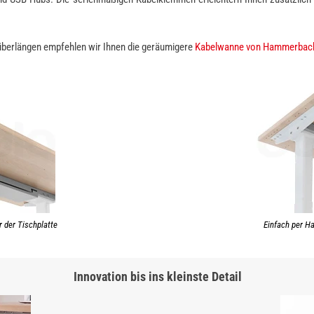
berlängen empfehlen wir Ihnen die geräumigere
Kabelwanne von Hammerbac
r der Tischplatte
Einfach per H
Innovation bis ins kleinste Detail