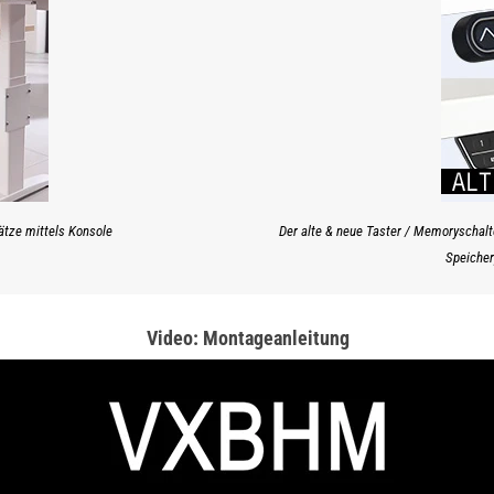
lätze mittels Konsole
Der alte & neue Taster / Memoryschalte
Speicher
Video: Montageanleitung