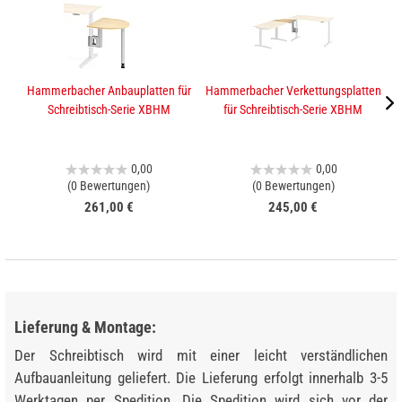
Hammerbacher Anbauplatten für
Hammerbacher Verkettungsplatten
K
Schreibtisch-Serie XBHM
für Schreibtisch-Serie XBHM
0,00
0,00
(0 Bewertungen)
(0 Bewertungen)
261,00 €
245,00 €
Lieferung & Montage:
Der Schreibtisch wird mit einer leicht verständlichen
Aufbauanleitung geliefert. Die Lieferung erfolgt innerhalb 3-5
Werktagen per Spedition. Die Spedition wird sich vor der