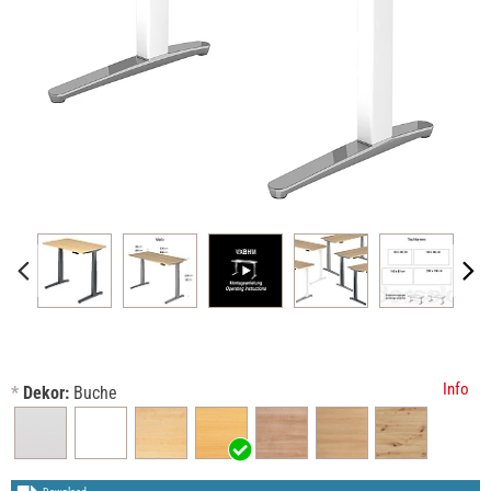
Info
*
Dekor:
Buche