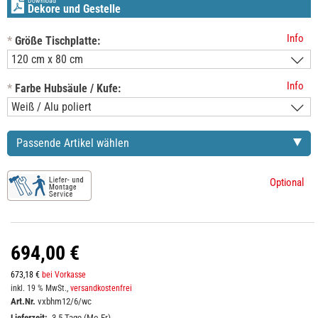
Download
Dekore und Gestelle
Info
*
Größe Tischplatte:
Info
*
Farbe Hubsäule / Kufe:
Passende Artikel wählen
Optional
694,00 €
673,18 €
bei Vorkasse
inkl. 19 % MwSt.,
versandkostenfrei
Art.Nr.
vxbhm12/6/wc
Lieferzeit:
3-5 Tage (Mo-Fr)