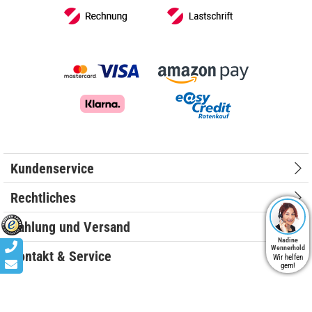
Kundenservice
Rechtliches
Zahlung und Versand
Nadine
Wennerhold
Kontakt & Service
Wir helfen
gern!