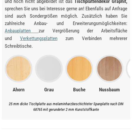
und noch nicht abgebildet ist das
Tischplattendekor Graphit,
sprechen Sie uns bei Interesse gerne an! Ebenfalls auf Anfrage
sind auch Sondergrößen möglich. Zusätzlich haben Sie
zahlreiche Anbau- und Erweiterungsmöglichkeiten:
Anbauplatten
zur Vergrößerung der Arbeitsfläche
und
Verkettungsplatten
zum Verbinden mehrerer
Schreibtische.
Ahorn
Grau
Buche
Nussbaum
25 mm dicke Tischplatte aus melaminharzbeschichteter Spanplatte nach DIN
68765 mit gerundeter 2 mm Kunststoffkante