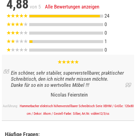
4,88
von 5
Alle Bewertungen anzeigen
24
0
0
1
0
Ein schöner, sehr stabiler, superverstellbarer, praktischer
Schreibtisch, den ich nicht mehr missen möchte.
Danke für so ein so wertvolles Möbel !!!
Nicolas Feierstein
Ausführung:
Hammerbacher elektrisch höhenverstellbarer Schreibtisch Serie XBHM / Größe: 120x80
cm / Dekor: Ahorn / Gestell-Farbe: Silber, Art.Nr. vxbhm12/3/ss
Häufige Fragen: