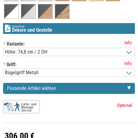
Download
Dekore und Gestelle
Info
*
Variante:
Info
*
Griff:
Passende Artikel wählen
Optional
306,00 €