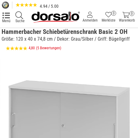
4.94 / 5.00
0
0
Anmelden
Merkliste
Warenkorb
Menü
Suche
Hammerbacher Schiebetürenschrank Basic 2 OH
Größe: 120 x 40 x 74,8 cm / Dekor: Grau/Silber / Griff: Bügellgriff
4,80
(5 Bewertungen)