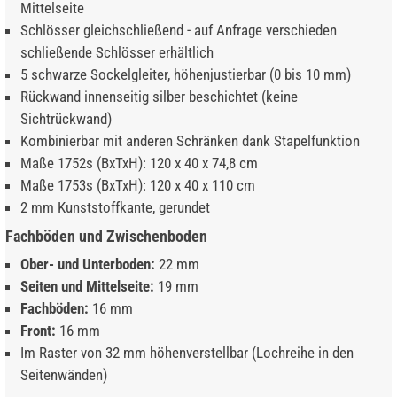
Mittelseite
Schlösser gleichschließend - auf Anfrage verschieden
schließende Schlösser erhältlich
5 schwarze Sockelgleiter, höhenjustierbar (0 bis 10 mm)
Rückwand innenseitig silber beschichtet (keine
Sichtrückwand)
Kombinierbar mit anderen Schränken dank Stapelfunktion
Maße 1752s (BxTxH): 120 x 40 x 74,8 cm
Maße 1753s (BxTxH): 120 x 40 x 110 cm
2 mm Kunststoffkante, gerundet
Fachböden und Zwischenboden
Ober- und Unterboden:
22 mm
Seiten und Mittelseite:
19 mm
Fachböden:
16 mm
Front:
16 mm
Im Raster von 32 mm höhenverstellbar (Lochreihe in den
Seitenwänden)