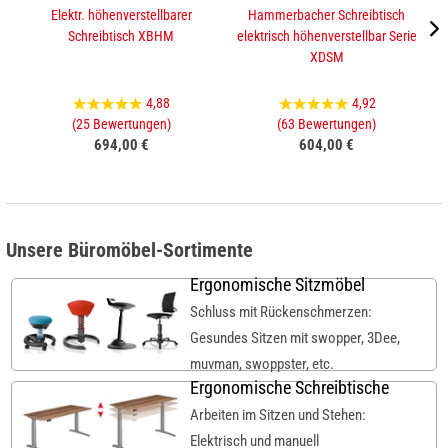
Elektr. höhenverstellbarer
Hammerbacher Schreibtisch
Schreibtisch XBHM
elektrisch höhenverstellbar Serie
XDSM
4,88
4,92
(25 Bewertungen)
(63 Bewertungen)
694,00 €
604,00 €
Unsere Büromöbel-Sortimente
Ergonomische Sitzmöbel
Schluss mit Rückenschmerzen:
Gesundes Sitzen mit swopper, 3Dee,
muvman, swoppster, etc.
Ergonomische Schreibtische
Arbeiten im Sitzen und Stehen:
Elektrisch und manuell