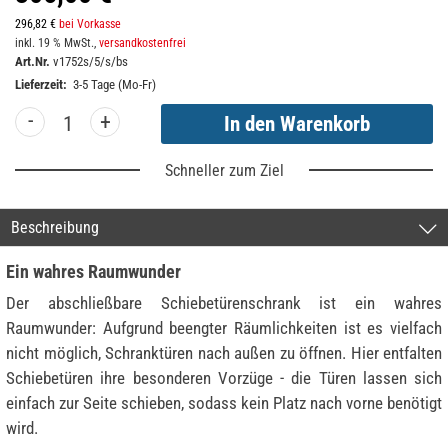
296,82 €
bei Vorkasse
inkl. 19 % MwSt.,
versandkostenfrei
Art.Nr.
v1752s/5/s/bs
Lieferzeit:
3-5 Tage (Mo-Fr)
-
+
Schneller zum Ziel
Beschreibung
Ein wahres Raumwunder
Der abschließbare Schiebetürenschrank ist ein wahres
Raumwunder: Aufgrund beengter Räumlichkeiten ist es vielfach
nicht möglich, Schranktüren nach außen zu öffnen. Hier entfalten
Schiebetüren ihre besonderen Vorzüge - die Türen lassen sich
einfach zur Seite schieben, sodass kein Platz nach vorne benötigt
wird.