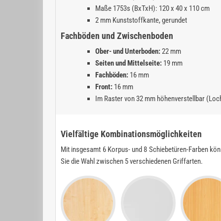
Maße 1753s (BxTxH): 120 x 40 x 110 cm
2 mm Kunststoffkante, gerundet
Fachböden und Zwischenboden
Ober- und Unterboden:
22 mm
Seiten und Mittelseite:
19 mm
Fachböden:
16 mm
Front:
16 mm
Im Raster von 32 mm höhenverstellbar (Loc
Vielfältige Kombinationsmöglichkeiten
Mit insgesamt 6 Korpus- und 8 Schiebetüren-Farben kön
Sie die Wahl zwischen 5 verschiedenen Griffarten.