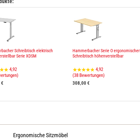
dukte:
acher Schreibtisch elektrisch
Hammerbacher Serie O ergonomischer
rstellbar Serie XDSM
Schreibtisch höhenverstellbar
4,92
4,92
wertungen)
(38 Bewertungen)
 €
308,00 €
Ergonomische Sitzmöbel