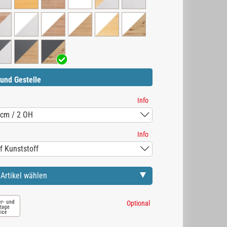
und Gestelle
Info
Info
Artikel wählen
Optional