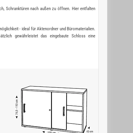
ch, Schranktüren nach außen zu öffnen. Hier entfalten
öglichkeit - ideal für Aktenordner und Büromaterialien.
zlich gewährleistet das eingebaute Schloss eine