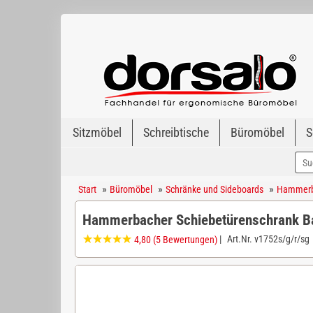
Sitzmöbel
Schreibtische
Büromöbel
S
»
»
»
Start
Büromöbel
Schränke und Sideboards
Hammerba
Hammerbacher Schiebetürenschrank B
|
Art.Nr.
v1752s/g/r/sg
4,80
(5 Bewertungen)