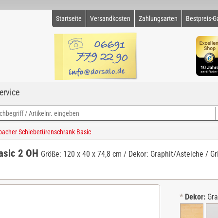
Startseite
Versandkosten
Zahlungsarten
Bestpreis-G
ervice
cher Schiebetürenschrank Basic
asic 2 OH
Größe: 120 x 40 x 74,8 cm / Dekor: Graphit/Asteiche / Grif
*
Dekor:
Gra