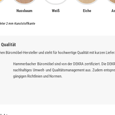
Nussbaum
Weiß
Eiche
As
deter 2 mm Kunststoffkante
Qualität
en Büromöbel-Hersteller und steht für hochwertige Qualität mit kurzen Liefer
Hammerbacher Büromöbel sind von der DEKRA zertifiziert. Die DEK
nachhaltiges Umwelt- und Qualitätsmanagement aus. Zudem entspre
gängigen Richtlinien und Normen.