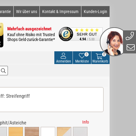
arantie
Wir über uns
Kontakt & Impressum
Kunden-Login
Mehrfach ausgezeichnet
Kauf ohne Risiko mit Trusted
Shops Geld-zurück-Garantie*
4.94
/ 5.00
0
0
Anmelden
Merkliste
Warenkorb
f: Streifengriff
Info
phit/Asteiche