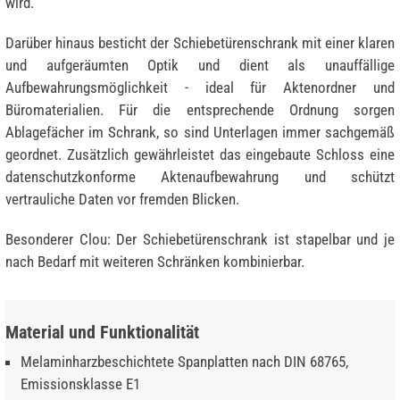
wird.
Darüber hinaus besticht der Schiebetürenschrank mit einer klaren
und aufgeräumten Optik und dient als unauffällige
Aufbewahrungsmöglichkeit - ideal für Aktenordner und
Büromaterialien. Für die entsprechende Ordnung sorgen
Ablagefächer im Schrank, so sind Unterlagen immer sachgemäß
geordnet. Zusätzlich gewährleistet das eingebaute Schloss eine
datenschutzkonforme Aktenaufbewahrung und schützt
vertrauliche Daten vor fremden Blicken.
Besonderer Clou: Der Schiebetürenschrank ist stapelbar und je
nach Bedarf mit weiteren Schränken kombinierbar.
Material und Funktionalität
Melaminharzbeschichtete Spanplatten nach DIN 68765,
Emissionsklasse E1