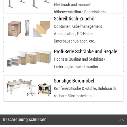
Elektrisch und manuell
höhenverstellbare Schreibtische
Schreibtisch-Zubehör
Container, Kabelmanagement,
Anbauplatten, PC-Halter,
Unterbauschubladen, etc.
Profi-Serie Schränke und Regale
Höchste Qualität und Stabilität /
Lieferung komplett montiert
Sonstige Büromöbel
Konferenztische & -stühle, Sideboards,
rollbare Büromöbel etc.
Beschreibung schließen