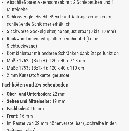
Abschließbarer Aktenschrank mit 2 Schiebetüren und 1
Mittelseite
Schlösser gleichschließend - auf Anfrage verschieden
schließende Schlösser erhältlich
5 schwarze Sockelgleiter, höhenjustierbar (0 bis 10 mm)
Rückwand innenseitig silber beschichtet (keine
Sichtrückwand)
Kombinierbar mit anderen Schränken dank Stapelfunktion
Maße 1752s (BxTxH): 120 x 40 x 74,8 cm
Maße 1753s (BxTxH): 120 x 40 x 110 cm
2 mm Kunststoffkante, gerundet
Fachböden und Zwischenboden
Ober- und Unterboden:
22 mm
Seiten und Mittelseite:
19 mm
Fachböden:
16 mm
Front:
16 mm
Im Raster von 32 mm höhenverstellbar (Lochreihe in den
Seitenwänden)