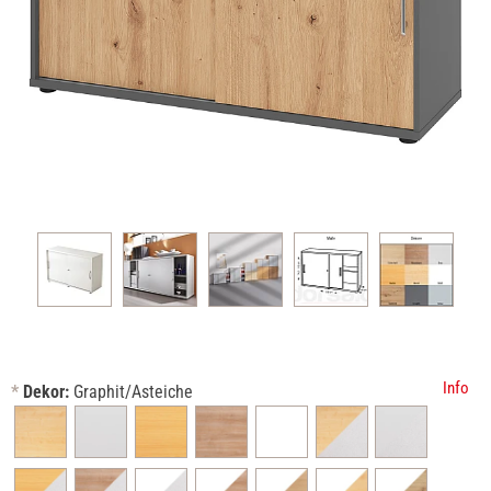
Info
*
Dekor:
Graphit/Asteiche