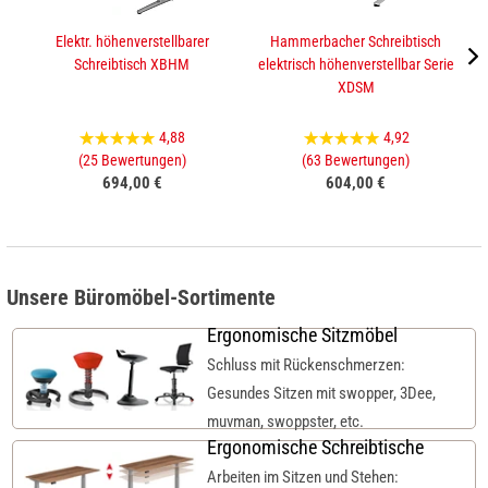
Elektr. höhenverstellbarer
Hammerbacher Schreibtisch
Schreibtisch XBHM
elektrisch höhenverstellbar Serie
XDSM
4,88
4,92
(25 Bewertungen)
(63 Bewertungen)
694,00 €
604,00 €
Unsere Büromöbel-Sortimente
Ergonomische Sitzmöbel
Schluss mit Rückenschmerzen:
Gesundes Sitzen mit swopper, 3Dee,
muvman, swoppster, etc.
Ergonomische Schreibtische
Arbeiten im Sitzen und Stehen: