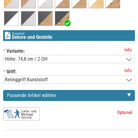
Download
Dekore und Gestelle
Info
*
Variante:
Info
*
Griff:
Passende Artikel wählen
Optional