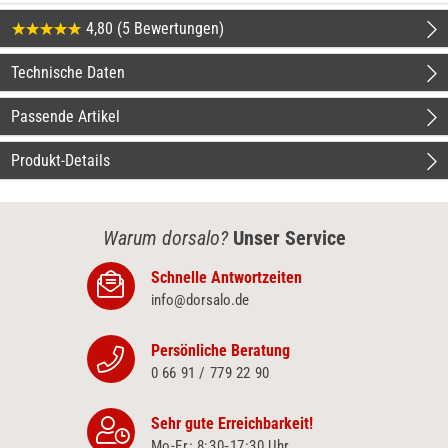
4,80 (5 Bewertungen)
Technische Daten
Passende Artikel
Produkt-Details
Warum dorsalo?
Unser Service
Schnelle Antwortzeiten
info@dorsalo.de
Persönliche Beratung
0 66 91 / 779 22 90
Sehr gute Erreichbarkeit!
Mo-Fr: 8:30‑17:30 Uhr