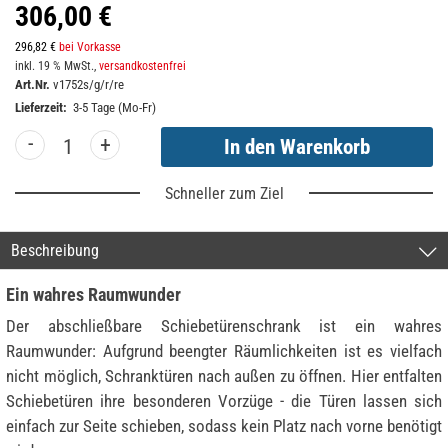
306,00 €
296,82 €
bei Vorkasse
inkl. 19 % MwSt.,
versandkostenfrei
Art.Nr.
v1752s/g/r/re
Lieferzeit:
3-5 Tage (Mo-Fr)
-
+
Schneller zum Ziel
Beschreibung
Ein wahres Raumwunder
Der abschließbare Schiebetürenschrank ist ein wahres
Raumwunder: Aufgrund beengter Räumlichkeiten ist es vielfach
nicht möglich, Schranktüren nach außen zu öffnen. Hier entfalten
Schiebetüren ihre besonderen Vorzüge - die Türen lassen sich
einfach zur Seite schieben, sodass kein Platz nach vorne benötigt