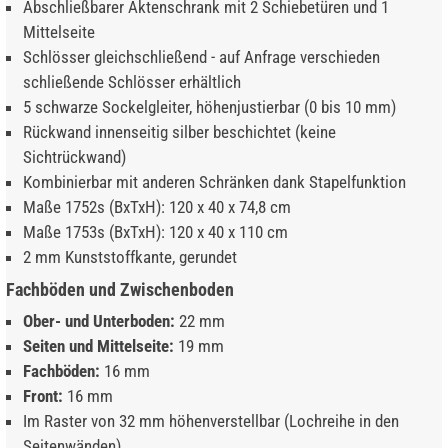
Abschließbarer Aktenschrank mit 2 Schiebetüren und 1
Mittelseite
Schlösser gleichschließend - auf Anfrage verschieden
schließende Schlösser erhältlich
5 schwarze Sockelgleiter, höhenjustierbar (0 bis 10 mm)
Rückwand innenseitig silber beschichtet (keine
Sichtrückwand)
Kombinierbar mit anderen Schränken dank Stapelfunktion
Maße 1752s (BxTxH): 120 x 40 x 74,8 cm
Maße 1753s (BxTxH): 120 x 40 x 110 cm
2 mm Kunststoffkante, gerundet
Fachböden und Zwischenboden
Ober- und Unterboden:
22 mm
Seiten und Mittelseite:
19 mm
Fachböden:
16 mm
Front:
16 mm
Im Raster von 32 mm höhenverstellbar (Lochreihe in den
Seitenwänden)