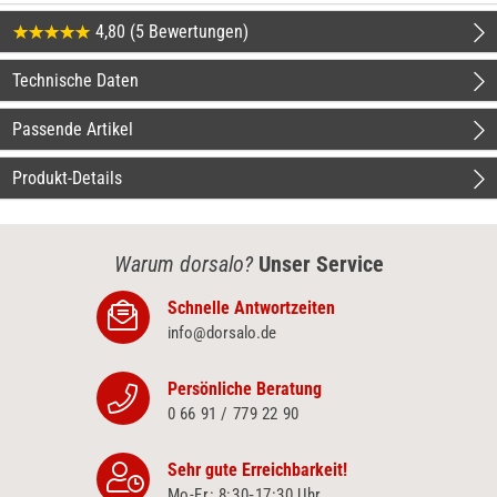
4,80 (5 Bewertungen)
Technische Daten
Passende Artikel
Produkt-Details
Warum dorsalo?
Unser Service
Schnelle Antwortzeiten
info@dorsalo.de
Persönliche Beratung
0 66 91 / 779 22 90
Sehr gute Erreichbarkeit!
Mo-Fr: 8:30‑17:30 Uhr