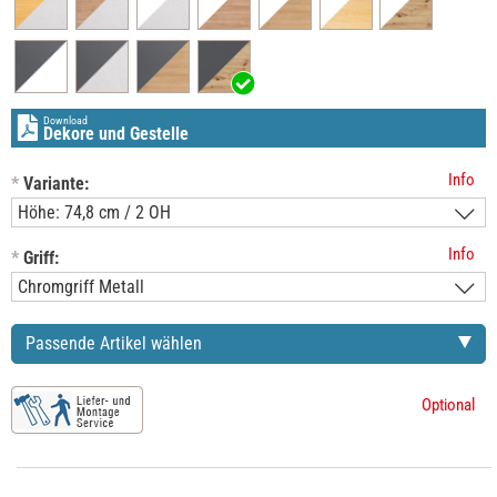
Download
Dekore und Gestelle
Info
*
Variante:
Info
*
Griff:
Passende Artikel wählen
Optional