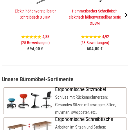
Elektr. höhenverstellbarer
Hammerbacher Schreibtisch
Schreibtisch XBHM
elektrisch höhenverstellbar Serie
XDSM
4,88
4,92
(25 Bewertungen)
(63 Bewertungen)
694,00 €
604,00 €
Unsere Büromöbel-Sortimente
Ergonomische Sitzmöbel
Schluss mit Rückenschmerzen:
Gesundes Sitzen mit swopper, 3Dee,
muvman, swoppster, etc.
Ergonomische Schreibtische
Arbeiten im Sitzen und Stehen: