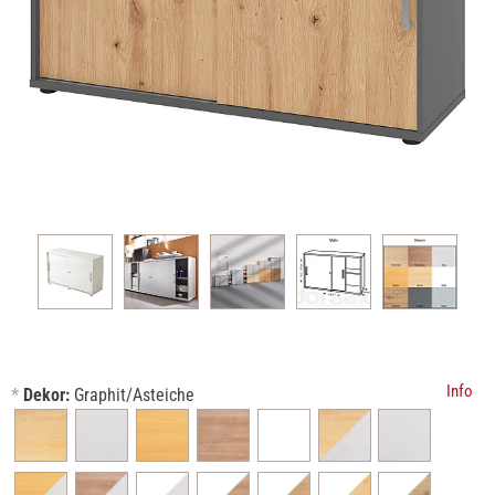
Info
*
Dekor:
Graphit/Asteiche