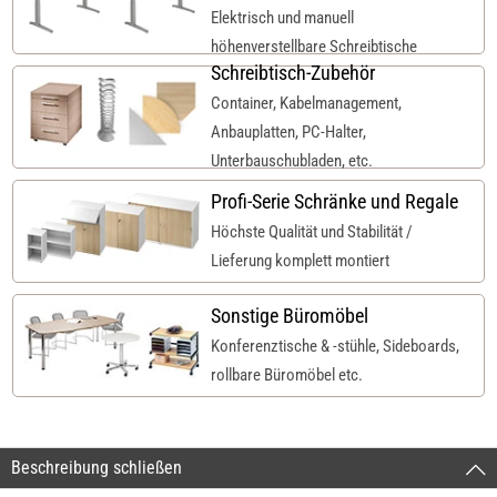
Elektrisch und manuell
höhenverstellbare Schreibtische
Schreibtisch-Zubehör
Container, Kabelmanagement,
Anbauplatten, PC-Halter,
Unterbauschubladen, etc.
Profi-Serie Schränke und Regale
Höchste Qualität und Stabilität /
Lieferung komplett montiert
Sonstige Büromöbel
Konferenztische & -stühle, Sideboards,
rollbare Büromöbel etc.
Beschreibung schließen