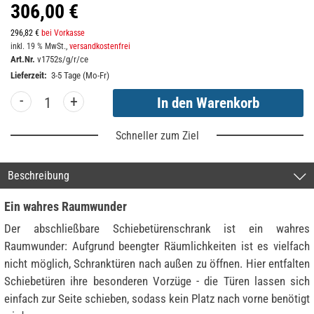
306,00 €
296,82 €
bei Vorkasse
inkl. 19 % MwSt.,
versandkostenfrei
Art.Nr.
v1752s/g/r/ce
Lieferzeit:
3-5 Tage (Mo-Fr)
-
+
Schneller zum Ziel
Beschreibung
Ein wahres Raumwunder
Der abschließbare Schiebetürenschrank ist ein wahres
Raumwunder: Aufgrund beengter Räumlichkeiten ist es vielfach
nicht möglich, Schranktüren nach außen zu öffnen. Hier entfalten
Schiebetüren ihre besonderen Vorzüge - die Türen lassen sich
einfach zur Seite schieben, sodass kein Platz nach vorne benötigt