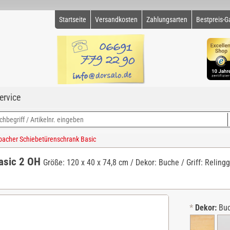
Startseite
Versandkosten
Zahlungsarten
Bestpreis-G
ervice
cher Schiebetürenschrank Basic
asic 2 OH
Größe: 120 x 40 x 74,8 cm / Dekor: Buche / Griff: Relingg
*
Dekor:
Bu