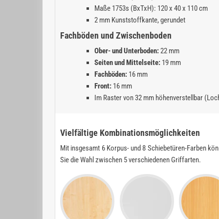
Maße 1753s (BxTxH): 120 x 40 x 110 cm
2 mm Kunststoffkante, gerundet
Fachböden und Zwischenboden
Ober- und Unterboden:
22 mm
Seiten und Mittelseite:
19 mm
Fachböden:
16 mm
Front:
16 mm
Im Raster von 32 mm höhenverstellbar (Loc
Vielfältige Kombinationsmöglichkeiten
Mit insgesamt 6 Korpus- und 8 Schiebetüren-Farben kön
Sie die Wahl zwischen 5 verschiedenen Griffarten.