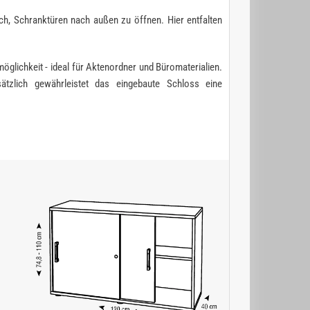
ch, Schranktüren nach außen zu öffnen. Hier entfalten
öglichkeit - ideal für Aktenordner und Büromaterialien.
zlich gewährleistet das eingebaute Schloss eine