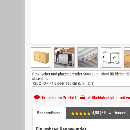
Praktischer und platzsparender Stauraum - ideal für kleine R
abschließbar.
120 x 40 x 74,8 oder 110 cm (B x T x H)
Fragen zum Produkt
Artikeldatenblatt drucken
Beschreibung
4,80 (5 Bewertungen)
Ein wahres Raumwunder