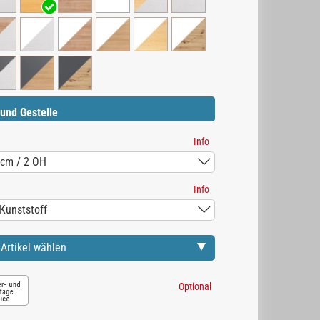
und Gestelle
Info
Info
Artikel wählen
Optional