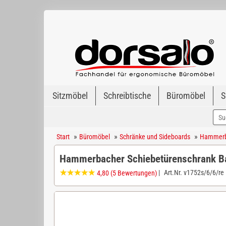
Sitzmöbel
Schreibtische
Büromöbel
S
»
»
»
Start
Büromöbel
Schränke und Sideboards
Hammerba
Hammerbacher Schiebetürenschrank B
|
Art.Nr.
v1752s/6/6/re
4,80
(5 Bewertungen)