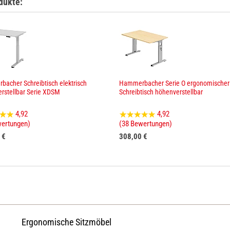
dukte:
acher Schreibtisch elektrisch
Hammerbacher Serie O ergonomischer
rstellbar Serie XDSM
Schreibtisch höhenverstellbar
4,92
4,92
wertungen)
(38 Bewertungen)
 €
308,00 €
Ergonomische Sitzmöbel