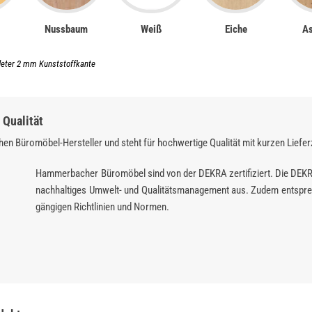
Nussbaum
Weiß
Eiche
As
deter 2 mm Kunststoffkante
Qualität
en Büromöbel-Hersteller und steht für hochwertige Qualität mit kurzen Liefer
Hammerbacher Büromöbel sind von der DEKRA zertifiziert. Die DEK
nachhaltiges Umwelt- und Qualitätsmanagement aus. Zudem entspre
gängigen Richtlinien und Normen.