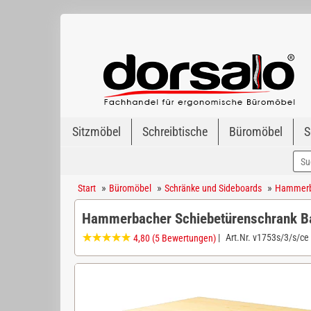
Sitzmöbel
Schreibtische
Büromöbel
S
»
»
»
Start
Büromöbel
Schränke und Sideboards
Hammerba
Hammerbacher Schiebetürenschrank B
|
Art.Nr.
v1753s/3/s/ce
4,80
(5 Bewertungen)