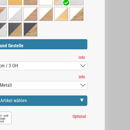
und Gestelle
Info
Info
Artikel wählen
Optional