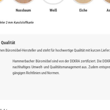
Nussbaum
Weiß
Eiche
As
deter 2 mm Kunststoffkante
Qualität
en Büromöbel-Hersteller und steht für hochwertige Qualität mit kurzen Liefer
Hammerbacher Büromöbel sind von der DEKRA zertifiziert. Die DEK
nachhaltiges Umwelt- und Qualitätsmanagement aus. Zudem entspre
gängigen Richtlinien und Normen.