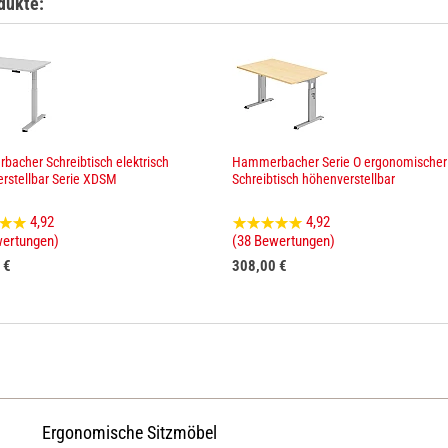
dukte:
acher Schreibtisch elektrisch
Hammerbacher Serie O ergonomischer
rstellbar Serie XDSM
Schreibtisch höhenverstellbar
4,92
4,92
wertungen)
(38 Bewertungen)
 €
308,00 €
Ergonomische Sitzmöbel