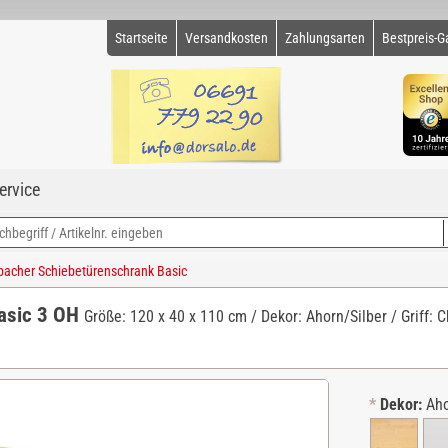
Startseite
Versandkosten
Zahlungsarten
Bestpreis-G
ervice
cher Schiebetürenschrank Basic
asic 3 OH
Größe: 120 x 40 x 110 cm / Dekor: Ahorn/Silber / Griff: 
*
Dekor:
Aho