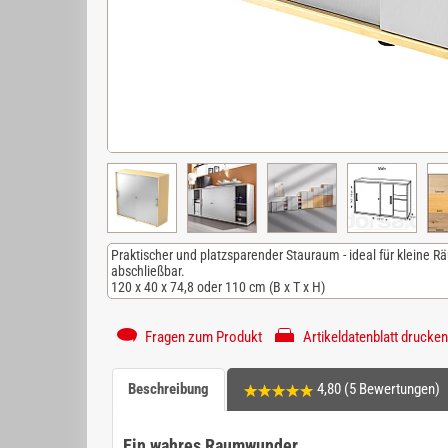
Praktischer und platzsparender Stauraum - ideal für kleine R
abschließbar.
120 x 40 x 74,8 oder 110 cm (B x T x H)
Fragen zum Produkt
Artikeldatenblatt drucken
Beschreibung
4,80 (5 Bewertungen)
Ein wahres Raumwunder