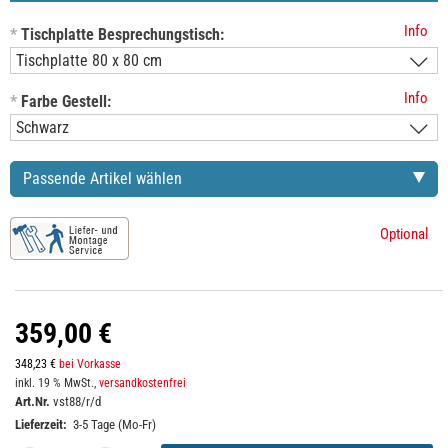
Info
*
Tischplatte Besprechungstisch:
Info
*
Farbe Gestell:
Passende Artikel wählen
Optional
359,00 €
348,23 €
bei Vorkasse
inkl. 19 % MwSt.,
versandkostenfrei
Art.Nr.
vst88/r/d
Lieferzeit:
3-5 Tage (Mo-Fr)