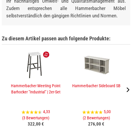
ihr nachhaltiges Umwelt- und Qualitätsmanagement aus.
Zudem entsprechen alle Hammerbacher Möbel
selbstverständlich den gängigen Richtlinien und Normen.
Zu diesem Artikel passen auch folgende Produkte:
Hammerbacher Meeting Point
Hammerbacher Sideboard SB
Barhocker "Industrial" | 2er-Set
4,33
5,00
(3 Bewertungen)
(2 Bewertungen)
322,00 €
276,00 €