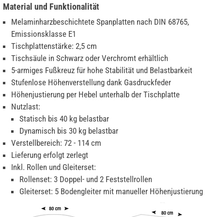
Material und Funktionalität
Melaminharzbeschichtete Spanplatten nach DIN 68765,
Emissionsklasse E1
Tischplattenstärke: 2,5 cm
Tischsäule in Schwarz oder Verchromt erhältlich
5-armiges Fußkreuz für hohe Stabilität und Belastbarkeit
Stufenlose Höhenverstellung dank Gasdruckfeder
Höhenjustierung per Hebel unterhalb der Tischplatte
Nutzlast:
Statisch bis 40 kg belastbar
Dynamisch bis 30 kg belastbar
Verstellbereich: 72 - 114 cm
Lieferung erfolgt zerlegt
Inkl. Rollen und Gleiterset:
Rollenset: 3 Doppel- und 2 Feststellrollen
Gleiterset: 5 Bodengleiter mit manueller Höhenjustierung