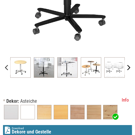
Info
*
Dekor:
Asteiche
Download
Dekore und Gestelle