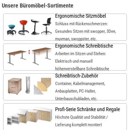
Unsere Büromöbel-Sortimente
Ergonomische Sitzmöbel
Schluss mit Rückenschmerzen:
Gesundes Sitzen mit swopper, 3Dee,
muvman, swoppster, etc.
Ergonomische Schreibtische
Arbeiten im Sitzen und Stehen:
Elektrisch und manuell
höhenverstellbare Schreibtische
Schreibtisch-Zubehör
Container, Kabelmanagement,
Anbauplatten, PC-Halter,
Unterbauschubladen, etc.
Profi-Serie Schränke und Regale
Höchste Qualität und Stabilität /
Lieferung komplett montiert