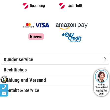
Kundenservice
Rechtliches
Zahlung und Versand
Nadine
Wennerhold
Kontakt & Service
Wir helfen
gern!