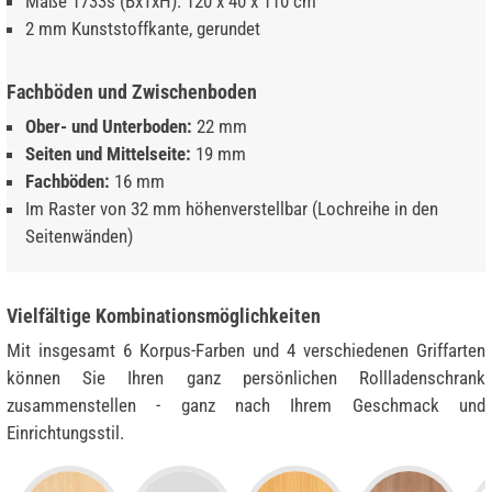
Maße 1733s (BxTxH): 120 x 40 x 110 cm
2 mm Kunststoffkante, gerundet
Fachböden und Zwischenboden
Ober- und Unterboden:
22 mm
Seiten und Mittelseite:
19 mm
Fachböden:
16 mm
Im Raster von 32 mm höhenverstellbar (Lochreihe in den
Seitenwänden)
Vielfältige Kombinationsmöglichkeiten
Mit insgesamt 6 Korpus-Farben und 4 verschiedenen Griffarten
können Sie Ihren ganz persönlichen Rollladenschrank
zusammenstellen - ganz nach Ihrem Geschmack und
Einrichtungsstil.