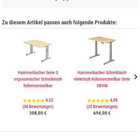
Zu diesem Artikel passen auch folgende Produkte:
Hammerbacher Serie O
Hammerbacher Schreibtisch
ergonomischer Schreibtisch
elektrisch höhenverstellbar Serie
e
höhenverstellbar
XBHM
4,92
4,88
(38 Bewertungen)
(25 Bewertungen)
308,00 €
694,00 €