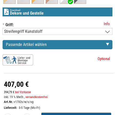
Download
Dekore und Gestelle
Info
*
Griff:
Passende Artikel wählen
Optional
407,00 €
394,79 €
bei Vorkasse
inkl. 19 % MwSt.,
versandkostenfrei
Art.Nr.
v1732s/w/s/sg
Lieferzeit:
3-5 Tage (Mo-Fr)